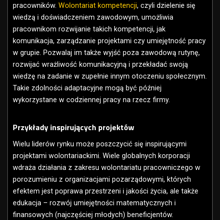
pracowników.
Wolontariat kompetencji
, czyli dzielenie się
wiedzą i doświadczeniem zawodowym, umożliwia
pracownikom rozwijanie takich kompetencji, jak
komunikacja, zarządzanie projektami czy umiejętność pracy
w grupie. Pozwalaj im także wyjść poza zawodową rutynę,
rozwijać wrażliwość komunikacyjną i przekładać swoją
wiedzę na zadanie w zupełnie innym otoczeniu społecznym.
Takie zdolności adaptacyjne mogą być później
wykorzystane w codziennej pracy na rzecz firmy.
Przykłady inspirujących projektów
Wielu liderów rynku może poszczycić się inspirującymi
projektami wolontariackimi. Wiele globalnych korporacji
wdraża działania z zakresu wolontariatu pracowniczego w
porozumieniu z organizacjami pozarządowymi, których
efektem jest poprawa przestrzeni i jakości życia, ale także
edukacja – rozwój umiejętności matematycznych i
finansowych (najczęściej młodych) beneficjentów.