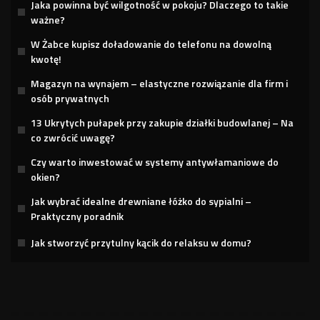
Jaka powinna być wilgotność w pokoju? Dlaczego to takie
ważne?
W Żabce kupisz doładowanie do telefonu na dowolną
kwotę!
Magazyn na wynajem – elastyczne rozwiązanie dla firm i
osób prywatnych
13 Ukrytych pułapek przy zakupie działki budowlanej – Na
co zwrócić uwagę?
Czy warto inwestować w systemy antywłamaniowe do
okien?
Jak wybrać idealne drewniane łóżko do sypialni –
Praktyczny poradnik
Jak stworzyć przytulny kącik do relaksu w domu?