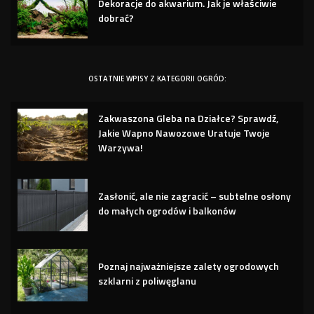
Dekoracje do akwarium. Jak je właściwie
dobrać?
OSTATNIE WPISY Z KATEGORII OGRÓD:
Zakwaszona Gleba na Działce? Sprawdź,
Jakie Wapno Nawozowe Uratuje Twoje
Warzywa!
Zasłonić, ale nie zagracić – subtelne osłony
do małych ogrodów i balkonów
Poznaj najważniejsze zalety ogrodowych
szklarni z poliwęglanu