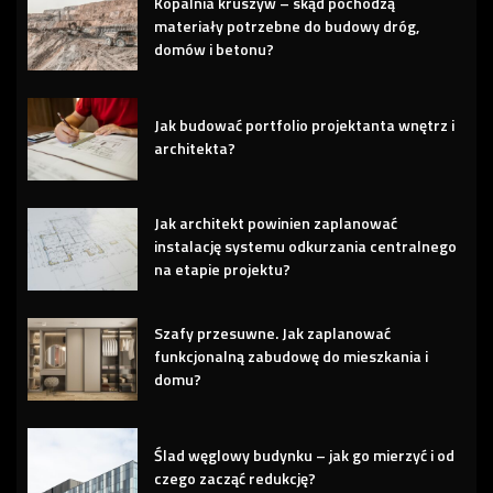
Kopalnia kruszyw – skąd pochodzą
materiały potrzebne do budowy dróg,
domów i betonu?
Jak budować portfolio projektanta wnętrz i
architekta?
Jak architekt powinien zaplanować
instalację systemu odkurzania centralnego
na etapie projektu?
Szafy przesuwne. Jak zaplanować
funkcjonalną zabudowę do mieszkania i
domu?
Ślad węglowy budynku – jak go mierzyć i od
czego zacząć redukcję?