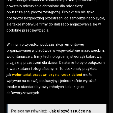
oraz zaangażowaniu wolontariuszy z firm partnerskich,
powstało mieszkanie chronione dla młodzieży
opuszczającej pieczę zastępczą. Projekt ten nie tylko
dostarcza bezpiecznej przestrzeni do samodzielnego życia,
ale także motywuje firmy do dalszego angażowania się w
podobne przedsięwzięcia.
W innym przypadku, podczas akcji remontowej
organizowanej w placówce w województwie mazowieckim,
wolontariusze z firmy technologicznej stworzyli kolorową,
przyjazną przestrzeń dla dzieci. Działanie to było połączone
z warsztatami fotograficznymi. To doskonały przykład,
jak
wolontariat pracowniczy na rzecz dzieci
może
wpływać na rozwój edukacyjny i jednocześnie wyrażać
troskę o standard bytowy młodych ludzi z grup
defaworyzowanych.
Polecamy również:
Jak ułożyć sztućce na