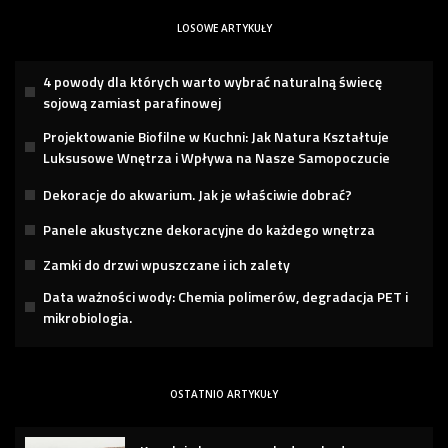
LOSOWE ARTYKUŁY
4 powody dla których warto wybrać naturalną świecę
sojową zamiast parafinowej
Projektowanie Biofilne w Kuchni: Jak Natura Kształtuje
Luksusowe Wnętrza i Wpływa na Nasze Samopoczucie
Dekoracje do akwarium. Jak je właściwie dobrać?
Panele akustyczne dekoracyjne do każdego wnętrza
Zamki do drzwi wpuszczane i ich zalety
Data ważności wody: Chemia polimerów, degradacja PET i
mikrobiologia.
OSTATNIO ARTYKUŁY