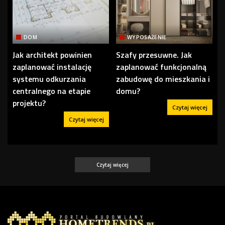
DOM
WYPOSAŻENIE
Jak architekt powinien
Szafy przesuwne. Jak
zaplanować instalację
zaplanować funkcjonalną
systemu odkurzania
zabudowę do mieszkania i
centralnego na etapie
domu?
projektu?
Czytaj więcej
Czytaj więcej
Czytaj więcej