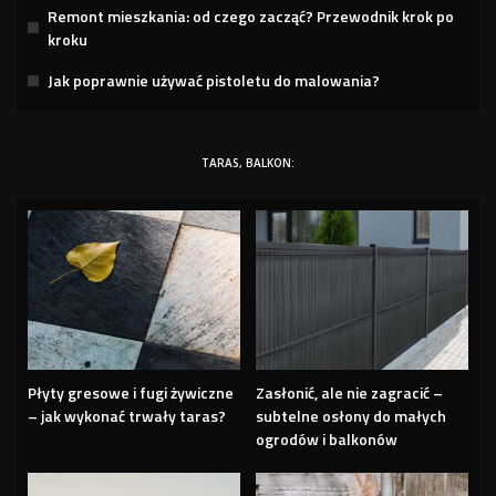
Remont mieszkania: od czego zacząć? Przewodnik krok po
kroku
Jak poprawnie używać pistoletu do malowania?
TARAS, BALKON:
Płyty gresowe i fugi żywiczne
Zasłonić, ale nie zagracić –
– jak wykonać trwały taras?
subtelne osłony do małych
ogrodów i balkonów