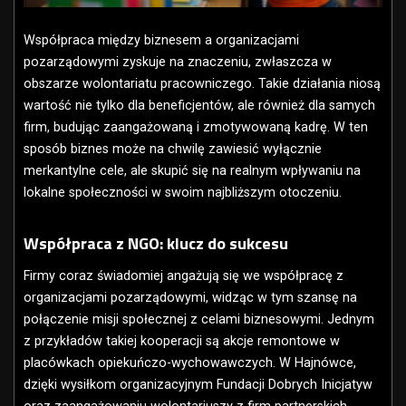
Współpraca między biznesem a organizacjami
pozarządowymi zyskuje na znaczeniu, zwłaszcza w
obszarze wolontariatu pracowniczego. Takie działania niosą
wartość nie tylko dla beneficjentów, ale również dla samych
firm, budując zaangażowaną i zmotywowaną kadrę. W ten
sposób biznes może na chwilę zawiesić wyłącznie
merkantylne cele, ale skupić się na realnym wpływaniu na
lokalne społeczności w swoim najbliższym otoczeniu.
Współpraca z NGO: klucz do sukcesu
Firmy coraz świadomiej angażują się we współpracę z
organizacjami pozarządowymi, widząc w tym szansę na
połączenie misji społecznej z celami biznesowymi. Jednym
z przykładów takiej kooperacji są akcje remontowe w
placówkach opiekuńczo-wychowawczych. W Hajnówce,
dzięki wysiłkom organizacyjnym Fundacji Dobrych Inicjatyw