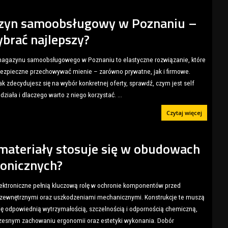
zyn samoobsługowy w Poznaniu –
ybrać najlepszy?
magazynu samoobsługowego w Poznaniu to elastyczne rozwiązanie, które
bezpieczne przechowywać mienie – zarówno prywatne, jak i firmowe.
k zdecydujesz się na wybór konkretnej oferty, sprawdź, czym jest self
 działa i dlaczego warto z niego korzystać.
...
Czytaj więcej
 materiały stosuje się w obudowach
ronicznych?
ktroniczne pełnią kluczową rolę w ochronie komponentów przed
zewnętrznymi oraz uszkodzeniami mechanicznymi. Konstrukcje te muszą
ę odpowiednią wytrzymałością, szczelnością i odpornością chemiczną,
zesnym zachowaniu ergonomii oraz estetyki wykonania. Dobór