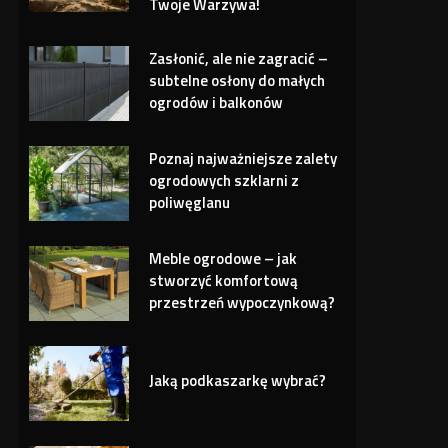
Twoje Warzywa!
Zasłonić, ale nie zagracić –
subtelne osłony do małych
ogrodów i balkonów
Poznaj najważniejsze zalety
ogrodowych szklarni z
poliwęglanu
Meble ogrodowe – jak
stworzyć komfortową
przestrzeń wypoczynkową?
Jaką podkaszarkę wybrać?