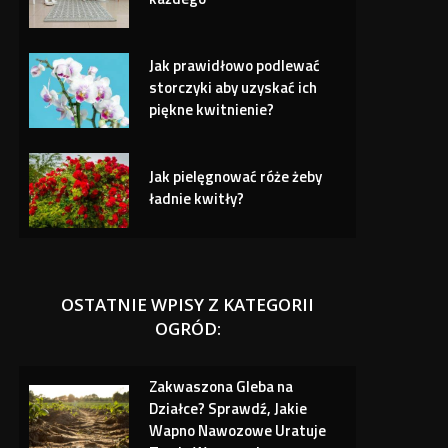
Jak prawidłowo podlewać
storczyki aby uzyskać ich
piękne kwitnienie?
Jak pielęgnować róże żeby
ładnie kwitły?
OSTATNIE WPISY Z KATEGORII
OGRÓD:
Zakwaszona Gleba na
Działce? Sprawdź, Jakie
Wapno Nawozowe Uratuje