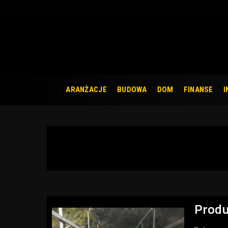
ARANŻACJE
BUDOWA
DOM
FINANSE
I
Prod