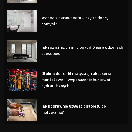
Wanna z parawanem – czy to dobry
pomysł?
Jak rozjaśnić ciemny pokój? 5 sprawdzonych
sposobów
Otulina do rur klimatyzacji i akcesoria
montażowe – wyposażenie hurtowni
hydraulicznych
Jak poprawnie używać pistoletu do
malowania?