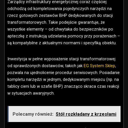
Zarządcy infrastruktury energetycznej coraz częściej
odchodzą od kompletowania pojedynczych narzędzi na
rzecz gotowych zestawów BHP dedykowanych do stacji
transformatorowych. Takie podejście gwarantuje, że
wszystkie elementy – od chwytaka do bezpieczników po
apteczkę z instrukcją udzielania pomocy przy porażeniach –
są kompatybilne z aktualnymi normami i specyfiką obiektu.
Inwestycja w pełne wyposażenie stacji transformatorowej
od sprawdzonych dostawców, takich jak
EG System Sklep
,
pozwala na ujednolicenie procedur serwisowych. Posiadanie
kompletu narzędzi w jednym, dedykowanym miejscu (np. na
tablicy cieni lub w szafie BHP) znacząco skraca czas reakcji
w sytuacjach awaryjnych.
Polecamy również:
Stół rozkładany z krzesłami