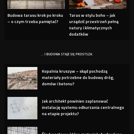
Budowa tarasu krok po kroku
Taras w stylu boho – jak
– o czym trzeba pamiętać?
urządzić przestrzeń pełną
natury i klimatycznych
dodatków
… I BUDOWA STAJE SIĘ PROSTSZA:
Kopalnia kruszyw – skąd pochodzą
materiały potrzebne do budowy dróg,
domów i betonu?
Jak architekt powinien zaplanować
instalację systemu odkurzania centralnego
na etapie projektu?