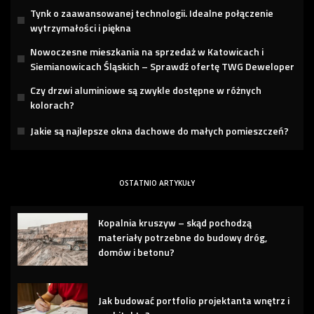
Tynk o zaawansowanej technologii. Idealne połączenie
wytrzymałości i piękna
Nowoczesne mieszkania na sprzedaż w Katowicach i
Siemianowicach Śląskich – Sprawdź ofertę TWG Deweloper
Czy drzwi aluminiowe są zwykle dostępne w różnych
kolorach?
Jakie są najlepsze okna dachowe do małych pomieszczeń?
OSTATNIO ARTYKUŁY
Kopalnia kruszyw – skąd pochodzą
materiały potrzebne do budowy dróg,
domów i betonu?
Jak budować portfolio projektanta wnętrz i