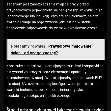
zadaniem jest zabezpieczenie miejsca pracy przed
przypadkowym pojawieniem się napięcia (np. w wyniku błędu
łączeniowego lub indukcji). Wybierając uziemiacz, należy
zwrócić uwagę na prąd zwarcia, jaki jest on w stanie
bezpiecznie odprowadzić do ziemi w określonym czasie.
Polecamy również:
Prawidłowe malowanie
ścian - od czego zacząć?
Konstrukcja zacisków uziemiających musi być kompatybilna
z szynami zbiorczymi oraz elementami aparatury
zainstalowanej w stacji. W profesjonalnych zestawach BHP
dla stacji SN, uziemiacze są konfigurowane pod konkretne
warunki techniczne obiektu, co eliminuje ryzyko
niestabilnego połączenia elektrycznego.
Środki ochrony zbiorowej i akcesoria ewakuacyjne