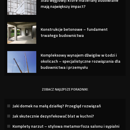
Ślad węglowy: które materiały budowlane
mają największy impact?
Konstrukcje betonowe – fundament
trwałego budownictwa
Kompleksowy wynajem dźwigów w Łodzi i
okolicach – specjalistyczne rozwiązania dla
budownictwa i przemysłu
ZOBACZ NAJLEPSZE PORADNIKI:
Jaki domek na małą działkę? Przegląd rozwiązań
Jak skutecznie dezynfekować blat w kuchni?
Komplety narzut – stylowa metamorfoza salonu i sypialni