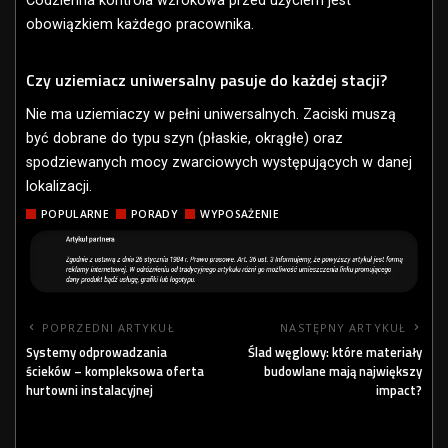
Codzienna kontrola wzrokowa przed użyciem jest
obowiązkiem każdego pracownika.
Czy uziemiacz uniwersalny pasuje do każdej stacji?
Nie ma uziemiaczy w pełni uniwersalnych. Zaciski muszą
być dobrane do typu szyn (płaskie, okrągłe) oraz
spodziewanych mocy zwarciowych występujących w danej
lokalizacji.
POPULARNE
PORADY
WYPOSAŻENIE
POPRZEDNI ARTYKUŁ
NASTĘPNY ARTYKUŁ
Systemy odprowadzania
Ślad węglowy: które materiały
ścieków – kompleksowa oferta
budowlane mają największy
hurtowni instalacyjnej
impact?