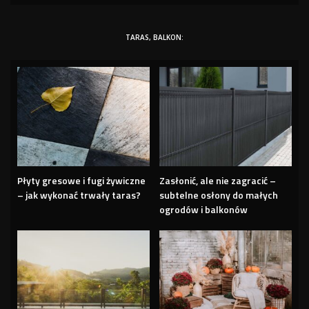
TARAS, BALKON:
Płyty gresowe i fugi żywiczne
Zasłonić, ale nie zagracić –
– jak wykonać trwały taras?
subtelne osłony do małych
ogrodów i balkonów