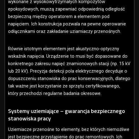
wykonane z wysokowytrzymałych kompozytów
epoksydowych, muszą zapewniać odpowiednią odległość
bezpieczną między operatorem a elementem pod
napięciem. Ich konstrukcja pozwala na pewne operowanie
odłącznikami oraz zakładanie uziamiaczy przenośnych.
Równie istotnym elementem jest akustyczno-optyczny
wskaźnik napięcia. Urządzenie to musi być dopasowane do
konkretnego zakresu napięć znamionowych stacji (np. 15 kV
lub 20 kV). Precyzja detekcji pola elektrycznego decyduje o
dopuszczeniu stanowiska do prac konserwacyjnych, dlatego
tak ważne jest korzystanie ze sprzętu certyfikowanego,
który przechodzi regularne badania okresowe.
Systemy uziemiające – gwarancja bezpiecznego
stanowiska pracy
Uziemiacze przenośne to elementy, bez których niemożliwe
jest bezpieczne przystąpienie do prac remontowych. Ich