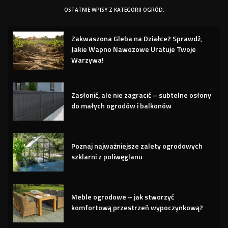
OSTATNIE WPISY Z KATEGORII OGRÓD:
Zakwaszona Gleba na Działce? Sprawdź,
Jakie Wapno Nawozowe Uratuje Twoje
Warzywa!
Zasłonić, ale nie zagracić – subtelne osłony
do małych ogrodów i balkonów
Poznaj najważniejsze zalety ogrodowych
szklarni z poliwęglanu
Meble ogrodowe – jak stworzyć
komfortową przestrzeń wypoczynkową?