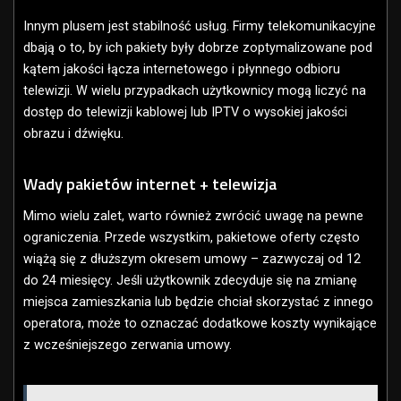
Innym plusem jest stabilność usług. Firmy telekomunikacyjne
dbają o to, by ich pakiety były dobrze zoptymalizowane pod
kątem jakości łącza internetowego i płynnego odbioru
telewizji. W wielu przypadkach użytkownicy mogą liczyć na
dostęp do telewizji kablowej lub IPTV o wysokiej jakości
obrazu i dźwięku.
Wady pakietów internet + telewizja
Mimo wielu zalet, warto również zwrócić uwagę na pewne
ograniczenia. Przede wszystkim, pakietowe oferty często
wiążą się z dłuższym okresem umowy – zazwyczaj od 12
do 24 miesięcy. Jeśli użytkownik zdecyduje się na zmianę
miejsca zamieszkania lub będzie chciał skorzystać z innego
operatora, może to oznaczać dodatkowe koszty wynikające
z wcześniejszego zerwania umowy.