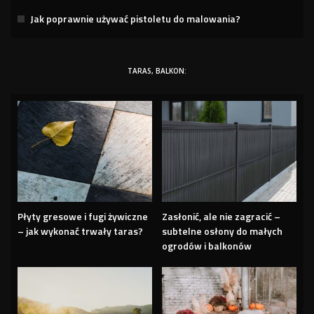
Jak poprawnie używać pistoletu do malowania?
TARAS, BALKON:
Płyty gresowe i fugi żywiczne
Zasłonić, ale nie zagracić –
– jak wykonać trwały taras?
subtelne osłony do małych
ogrodów i balkonów