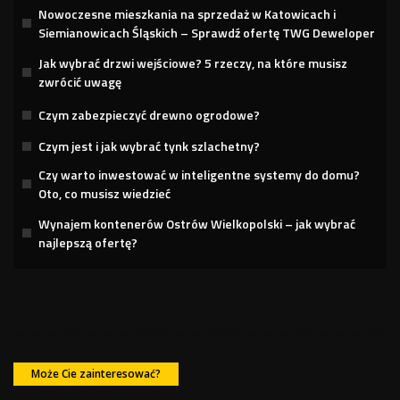
Nowoczesne mieszkania na sprzedaż w Katowicach i
Siemianowicach Śląskich – Sprawdź ofertę TWG Deweloper
Jak wybrać drzwi wejściowe? 5 rzeczy, na które musisz
zwrócić uwagę
Czym zabezpieczyć drewno ogrodowe?
Czym jest i jak wybrać tynk szlachetny?
Czy warto inwestować w inteligentne systemy do domu?
Oto, co musisz wiedzieć
Wynajem kontenerów Ostrów Wielkopolski – jak wybrać
najlepszą ofertę?
Może Cie zainteresować?