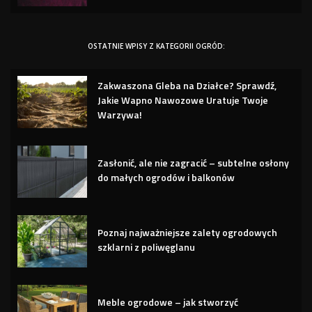
OSTATNIE WPISY Z KATEGORII OGRÓD:
Zakwaszona Gleba na Działce? Sprawdź,
Jakie Wapno Nawozowe Uratuje Twoje
Warzywa!
Zasłonić, ale nie zagracić – subtelne osłony
do małych ogrodów i balkonów
Poznaj najważniejsze zalety ogrodowych
szklarni z poliwęglanu
Meble ogrodowe – jak stworzyć