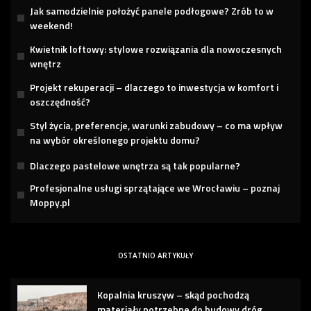
Jak samodzielnie położyć panele podłogowe? Zrób to w
weekend!
Kwietnik loftowy: stylowe rozwiązania dla nowoczesnych
wnętrz
Projekt rekuperacji – dlaczego to inwestycja w komfort i
oszczędność?
Styl życia, preferencje, warunki zabudowy – co ma wpływ
na wybór określonego projektu domu?
Dlaczego pastelowe wnętrza są tak popularne?
Profesjonalne usługi sprzątające we Wrocławiu – poznaj
Moppy.pl
OSTATNIO ARTYKUŁY
Kopalnia kruszyw – skąd pochodzą
materiały potrzebne do budowy dróg,