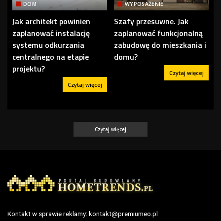
DOM
WYPOSAŻENIE
Jak architekt powinien
Szafy przesuwne. Jak
zaplanować instalację
zaplanować funkcjonalną
systemu odkurzania
zabudowę do mieszkania i
centralnego na etapie
domu?
projektu?
Czytaj więcej
Czytaj więcej
Czytaj więcej
Kontakt w sprawie reklamy:
kontakt@premiumeo.pl