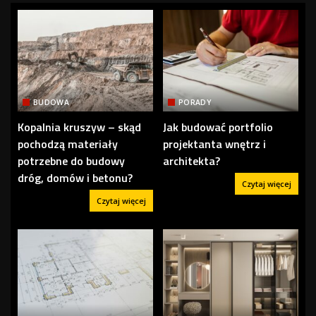
BUDOWA
PORADY
Kopalnia kruszyw – skąd
Jak budować portfolio
pochodzą materiały
projektanta wnętrz i
potrzebne do budowy
architekta?
dróg, domów i betonu?
Czytaj więcej
Czytaj więcej