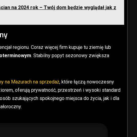
cian na 2024 rok – Twój dom będzie wyglądał jak z
jny
ncjał regionu. Coraz więcej firm kupuje tu ziemię lub
ugoterminowym
. Stabilny popyt sezonowy zwiększa
y na Mazurach na sprzedaż
, które łączą nowoczesny
ziorem, oferują prywatność, przestrzeń i wysoki standard
osób szukających spokojnego miejsca do życia, jak i dla
ałoroczny.