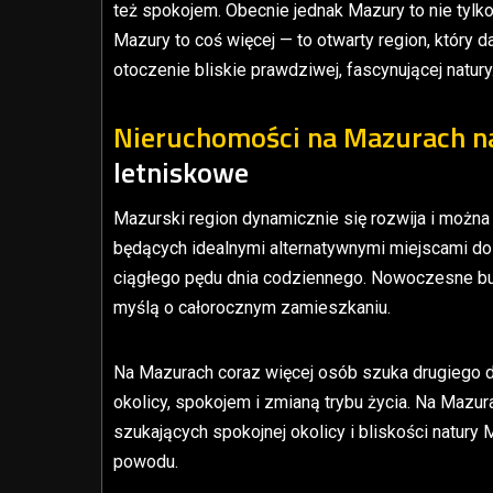
też spokojem. Obecnie jednak Mazury to nie tyl
Mazury to coś więcej — to otwarty region, który 
otoczenie bliskie prawdziwej, fascynującej natury
Nieruchomości na Mazurach n
letniskowe
Mazurski region dynamicznie się rozwija i można
będących idealnymi alternatywnymi miejscami do 
ciągłego pędu dnia codziennego. Nowoczesne bu
myślą o całorocznym zamieszkaniu.
Na Mazurach coraz więcej osób szuka drugiego d
okolicy, spokojem i zmianą trybu życia. Na Mazura
szukających spokojnej okolicy i bliskości natury
powodu.