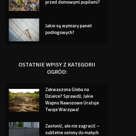
przed domowymi pupilami?
Jakie są wymiary paneli
podłogowych?
OSTATNIE WPISY Z KATEGORII
OGRÓD:
Zakwaszona Gleba na
Działce? Sprawdź, Jakie
Wapno Nawozowe Uratuje
Twoje Warzywa!
Zasłonić, ale nie zagracić –
subtelne osłony do małych