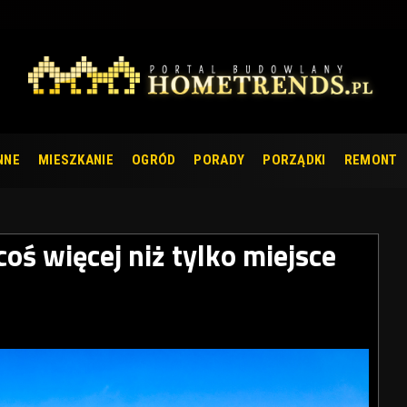
NNE
MIESZKANIE
OGRÓD
PORADY
PORZĄDKI
REMONT
oś więcej niż tylko miejsce