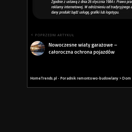
POPRZEDNI ARTYKUŁ
Nowoczesne wiaty garażowe –
całoroczna ochrona pojazdów
HomeTrends.pl - Poradnik remontowo-budowlany
>
Dom