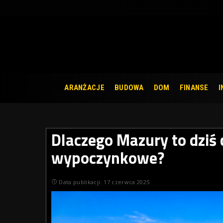
ARANŻACJE
BUDOWA
DOM
FINANSE
I
Dlaczego Mazury to dziś c
wypoczynkowe?
Data publikacji: 17 czerwca 2025