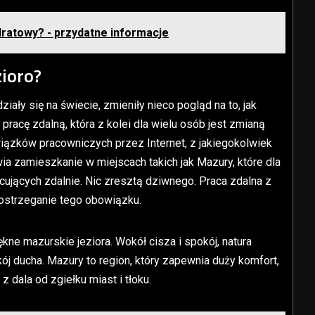
dratowy? - przydatne informacje
zioro?
ały się na świecie, zmieniły nieco pogląd na to, jak
acę zdalną, która z kolei dla wielu osób jest zmianą
ązków pracowniczych przez Internet, z jakiegokolwiek
ia zamieszkanie w miejscach takich jak Mazury, które dla
cujących zdalnie. Nic zresztą dziwnego. Praca zdalna z
ostrzeganie tego obowiązku.
kne mazurskie jeziora. Wokół cisza i spokój, natura
ój ducha. Mazury to region, który zapewnia duży komfort,
 dala od zgiełku miast i tłoku.