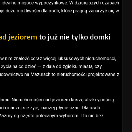
ko idealne miejsce wypoczynkowe. W dzisiejszych czasach
daje duże możliwości dla osób, które pragną zanurzyć się w
.
ad jeziorem
to już nie tylko domki
 w nim znaleźć coraz więcej luksusowych nieruchomości,
życia na co dzień — z dala od zgiełku miasta, czy
downictwo na Mazurach to nieruchomości projektowane z
omu. Nieruchomości nad jeziorem kuszą atrakcyjnością
ch inaczej się żyje, inaczej płynie czas. Dla osób
 Mazury są często polecanym wyborem. I to nie bez