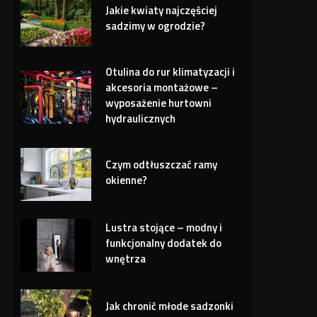
Jakie kwiaty najczęściej
sadzimy w ogrodzie?
Otulina do rur klimatyzacji i
akcesoria montażowe –
wyposażenie hurtowni
hydraulicznych
Czym odtłuszczać ramy
okienne?
Lustra stojące – modny i
funkcjonalny dodatek do
wnętrza
Jak chronić młode sadzonki