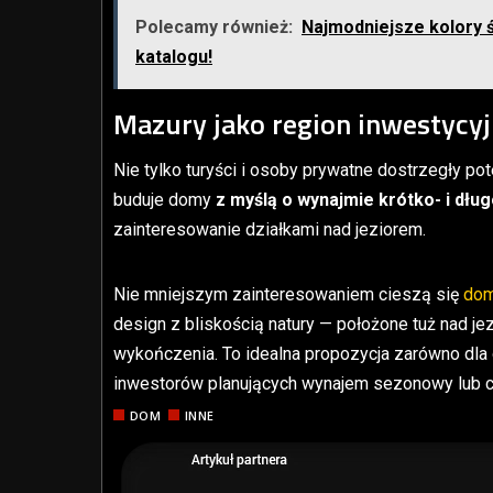
Polecamy również:
Najmodniejsze kolory ś
katalogu!
Mazury jako region inwestycy
Nie tylko turyści i osoby prywatne dostrzegły pote
buduje domy
z myślą o wynajmie krótko- i dł
zainteresowanie działkami nad jeziorem.
Nie mniejszym zainteresowaniem cieszą się
dom
design z bliskością natury — położone tuż nad je
wykończenia. To idealna propozycja zarówno dla 
inwestorów planujących wynajem sezonowy lub c
DOM
INNE