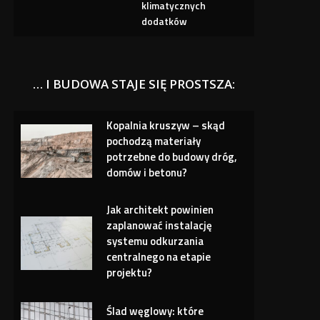
klimatycznych
dodatków
… I BUDOWA STAJE SIĘ PROSTSZA:
Kopalnia kruszyw – skąd
pochodzą materiały
potrzebne do budowy dróg,
domów i betonu?
Jak architekt powinien
zaplanować instalację
systemu odkurzania
centralnego na etapie
projektu?
Ślad węglowy: które