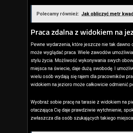
Polecamy również:
Jak obliczyć metr kwa
Praca zdalna z widokiem na je
Pewne wydarzenia, które jeszcze nie tak dawno dzi
może wyglądać praca. Wiele zawodów umożliwia pr
stylu życia. Możliwość wykonywania swych obowi
miejsca na świecie, daje dużą swobodę. I umożliw
wielu osób wydają się rajem dla pracowników pra
widokiem na jezioro może całkowicie odmienić p
Wyobraź sobie pracę na tarasie z widokiem na pię
otaczająca Cię daje prawdziwie wytchnienie, spok
zwłaszcza dla osób szukających takiego miejsca z