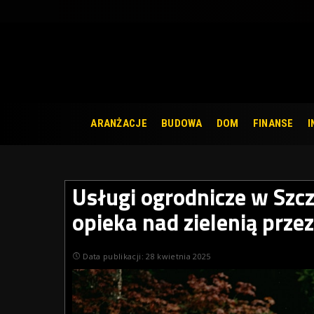
ARANŻACJE
BUDOWA
DOM
FINANSE
I
Usługi ogrodnicze w Szc
opieka nad zielenią przez
Data publikacji: 28 kwietnia 2025