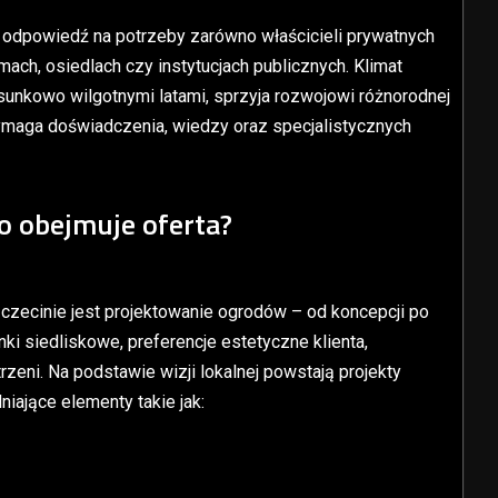
 odpowiedź na potrzeby zarówno właścicieli prywatnych
mach, osiedlach czy instytucjach publicznych. Klimat
unkowo wilgotnymi latami, sprzyja rozwojowi różnorodnej
 wymaga doświadczenia, wiedzy oraz specjalistycznych
o obejmuje oferta?
zecinie jest projektowanie ogrodów – od koncepcji po
nki siedliskowe, preferencje estetyczne klienta,
rzeni. Na podstawie wizji lokalnej powstają projekty
iające elementy takie jak: