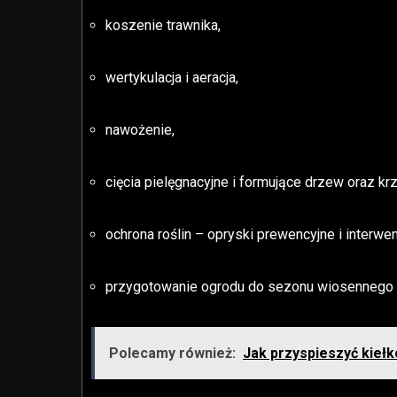
koszenie trawnika,
wertykulacja i aeracja,
nawożenie,
cięcia pielęgnacyjne i formujące drzew oraz k
ochrona roślin – opryski prewencyjne i interwen
przygotowanie ogrodu do sezonu wiosennego 
Polecamy również:
Jak przyspieszyć kieł