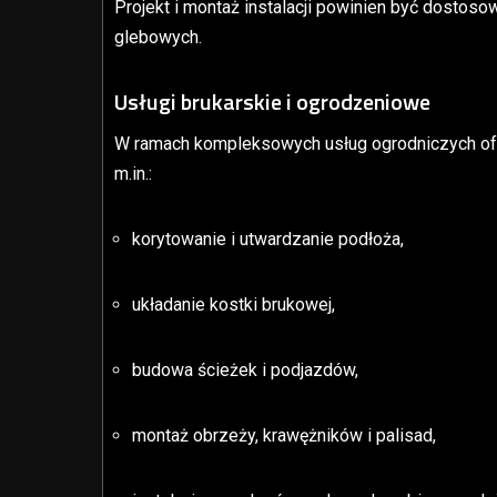
Projekt i montaż instalacji powinien być dostoso
glebowych.
Usługi brukarskie i ogrodzeniowe
W ramach kompleksowych usług ogrodniczych ofe
m.in.:
korytowanie i utwardzanie podłoża,
układanie kostki brukowej,
budowa ścieżek i podjazdów,
montaż obrzeży, krawężników i palisad,