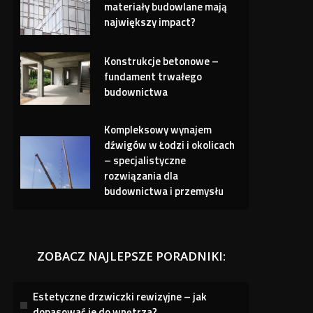
materiały budowlane mają
największy impact?
Konstrukcje betonowe –
fundament trwałego
budownictwa
Kompleksowy wynajem
dźwigów w Łodzi i okolicach
– specjalistyczne
rozwiązania dla
budownictwa i przemysłu
ZOBACZ NAJLEPSZE PORADNIKI:
Estetyczne drzwiczki rewizyjne – jak
dopasować je do wnętrza?