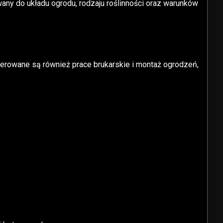
wany do układu ogrodu, rodzaju roślinności oraz warunków
rowane są również prace brukarskie i montaż ogrodzeń,