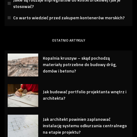
stosować?
Co warto wiedzieć przed zakupem kontenerów morskich?
OSTATNIO ARTYKUŁY
Kopalnia kruszyw – skąd pochodzą
materiały potrzebne do budowy dróg,
domów i betonu?
Jak budować portfolio projektanta wnętrz i
architekta?
Jak architekt powinien zaplanować
instalację systemu odkurzania centralnego
na etapie projektu?