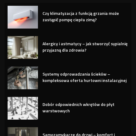
Czy klimatyzacja z funkcją grzania może
zastąpić pompę ciepła zimą?
Alergicy i astmatycy – jak stworzyć sypialnię
przyjazną dla zdrowia?
Systemy odprowadzania ścieków –
kompleksowa oferta hurtowni instalacyjnej
Dobór odpowiednich wkrętów do płyt
warstwowych
Samozamykacze do drzwi – komfort i