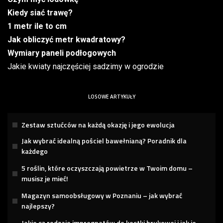
Kiedy siać trawę?
1 metr ile to cm
Jak obliczyć metr kwadratowy?
Wymiary paneli podłogowych
Jakie kwiaty najczęściej sadzimy w ogrodzie
LOSOWE ARTYKUŁY
Zestaw sztućców na każdą okazję i jego ewolucja
Jak wybrać idealną pościel bawełnianą? Poradnik dla
każdego
5 roślin, które oczyszczają powietrze w Twoim domu –
musisz je mieć!
Magazyn samoobsługowy w Poznaniu – jak wybrać
najlepszy?
Jakie są rodzaje impregnatów do kostki brukowej i jak je