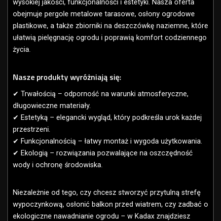
wysokiej jakości, funkcjonalności i estetyki. Nasza oferta
obejmuje pergole metalowe tarasowe, osłony ogrodowe
plastikowe, a także zbiorniki na deszczówkę naziemne, które
ułatwią pielęgnację ogrodu i poprawią komfort codziennego
życia.
Nasze produkty wyróżniają się:
✔ Trwałością – odporność na warunki atmosferyczne,
długowieczne materiały.
✔ Estetyką – elegancki wygląd, który podkreśla urok każdej
przestrzeni.
✔ Funkcjonalnością – łatwy montaż i wygoda użytkowania.
✔ Ekologią – rozwiązania pozwalające na oszczędność
wody i ochronę środowiska.
Niezależnie od tego, czy chcesz stworzyć przytulną strefę
wypoczynkową, osłonić balkon przed wiatrem, czy zadbać o
ekologiczne nawadnianie ogrodu – w Kadax znajdziesz