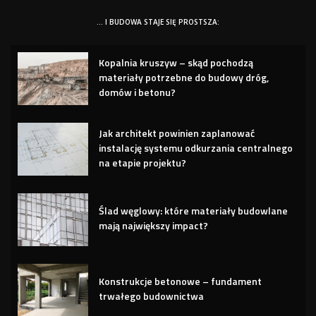
… I BUDOWA STAJE SIĘ PROSTSZA:
Kopalnia kruszyw – skąd pochodzą
materiały potrzebne do budowy dróg,
domów i betonu?
Jak architekt powinien zaplanować
instalację systemu odkurzania centralnego
na etapie projektu?
Ślad węglowy: które materiały budowlane
mają największy impact?
Konstrukcje betonowe – fundament
trwałego budownictwa