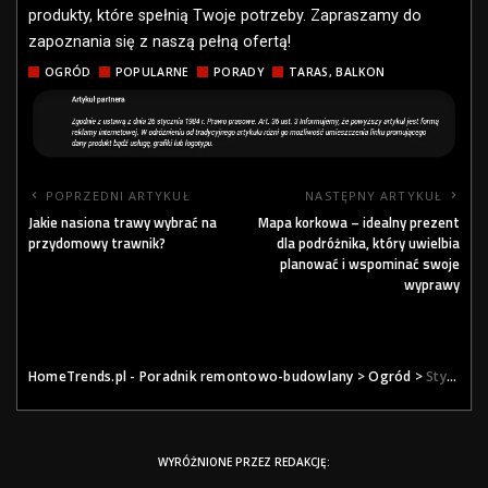
produkty, które spełnią Twoje potrzeby. Zapraszamy do
zapoznania się z naszą pełną ofertą!
OGRÓD
POPULARNE
PORADY
TARAS, BALKON
POPRZEDNI ARTYKUŁ
NASTĘPNY ARTYKUŁ
Jakie nasiona trawy wybrać na
Mapa korkowa – idealny prezent
przydomowy trawnik?
dla podróżnika, który uwielbia
planować i wspominać swoje
wyprawy
HomeTrends.pl - Poradnik remontowo-budowlany
>
Ogród
>
Stylowy i funkcjonalny ogród z produktami Kadax
WYRÓŻNIONE PRZEZ REDAKCJĘ: