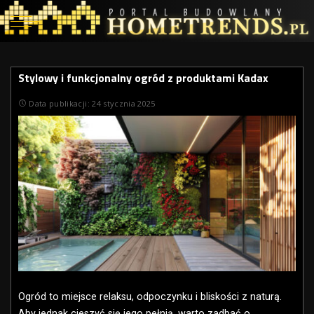
Stylowy i funkcjonalny ogród z produktami Kadax
Data publikacji: 24 stycznia 2025
Ogród to miejsce relaksu, odpoczynku i bliskości z naturą.
Aby jednak cieszyć się jego pełnią, warto zadbać o