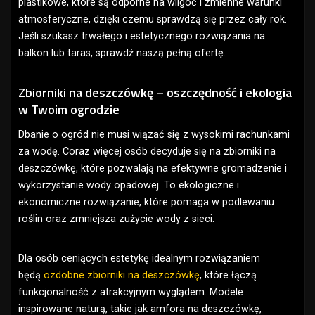
plastikowe, które są odporne na wilgoć i zmienne warunki
atmosferyczne, dzięki czemu sprawdzą się przez cały rok.
Jeśli szukasz trwałego i estetycznego rozwiązania na
balkon lub taras, sprawdź naszą pełną ofertę.
Zbiorniki na deszczówkę – oszczędność i ekologia
w Twoim ogrodzie
Dbanie o ogród nie musi wiązać się z wysokimi rachunkami
za wodę. Coraz więcej osób decyduje się na zbiorniki na
deszczówkę, które pozwalają na efektywne gromadzenie i
wykorzystanie wody opadowej. To ekologiczne i
ekonomiczne rozwiązanie, które pomaga w podlewaniu
roślin oraz zmniejsza zużycie wody z sieci.
Dla osób ceniących estetykę idealnym rozwiązaniem
będą
ozdobne zbiorniki na deszczówkę
, które łączą
funkcjonalność z atrakcyjnym wyglądem. Modele
inspirowane naturą, takie jak amfora na deszczówkę,