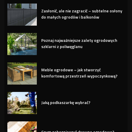
Zasłonić, ale nie zagracić – subtelne osłony
do małych ogrodów i balkonów
Poznaj najważniejsze zalety ogrodowych
szklarni z poliwęglanu
Meble ogrodowe – jak stworzyć
komfortową przestrzeń wypoczynkową?
Jaką podkaszarkę wybrać?
Czym zabezpieczyć drewno ogrodowe?