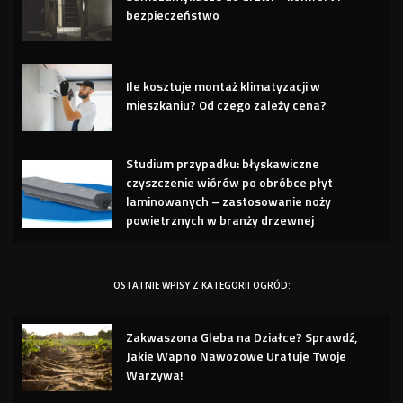
bezpieczeństwo
Ile kosztuje montaż klimatyzacji w
mieszkaniu? Od czego zależy cena?
Studium przypadku: błyskawiczne
czyszczenie wiórów po obróbce płyt
laminowanych – zastosowanie noży
powietrznych w branży drzewnej
OSTATNIE WPISY Z KATEGORII OGRÓD:
Zakwaszona Gleba na Działce? Sprawdź,
Jakie Wapno Nawozowe Uratuje Twoje
Warzywa!