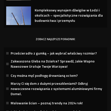
Kompleksowy wynajem dźwigów w Łodzi i
okolicach – specjalistyczne rozwiązania dla
budownictwa i przemysłu
ZOBACZ NAJLEPSZE PORADNIKI:
Prześcieradło z gumką – jak wybrać właściwy rozmiar?
Zakwaszona Gleba na Działce? Sprawdź, Jakie Wapno
Nawozowe Uratuje Twoje Warzywa!
Czy można myć podłogę drewnianą octem?
Marzy Ci się dom z dużymi przeszkleniami? Odkryj
nowoczesne rozwiązania z systemami aluminiowymi firmy
Domel.
Malowanie ścian – poznaj trendy na 2024 rok!