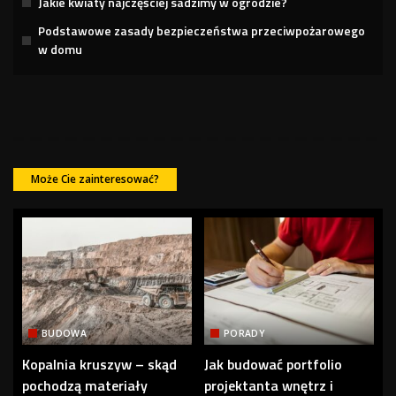
Jakie kwiaty najczęściej sadzimy w ogrodzie?
Podstawowe zasady bezpieczeństwa przeciwpożarowego
w domu
Może Cie zainteresować?
BUDOWA
PORADY
Kopalnia kruszyw – skąd
Jak budować portfolio
pochodzą materiały
projektanta wnętrz i