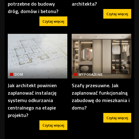
potrzebne do budowy
architekta?
dróg, domów i betonu?
Czytaj więcej
Czytaj więcej
DOM
WYPOSAŻENIE
Jak architekt powinien
Szafy przesuwne. Jak
zaplanować instalację
zaplanować funkcjonalną
systemu odkurzania
zabudowę do mieszkania i
centralnego na etapie
domu?
projektu?
Czytaj więcej
Czytaj więcej