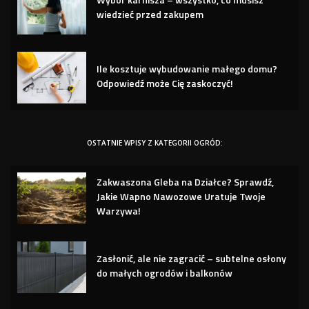
wiedzieć przed zakupem
Ile kosztuje wybudowanie małego domu?
Odpowiedź może Cię zaskoczyć!
OSTATNIE WPISY Z KATEGORII OGRÓD:
Zakwaszona Gleba na Działce? Sprawdź,
Jakie Wapno Nawozowe Uratuje Twoje
Warzywa!
Zasłonić, ale nie zagracić – subtelne osłony
do małych ogrodów i balkonów