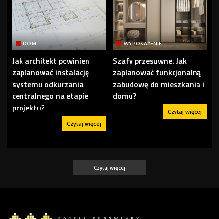
DOM
WYPOSAŻENIE
Jak architekt powinien
Szafy przesuwne. Jak
zaplanować instalację
zaplanować funkcjonalną
systemu odkurzania
zabudowę do mieszkania i
centralnego na etapie
domu?
projektu?
Czytaj więcej
Czytaj więcej
Czytaj więcej