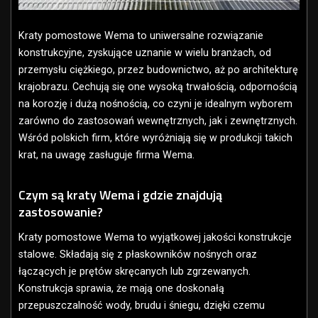
Kraty pomostowe Wema to uniwersalne rozwiązanie
konstrukcyjne, zyskujące uznanie w wielu branżach, od
przemysłu ciężkiego, przez budownictwo, aż po architekturę
krajobrazu. Cechują się one wysoką trwałością, odpornością
na korozję i dużą nośnością, co czyni je idealnym wyborem
zarówno do zastosowań wewnętrznych, jak i zewnętrznych.
Wśród polskich firm, które wyróżniają się w produkcji takich
krat, na uwagę zasługuje firma Wema.
Czym są kraty Wema i gdzie znajdują
zastosowanie?
Kraty pomostowe Wema to wyjątkowej jakości konstrukcje
stalowe. Składają się z płaskowników nośnych oraz
łączących je prętów skręcanych lub zgrzewanych.
Konstrukcja sprawia, że mają one doskonałą
przepuszczalność wody, brudu i śniegu, dzięki czemu