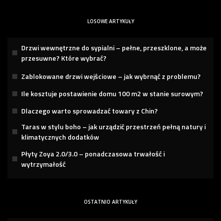
LOSOWE ARTYKUŁY
Drzwi wewnętrzne do sypialni – pełne, przeszklone, a może
przesuwne? Które wybrać?
Zablokowane drzwi wejściowe – jak wybrnąć z problemu?
Ile kosztuje postawienie domu 100 m2 w stanie surowym?
Dlaczego warto sprowadzać towary z Chin?
Taras w stylu boho – jak urządzić przestrzeń pełną natury i
klimatycznych dodatków
Płyty Zoya 2.0/3.0 – ponadczasowa trwałość i
wytrzymałość
OSTATNIO ARTYKUŁY