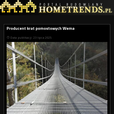
Producent krat pomostowych Wema
Data publikacji: 23 lipca 2025