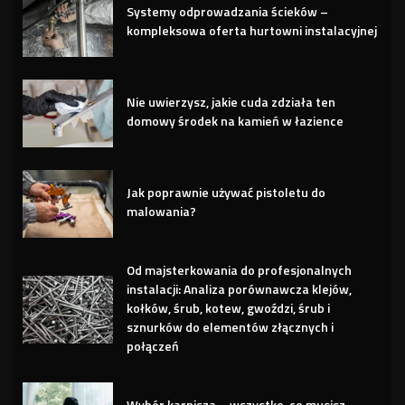
Systemy odprowadzania ścieków –
kompleksowa oferta hurtowni instalacyjnej
Nie uwierzysz, jakie cuda zdziała ten
domowy środek na kamień w łazience
Jak poprawnie używać pistoletu do
malowania?
Od majsterkowania do profesjonalnych
instalacji: Analiza porównawcza klejów,
kołków, śrub, kotew, gwoździ, śrub i
sznurków do elementów złącznych i
połączeń
Wybór karnisza – wszystko, co musisz