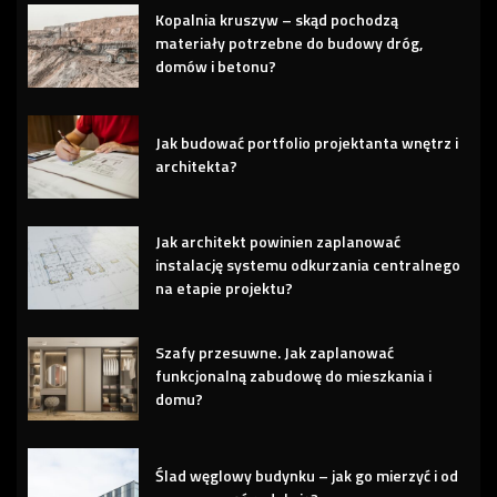
Kopalnia kruszyw – skąd pochodzą
materiały potrzebne do budowy dróg,
domów i betonu?
Jak budować portfolio projektanta wnętrz i
architekta?
Jak architekt powinien zaplanować
instalację systemu odkurzania centralnego
na etapie projektu?
Szafy przesuwne. Jak zaplanować
funkcjonalną zabudowę do mieszkania i
domu?
Ślad węglowy budynku – jak go mierzyć i od