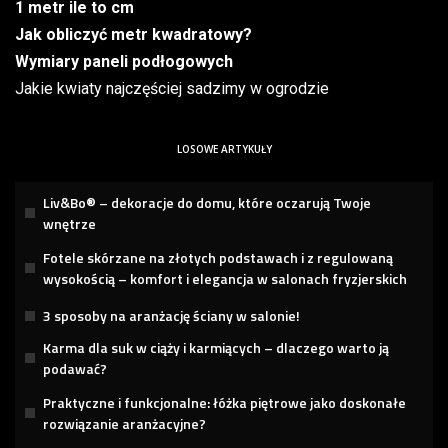
1 metr ile to cm
Jak obliczyć metr kwadratowy?
Wymiary paneli podłogowych
Jakie kwiaty najczęściej sadzimy w ogrodzie
LOSOWE ARTYKUŁY
Liv&Bo® – dekoracje do domu, które oczarują Twoje
wnętrze
Fotele skórzane na złotych podstawach i z regulowaną
wysokością – komfort i elegancja w salonach fryzjerskich
3 sposoby na aranżację ściany w salonie!
Karma dla suk w ciąży i karmiących – dlaczego warto ją
podawać?
Praktyczne i funkcjonalne: łóżka piętrowe jako doskonałe
rozwiązanie aranżacyjne?