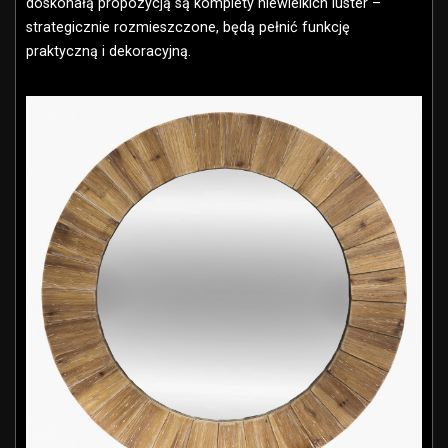
doskonałą propozycją są komplety niewielkich luster –
strategicznie rozmieszczone, będą pełnić funkcję
praktyczną i dekoracyjną.