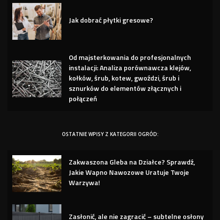
Jak dobrać płytki gresowe?
Od majsterkowania do profesjonalnych
instalacji: Analiza porównawcza klejów,
kołków, śrub, kotew, gwoździ, śrub i
sznurków do elementów złącznych i
połączeń
OSTATNIE WPISY Z KATEGORII OGRÓD:
Zakwaszona Gleba na Działce? Sprawdź,
Jakie Wapno Nawozowe Uratuje Twoje
Warzywa!
Zasłonić, ale nie zagracić – subtelne osłony