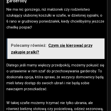
garderoby
Nie ma nic gorszego, niż małżonek czy rodzeństwo
szukający ulubionej koszulki w szafie, w dzielonej sypialni, o
6 rano w grudniowy poniedziałek, kiedy chcielibyśmy jeszcze
chwilkę pospać!
Polecamy również:
Czym się kierować przy
zakupie pralki?
Dlatego jeśli mamy większy przedpokój, możemy pokusić się
o ustawienie w nim szaf do przechowywania garderoby. To
doskonała opcja, która sprawi, że wszyscy domownicy będą
mieli łatwy dostęp do swoich ubrań i nie będą sobie
nawzajem przeszkadzać.
W takiej szafie możemy trzymać nie tylko ubrania, ale
również bieliznę stołową czy pościelową, odzież sezonową,