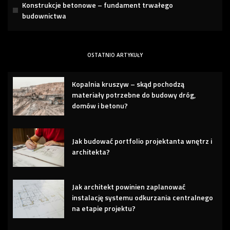
Konstrukcje betonowe – fundament trwałego
budownictwa
OSTATNIO ARTYKUŁY
Kopalnia kruszyw – skąd pochodzą
materiały potrzebne do budowy dróg,
domów i betonu?
Jak budować portfolio projektanta wnętrz i
architekta?
Jak architekt powinien zaplanować
instalację systemu odkurzania centralnego
na etapie projektu?