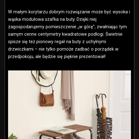
W małym korytarzu dobrym rozwiązanie może być wysoka i
wąska modułowa szafka na buty. Dzięki niej
zagospodarujemy pomieszczenie „w górę”, zwalniając tym
samym cenne centymetry kwadratowe podłogi. Świetnie
spisze się też pionowy regał na buty z uchylnymi
drzwiczkami – nie tylko pomoże zadbać o porządek w
przedpokoju, ale będzie się pięknie prezentował!