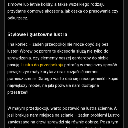
zimowe lub letnie kołdry, a także wszelkiego rodzaju
przydatne domowe akcesoria, jak deska do prasowania czy
odkurzacz.
Stylowe i gustowne lustra
I na koniec – żaden przedpokój nie może obyć się bez
luster! Wbrew pozorom te akcesoria służą nie tylko do
sprawdzania, czy elementy naszej garderoby do siebie
pasują.
Lustra do przedpokoju
potrafią w magiczny sposób
powiększyć mały korytarz oraz rozjaśnić ciemne
pomieszczenie. Dlatego warto dać się nieco ponieść i kupić
największy model, na jaki pozwala nam dostępna
przestrzeń!
W małym przedpokoju warto postawić na lustra ścienne. A
jeśli brakuje nam miejsca na ścianie – żaden problem! Lustro
zawieszane na drzwi sprawdzi się równie dobrze. Poza tym