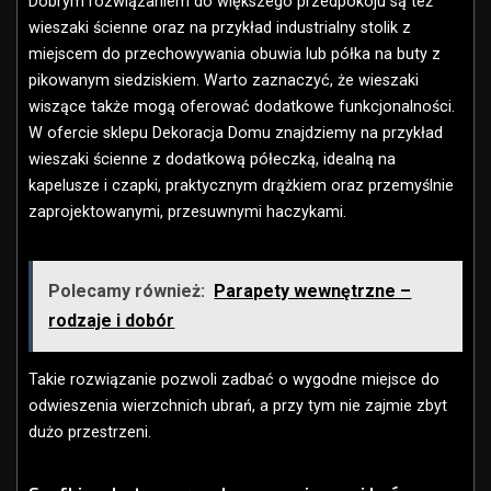
Dobrym rozwiązaniem do większego przedpokoju są też
wieszaki ścienne oraz na przykład industrialny stolik z
miejscem do przechowywania obuwia lub półka na buty z
pikowanym siedziskiem. Warto zaznaczyć, że wieszaki
wiszące także mogą oferować dodatkowe funkcjonalności.
W ofercie sklepu Dekoracja Domu znajdziemy na przykład
wieszaki ścienne z dodatkową półeczką, idealną na
kapelusze i czapki, praktycznym drążkiem oraz przemyślnie
zaprojektowanymi, przesuwnymi haczykami.
Polecamy również:
Parapety wewnętrzne –
rodzaje i dobór
Takie rozwiązanie pozwoli zadbać o wygodne miejsce do
odwieszenia wierzchnich ubrań, a przy tym nie zajmie zbyt
dużo przestrzeni.