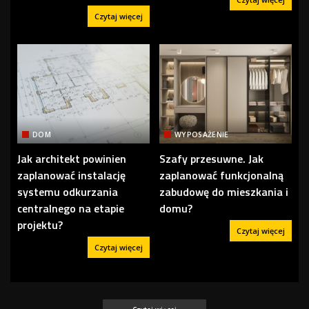
Czytaj więcej
DOM
WYPOSAŻENIE
Jak architekt powinien
Szafy przesuwne. Jak
zaplanować instalację
zaplanować funkcjonalną
systemu odkurzania
zabudowę do mieszkania i
centralnego na etapie
domu?
projektu?
Czytaj więcej
Czytaj więcej