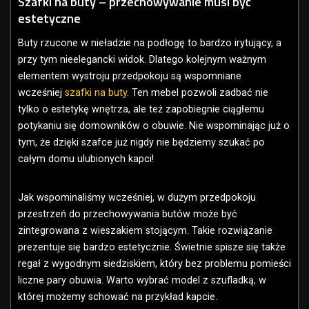
Szafki na buty – przechowywanie musi być
estetyczne
Buty rzucone w nieładzie na podłogę to bardzo irytujący, a
przy tym nieelegancki widok. Dlatego kolejnym ważnym
elementem wystroju przedpokoju są wspomniane
wcześniej
szafki na buty
. Ten mebel pozwoli zadbać nie
tylko o estetykę wnętrza, ale też zapobiegnie ciągłemu
potykaniu się domowników o obuwie. Nie wspominając już o
tym, że dzięki szafce już nigdy nie będziemy szukać po
całym domu ulubionych kapci!
Jak wspominaliśmy wcześniej, w dużym przedpokoju
przestrzeń do przechowywania butów może być
zintegrowana z wieszakiem stojącym. Takie rozwiązanie
prezentuje się bardzo estetycznie. Świetnie spisze się także
regał z wygodnym siedziskiem, który bez problemu pomieści
liczne pary obuwia. Warto wybrać model z szufladką, w
której możemy schować na przykład kapcie.