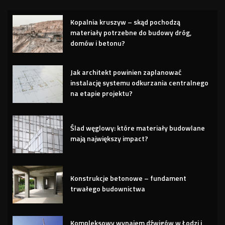
Kopalnia kruszyw – skąd pochodzą
materiały potrzebne do budowy dróg,
domów i betonu?
Jak architekt powinien zaplanować
instalację systemu odkurzania centralnego
na etapie projektu?
Ślad węglowy: które materiały budowlane
mają największy impact?
Konstrukcje betonowe – fundament
trwałego budownictwa
Kompleksowy wynajem dźwigów w Łodzi i