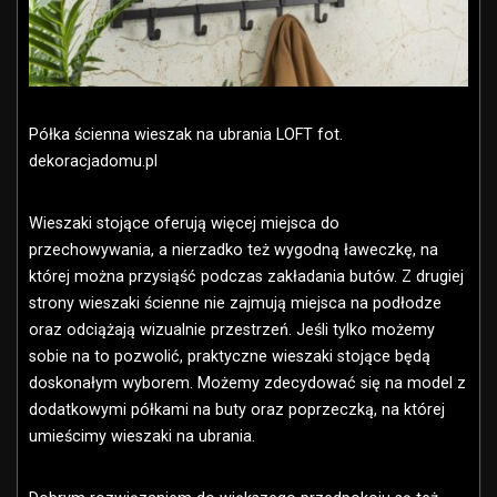
Półka ścienna wieszak na ubrania LOFT fot.
dekoracjadomu.pl
Wieszaki stojące oferują więcej miejsca do
przechowywania, a nierzadko też wygodną ławeczkę, na
której można przysiąść podczas zakładania butów. Z drugiej
strony wieszaki ścienne nie zajmują miejsca na podłodze
oraz odciążają wizualnie przestrzeń. Jeśli tylko możemy
sobie na to pozwolić, praktyczne wieszaki stojące będą
doskonałym wyborem. Możemy zdecydować się na model z
dodatkowymi półkami na buty oraz poprzeczką, na której
umieścimy wieszaki na ubrania.