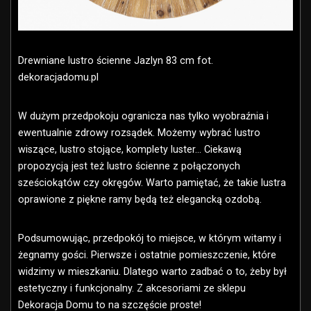
Drewniane lustro ścienne Jazlyn 83 cm fot.
dekoracjadomu.pl
W dużym przedpokoju ogranicza nas tylko wyobraźnia i
ewentualnie zdrowy rozsądek. Możemy wybrać lustro
wiszące, lustro stojące, komplety luster… Ciekawą
propozycją jest też lustro ścienne z połączonych
sześciokątów czy okręgów. Warto pamiętać, że takie lustra
oprawione z piękne ramy będą też elegancką ozdobą.
Podsumowując, przedpokój to miejsce, w którym witamy i
żegnamy gości. Pierwsze i ostatnie pomieszczenie, które
widzimy w mieszkaniu. Dlatego warto zadbać o to, żeby był
estetyczny i funkcjonalny. Z akcesoriami ze sklepu
Dekoracja Domu to na szczęście proste!