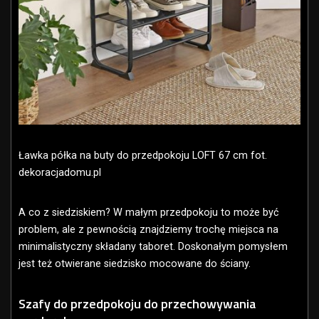
Ławka półka na buty do przedpokoju LOFT 67 cm fot.
dekoracjadomu.pl
A co z siedziskiem? W małym przedpokoju to może być
problem, ale z pewnością znajdziemy trochę miejsca na
minimalistyczny składany taboret. Doskonałym pomysłem
jest też otwierane siedzisko mocowane do ściany.
Szafy do przedpokoju do przechowywania