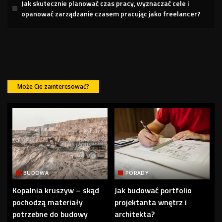
Jak skutecznie planować czas pracy, wyznaczać cele i
opanować zarządzanie czasem pracując jako freelancer?
Może Cie zainteresować?
BUDOWA
PORADY
Kopalnia kruszyw – skąd
Jak budować portfolio
pochodzą materiały
projektanta wnętrz i
potrzebne do budowy
architekta?