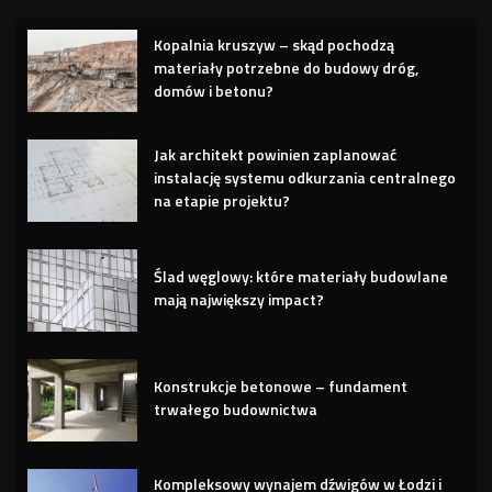
Kopalnia kruszyw – skąd pochodzą
materiały potrzebne do budowy dróg,
domów i betonu?
Jak architekt powinien zaplanować
instalację systemu odkurzania centralnego
na etapie projektu?
Ślad węglowy: które materiały budowlane
mają największy impact?
Konstrukcje betonowe – fundament
trwałego budownictwa
Kompleksowy wynajem dźwigów w Łodzi i