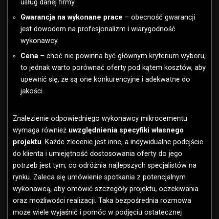
usług danej firmy.
Gwarancja na wykonane prace
– obecność gwarancji
jest dowodem na profesjonalizm i wiarygodność
wykonawcy.
Cena
– choć nie powinna być głównym kryterium wyboru,
to jednak warto porównać oferty pod kątem kosztów, aby
upewnić się, że są one konkurencyjne i adekwatne do
jakości.
Znalezienie odpowiedniego wykonawcy mikrocementu
wymaga również
uwzględnienia specyfiki własnego
projektu
. Każde zlecenie jest inne, a indywidualne podejście
do klienta i umiejętność dostosowania oferty do jego
potrzeb jest tym, co odróżnia najlepszych specjalistów na
rynku. Zaleca się umówienie spotkania z potencjalnym
wykonawcą, aby omówić szczegóły projektu, oczekiwania
oraz możliwości realizacji. Taka bezpośrednia rozmowa
może wiele wyjaśnić i pomóc w podjęciu ostatecznej