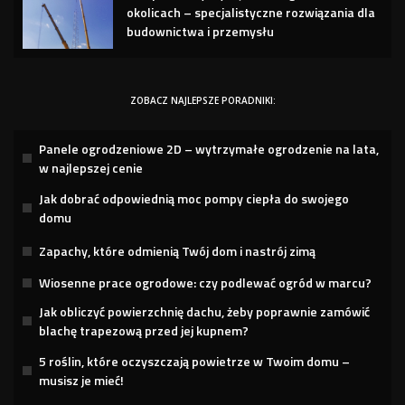
okolicach – specjalistyczne rozwiązania dla
budownictwa i przemysłu
ZOBACZ NAJLEPSZE PORADNIKI:
Panele ogrodzeniowe 2D – wytrzymałe ogrodzenie na lata,
w najlepszej cenie
Jak dobrać odpowiednią moc pompy ciepła do swojego
domu
Zapachy, które odmienią Twój dom i nastrój zimą
Wiosenne prace ogrodowe: czy podlewać ogród w marcu?
Jak obliczyć powierzchnię dachu, żeby poprawnie zamówić
blachę trapezową przed jej kupnem?
5 roślin, które oczyszczają powietrze w Twoim domu –
musisz je mieć!