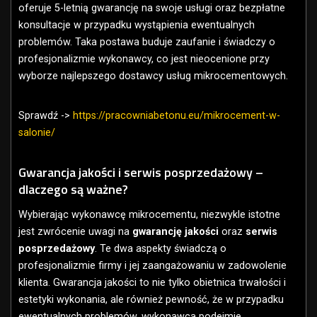
oferuje 5-letnią gwarancję na swoje usługi oraz bezpłatne
konsultacje w przypadku wystąpienia ewentualnych
problemów. Taka postawa buduje zaufanie i świadczy o
profesjonalizmie wykonawcy, co jest nieocenione przy
wyborze najlepszego dostawcy usług mikrocementowych.
Sprawdź ->
https://pracowniabetonu.eu/mikrocement-w-
salonie/
Gwarancja jakości i serwis posprzedażowy –
dlaczego są ważne?
Wybierając wykonawcę mikrocementu, niezwykle istotne
jest zwrócenie uwagi na
gwarancję jakości
oraz
serwis
posprzedażowy
. Te dwa aspekty świadczą o
profesjonalizmie firmy i jej zaangażowaniu w zadowolenie
klienta. Gwarancja jakości to nie tylko obietnica trwałości i
estetyki wykonania, ale również pewność, że w przypadku
ewentualnych problemów, wykonawca podejmie