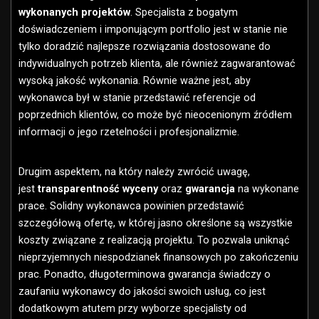
wykonanych projektów
. Specjalista z bogatym
doświadczeniem i imponującym portfolio jest w stanie nie
tylko doradzić najlepsze rozwiązania dostosowane do
indywidualnych potrzeb klienta, ale również zagwarantować
wysoką jakość wykonania. Równie ważne jest, aby
wykonawca był w stanie przedstawić referencje od
poprzednich klientów, co może być nieocenionym źródłem
informacji o jego rzetelności i profesjonalizmie.
Drugim aspektem, na który należy zwrócić uwagę,
jest
transparentność wyceny
oraz
gwarancja
na wykonane
prace. Solidny wykonawca powinien przedstawić
szczegółową ofertę, w której jasno określone są wszystkie
koszty związane z realizacją projektu. To pozwala uniknąć
nieprzyjemnych niespodzianek finansowych po zakończeniu
prac. Ponadto, długoterminowa gwarancja świadczy o
zaufaniu wykonawcy do jakości swoich usług, co jest
dodatkowym atutem przy wyborze specjalisty od