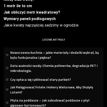
1 metr ile to cm
Jak obliczyć metr kwadratowy?
Wymiary paneli podłogowych
Jakie kwiaty najczęściej sadzimy w ogrodzie
LOSOWE ARTYKUŁY
Nowoczesna kuchnia – jakie materiały i dodatki wybrać, by
była funkcjonalna i piękna?
Data ważności wody: Chemia polimerów, degradacja PET i
mikrobiologia.
Czy opłaca się cyklinować stary parkiet?
Jak Pielęgnować Fotele i Hokery Welurowe, Aby Służyły
Latami?
Płyta na poddasze – Jak zabudować poddasze z płyt
gipsowo-kartonowych?