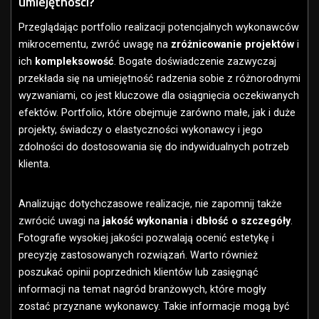
umiejętności?
Przeglądając portfolio realizacji potencjalnych wykonawców
mikrocementu, zwróć uwagę na
zróżnicowanie projektów
i
ich
kompleksowość
. Bogate doświadczenie zazwyczaj
przekłada się na umiejętność radzenia sobie z różnorodnymi
wyzwaniami, co jest kluczowe dla osiągnięcia oczekiwanych
efektów. Portfolio, które obejmuje zarówno małe, jak i duże
projekty, świadczy o elastyczności wykonawcy i jego
zdolności do dostosowania się do indywidualnych potrzeb
klienta.
Analizując dotychczasowe realizacje, nie zapomnij także
zwrócić uwagi na
jakość wykonania
i
dbłość o szczegóły
.
Fotografie wysokiej jakości pozwalają ocenić estetykę i
precyzję zastosowanych rozwiązań. Warto również
poszukać opinii poprzednich klientów lub zasięgnąć
informacji na temat nagród branżowych, które mogły
zostać przyznane wykonawcy. Takie informacje mogą być