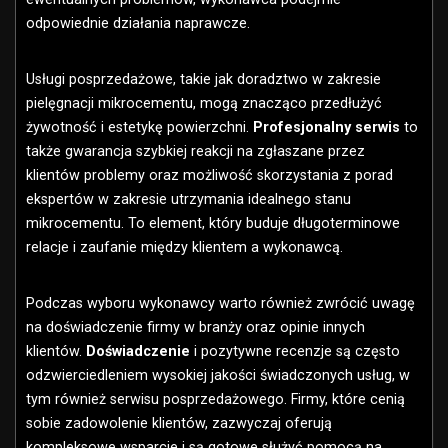
odpowiednie działania naprawcze.
Usługi posprzedażowe, takie jak doradztwo w zakresie
pielęgnacji mikrocementu, mogą znacząco przedłużyć
żywotność i estetykę powierzchni.
Profesjonalny serwis
to
także gwarancja szybkiej reakcji na zgłaszane przez
klientów problemy oraz możliwość skorzystania z porad
ekspertów w zakresie utrzymania idealnego stanu
mikrocementu. To element, który buduje długoterminowe
relacje i zaufanie między klientem a wykonawcą.
Podczas wyboru wykonawcy warto również zwrócić uwagę
na doświadczenie firmy w branży oraz opinie innych
klientów.
Doświadczenie
i pozytywne recenzje są często
odzwierciedleniem wysokiej jakości świadczonych usług, w
tym również serwisu posprzedażowego. Firmy, które cenią
sobie zadowolenie klientów, zazwyczaj oferują
kompleksowe wsparcie i są gotowe służyć pomocą na