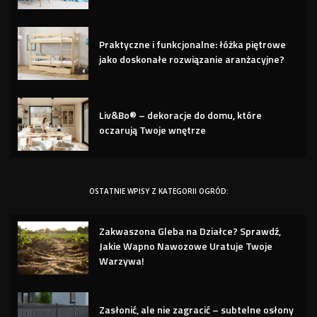
Praktyczne i funkcjonalne: łóżka piętrowe
jako doskonałe rozwiązanie aranżacyjne?
Liv&Bo® – dekoracje do domu, które
oczarują Twoje wnętrze
OSTATNIE WPISY Z KATEGORII OGRÓD:
Zakwaszona Gleba na Działce? Sprawdź,
Jakie Wapno Nawozowe Uratuje Twoje
Warzywa!
Zasłonić, ale nie zagracić – subtelne osłony