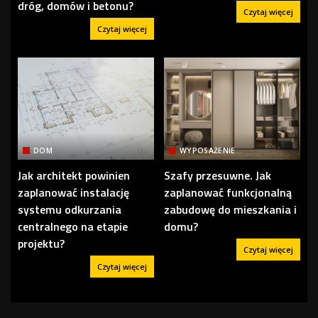
dróg, domów i betonu?
Czytaj więcej
Czytaj więcej
DOM
WYPOSAŻENIE
Jak architekt powinien
Szafy przesuwne. Jak
zaplanować instalację
zaplanować funkcjonalną
systemu odkurzania
zabudowę do mieszkania i
centralnego na etapie
domu?
projektu?
Czytaj więcej
Czytaj więcej