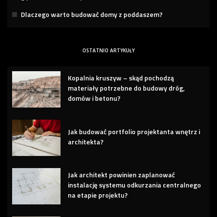
Dlaczego warto budować domy z poddaszem?
OSTATNIO ARTYKUŁY
Kopalnia kruszyw – skąd pochodzą
materiały potrzebne do budowy dróg,
domów i betonu?
Jak budować portfolio projektanta wnętrz i
architekta?
Jak architekt powinien zaplanować
instalację systemu odkurzania centralnego
na etapie projektu?