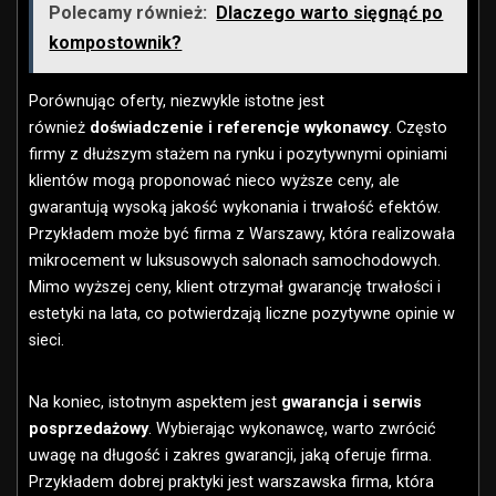
Polecamy również:
Dlaczego warto sięgnąć po
kompostownik?
Porównując oferty, niezwykle istotne jest
również
doświadczenie i referencje wykonawcy
. Często
firmy z dłuższym stażem na rynku i pozytywnymi opiniami
klientów mogą proponować nieco wyższe ceny, ale
gwarantują wysoką jakość wykonania i trwałość efektów.
Przykładem może być firma z Warszawy, która realizowała
mikrocement w luksusowych salonach samochodowych.
Mimo wyższej ceny, klient otrzymał gwarancję trwałości i
estetyki na lata, co potwierdzają liczne pozytywne opinie w
sieci.
Na koniec, istotnym aspektem jest
gwarancja i serwis
posprzedażowy
. Wybierając wykonawcę, warto zwrócić
uwagę na długość i zakres gwarancji, jaką oferuje firma.
Przykładem dobrej praktyki jest warszawska firma, która