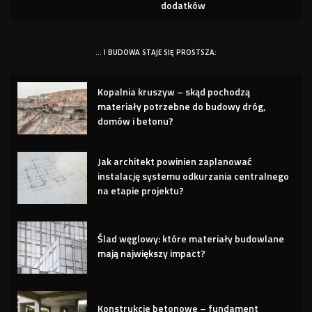
dodatków
… I BUDOWA STAJE SIĘ PROSTSZA:
Kopalnia kruszyw – skąd pochodzą
materiały potrzebne do budowy dróg,
domów i betonu?
Jak architekt powinien zaplanować
instalację systemu odkurzania centralnego
na etapie projektu?
Ślad węglowy: które materiały budowlane
mają największy impact?
Konstrukcje betonowe – fundament