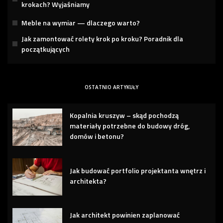
krokach? Wyjaśniamy
Meble na wymiar — dlaczego warto?
Jak zamontować rolety krok po kroku? Poradnik dla
początkujących
OSTATNIO ARTYKUŁY
Kopalnia kruszyw – skąd pochodzą
materiały potrzebne do budowy dróg,
domów i betonu?
Jak budować portfolio projektanta wnętrz i
architekta?
Jak architekt powinien zaplanować