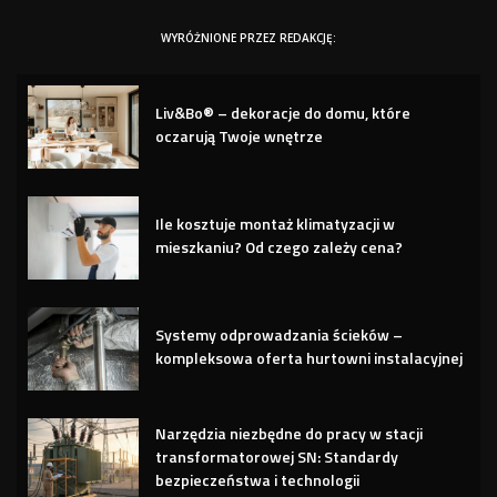
WYRÓŻNIONE PRZEZ REDAKCJĘ:
Liv&Bo® – dekoracje do domu, które
oczarują Twoje wnętrze
Ile kosztuje montaż klimatyzacji w
mieszkaniu? Od czego zależy cena?
Systemy odprowadzania ścieków –
kompleksowa oferta hurtowni instalacyjnej
Narzędzia niezbędne do pracy w stacji
transformatorowej SN: Standardy
bezpieczeństwa i technologii