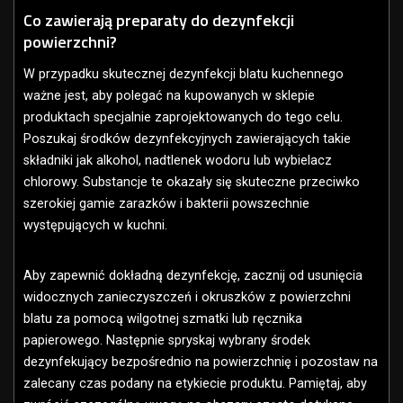
Co zawierają preparaty do dezynfekcji
powierzchni?
W przypadku skutecznej dezynfekcji blatu kuchennego
ważne jest, aby polegać na kupowanych w sklepie
produktach specjalnie zaprojektowanych do tego celu.
Poszukaj środków dezynfekcyjnych zawierających takie
składniki jak alkohol, nadtlenek wodoru lub wybielacz
chlorowy. Substancje te okazały się skuteczne przeciwko
szerokiej gamie zarazków i bakterii powszechnie
występujących w kuchni.
Aby zapewnić dokładną dezynfekcję, zacznij od usunięcia
widocznych zanieczyszczeń i okruszków z powierzchni
blatu za pomocą wilgotnej szmatki lub ręcznika
papierowego. Następnie spryskaj wybrany środek
dezynfekujący bezpośrednio na powierzchnię i pozostaw na
zalecany czas podany na etykiecie produktu. Pamiętaj, aby