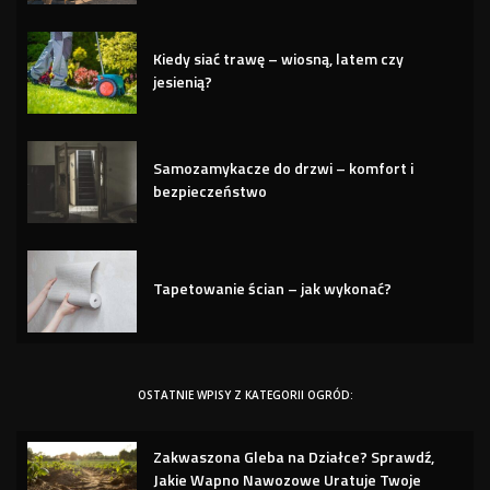
Kiedy siać trawę – wiosną, latem czy
jesienią?
Samozamykacze do drzwi – komfort i
bezpieczeństwo
Tapetowanie ścian – jak wykonać?
OSTATNIE WPISY Z KATEGORII OGRÓD:
Zakwaszona Gleba na Działce? Sprawdź,
Jakie Wapno Nawozowe Uratuje Twoje