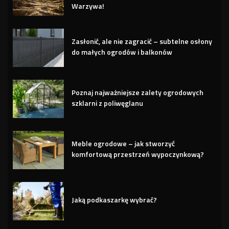
Warzywa!
Zasłonić, ale nie zagracić – subtelne osłony
do małych ogrodów i balkonów
Poznaj najważniejsze zalety ogrodowych
szklarni z poliwęglanu
Meble ogrodowe – jak stworzyć
komfortową przestrzeń wypoczynkową?
Jaką podkaszarkę wybrać?