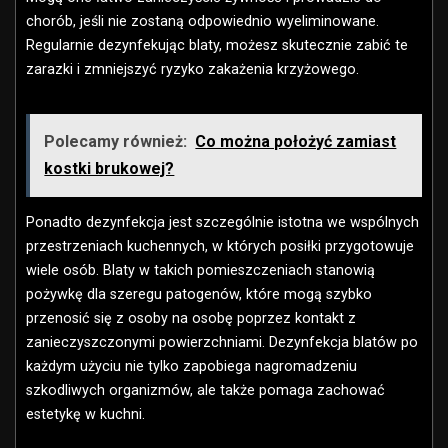
chorób, jeśli nie zostaną odpowiednio wyeliminowane.
Regularnie dezynfekując blaty, możesz skutecznie zabić te
zarazki i zmniejszyć ryzyko zakażenia krzyżowego.
Polecamy również:
Co można położyć zamiast
kostki brukowej?
Ponadto dezynfekcja jest szczególnie istotna we wspólnych
przestrzeniach kuchennych, w których posiłki przygotowuje
wiele osób. Blaty w takich pomieszczeniach stanowią
pożywkę dla szeregu patogenów, które mogą szybko
przenosić się z osoby na osobę poprzez kontakt z
zanieczyszczonymi powierzchniami. Dezynfekcja blatów po
każdym użyciu nie tylko zapobiega nagromadzeniu
szkodliwych organizmów, ale także pomaga zachować
estetykę w kuchni.