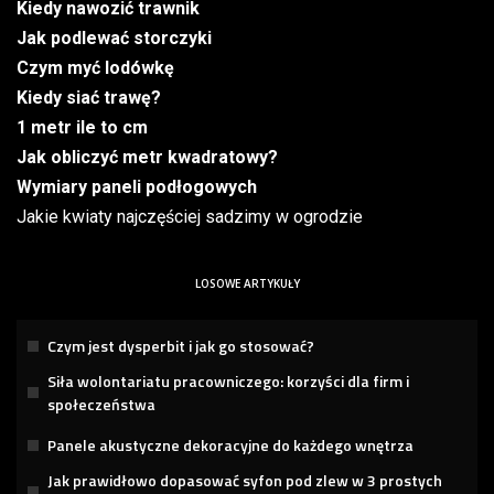
Kiedy nawozić trawnik
Jak podlewać storczyki
Czym myć lodówkę
Kiedy siać trawę?
1 metr ile to cm
Jak obliczyć metr kwadratowy?
Wymiary paneli podłogowych
Jakie kwiaty najczęściej sadzimy w ogrodzie
LOSOWE ARTYKUŁY
Czym jest dysperbit i jak go stosować?
Siła wolontariatu pracowniczego: korzyści dla firm i
społeczeństwa
Panele akustyczne dekoracyjne do każdego wnętrza
Jak prawidłowo dopasować syfon pod zlew w 3 prostych