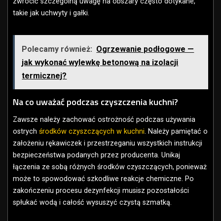
zwrócić szczególną uwagę na obszary często dotykane,
takie jak uchwyty i gałki.
Polecamy również:
Ogrzewanie podłogowe —
jak wykonać wylewkę betonową na izolacji
termicznej?
Na co uważać podczas czyszczenia kuchni?
Zawsze należy zachować ostrożność podczas używania
ostrych
środków czyszczących w kuchni
. Należy pamiętać o
założeniu rękawiczek i przestrzeganiu wszystkich instrukcji
bezpieczeństwa podanych przez producenta. Unikaj
łączenia ze sobą różnych środków czyszczących, ponieważ
może to spowodować szkodliwe reakcje chemiczne. Po
zakończeniu procesu dezynfekcji musisz pozostałości
spłukać wodą i całość wysuszyć czystą szmatką.