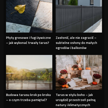
Płyty gresowe i fugi żywiczne
Zasłonić, ale nie zagracić –
– jak wykonać trwały taras?
subtelne osłony do małych
ogrodów i balkonów
Budowa tarasu krok po kroku
Taras w stylu boho – jak
– o czym trzeba pamiętać?
urządzić przestrzeń pełną
natury i klimatycznych