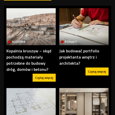
BUDOWA
PORADY
Kopalnia kruszyw – skąd
Jak budować portfolio
pochodzą materiały
projektanta wnętrz i
potrzebne do budowy
architekta?
dróg, domów i betonu?
Czytaj więcej
Czytaj więcej