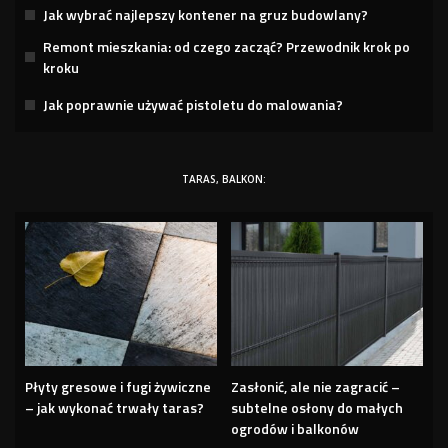
Jak wybrać najlepszy kontener na gruz budowlany?
Remont mieszkania: od czego zacząć? Przewodnik krok po
kroku
Jak poprawnie używać pistoletu do malowania?
TARAS, BALKON:
Płyty gresowe i fugi żywiczne
Zasłonić, ale nie zagracić –
– jak wykonać trwały taras?
subtelne osłony do małych
ogrodów i balkonów