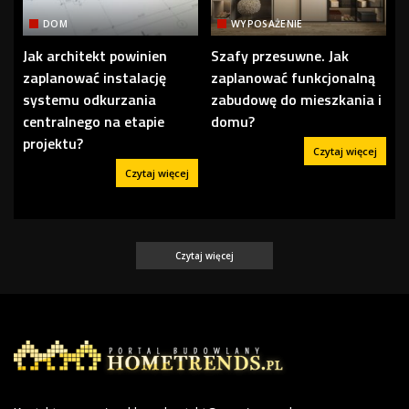
DOM
WYPOSAŻENIE
Jak architekt powinien
Szafy przesuwne. Jak
zaplanować instalację
zaplanować funkcjonalną
systemu odkurzania
zabudowę do mieszkania i
centralnego na etapie
domu?
projektu?
Czytaj więcej
Czytaj więcej
Czytaj więcej