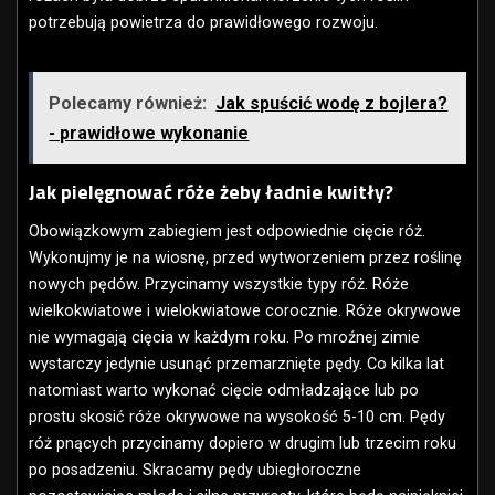
potrzebują powietrza do prawidłowego rozwoju.
Polecamy również:
Jak spuścić wodę z bojlera?
- prawidłowe wykonanie
Jak pielęgnować róże żeby ładnie kwitły?
Obowiązkowym zabiegiem jest odpowiednie cięcie róż.
Wykonujmy je na wiosnę, przed wytworzeniem przez roślinę
nowych pędów. Przycinamy wszystkie typy róż. Róże
wielkokwiatowe i wielokwiatowe corocznie. Róże okrywowe
nie wymagają cięcia w każdym roku. Po mroźnej zimie
wystarczy jedynie usunąć przemarznięte pędy. Co kilka lat
natomiast warto wykonać cięcie odmładzające lub po
prostu skosić róże okrywowe na wysokość 5-10 cm. Pędy
róż pnących przycinamy dopiero w drugim lub trzecim roku
po posadzeniu. Skracamy pędy ubiegłoroczne