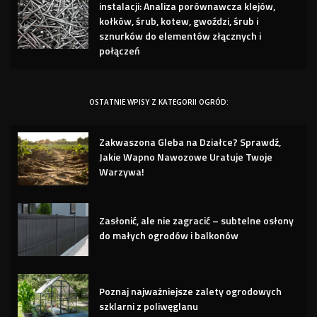
instalacji: Analiza porównawcza klejów,
kołków, śrub, kotew, gwoździ, śrub i
sznurków do elementów złącznych i
połączeń
OSTATNIE WPISY Z KATEGORII OGRÓD:
Zakwaszona Gleba na Działce? Sprawdź,
Jakie Wapno Nawozowe Uratuje Twoje
Warzywa!
Zasłonić, ale nie zagracić – subtelne osłony
do małych ogrodów i balkonów
Poznaj najważniejsze zalety ogrodowych
szklarni z poliwęglanu