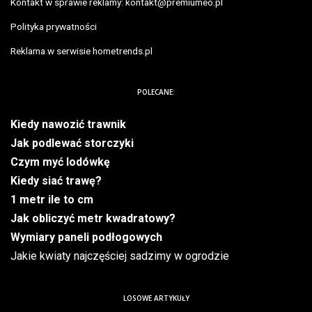
Kontakt w sprawie reklamy:
kontakt@premiumeo.pl
Polityka prywatności
Reklama w serwisie hometrends.pl
POLECANE:
Kiedy nawozić trawnik
Jak podlewać storczyki
Czym myć lodówkę
Kiedy siać trawę?
1 metr ile to cm
Jak obliczyć metr kwadratowy?
Wymiary paneli podłogowych
Jakie kwiaty najczęściej sadzimy w ogrodzie
LOSOWE ARTYKUŁY