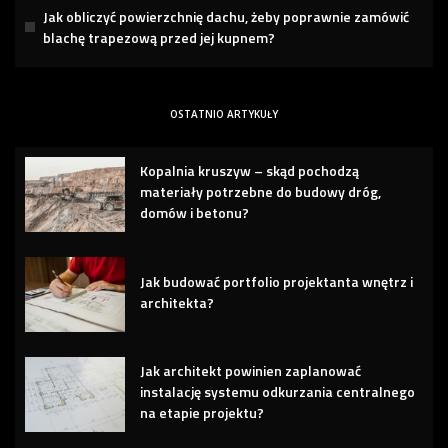
Jak obliczyć powierzchnię dachu, żeby poprawnie zamówić
blachę trapezową przed jej kupnem?
OSTATNIO ARTYKUŁY
Kopalnia kruszyw – skąd pochodzą
materiały potrzebne do budowy dróg,
domów i betonu?
Jak budować portfolio projektanta wnętrz i
architekta?
Jak architekt powinien zaplanować
instalację systemu odkurzania centralnego
na etapie projektu?