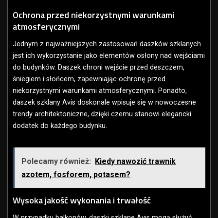
Ochrona przed niekorzystnymi warunkami
atmosferycznymi
Jednym z najważniejszych zastosowań daszków szklanych
jest ich wykorzystanie jako elementów osłony nad wejściami
do budynków. Daszek chroni wejście przed deszczem,
śniegiem i słońcem, zapewniając ochronę przed
niekorzystnymi warunkami atmosferycznymi. Ponadto,
daszek szklany Avis doskonale wpisuje się w nowoczesne
trendy architektoniczne, dzięki czemu stanowi elegancki
dodatek do każdego budynku.
Polecamy również:
Kiedy nawozić trawnik
azotem, fosforem, potasem?
Wysoka jakość wykonania i trwałość
W przypadku balkonów, daszki szklane Avis mogą służyć