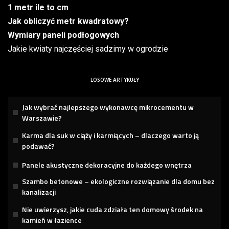
1 metr ile to cm
Jak obliczyć metr kwadratowy?
Wymiary paneli podłogowych
Jakie kwiaty najczęściej sadzimy w ogrodzie
LOSOWE ARTYKUŁY
Jak wybrać najlepszego wykonawcę mikrocementu w
Warszawie?
Karma dla suk w ciąży i karmiących – dlaczego warto ją
podawać?
Panele akustyczne dekoracyjne do każdego wnętrza
Szambo betonowe – ekologiczne rozwiązanie dla domu bez
kanalizacji
Nie uwierzysz, jakie cuda zdziała ten domowy środek na
kamień w łazience