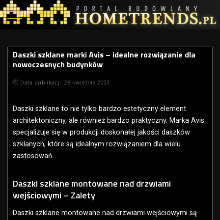
Daszki szklane marki Avis – idealne rozwiązanie dla
nowoczesnych budynków
Data publikacji: 28 kwietnia 2023
Daszki szklane to nie tylko bardzo estetyczny element
architektoniczny, ale również bardzo praktyczny. Marka Avis
specjalizuje się w produkcji doskonałej jakości daszków
szklanych, które są idealnym rozwiązaniem dla wielu
zastosowań.
Daszki szklane montowane nad drzwiami
wejściowymi – Zalety
Daszki szklane montowane nad drzwiami wejściowymi są