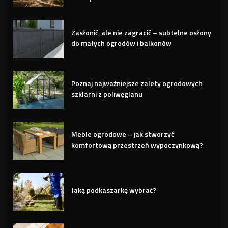
Zasłonić, ale nie zagracić – subtelne osłony
do małych ogrodów i balkonów
Poznaj najważniejsze zalety ogrodowych
szklarni z poliwęglanu
Meble ogrodowe – jak stworzyć
komfortową przestrzeń wypoczynkową?
Jaką podkaszarkę wybrać?