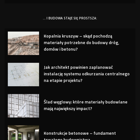
… I BUDOWA STAJE SIĘ PROSTSZA:
Kopalnia kruszyw – skąd pochodzą
materiały potrzebne do budowy dróg,
domów i betonu?
Jak architekt powinien zaplanować
instalację systemu odkurzania centralnego
na etapie projektu?
Ślad węglowy: które materiały budowlane
mają największy impact?
Konstrukcje betonowe – fundament
trwałego budownictwa