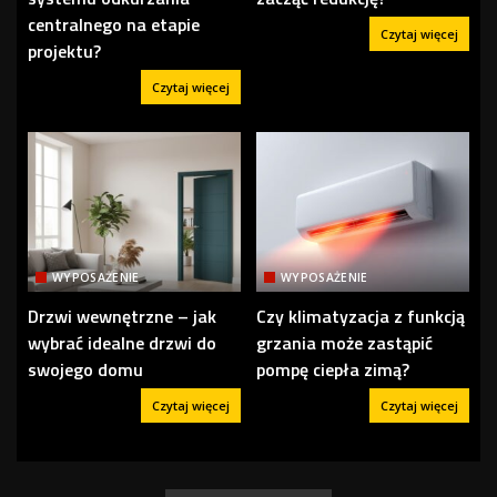
centralnego na etapie
Czytaj więcej
projektu?
Czytaj więcej
WYPOSAŻENIE
WYPOSAŻENIE
Drzwi wewnętrzne – jak
Czy klimatyzacja z funkcją
wybrać idealne drzwi do
grzania może zastąpić
swojego domu
pompę ciepła zimą?
Czytaj więcej
Czytaj więcej