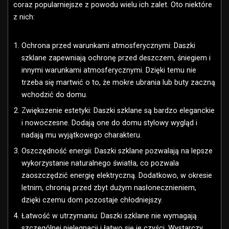
coraz popularniejsze z powodu wielu ich zalet. Oto niektóre
z nich:
Ochrona przed warunkami atmosferycznymi: Daszki
szklane zapewniają ochronę przed deszczem, śniegiem i
innymi warunkami atmosferycznymi. Dzięki temu nie
trzeba się martwić o to, że mokre ubrania lub buty zaczną
wchodzić do domu.
Zwiększenie estetyki: Daszki szklane są bardzo eleganckie
i nowoczesne. Dodają one do domu stylowy wygląd i
nadają mu wyjątkowego charakteru.
Oszczędność energii: Daszki szklane pozwalają na lepsze
wykorzystanie naturalnego światła, co pozwala
zaoszczędzić energię elektryczną. Dodatkowo, w okresie
letnim, chronią przed zbyt dużym nasłonecznieniem,
dzięki czemu dom pozostaje chłodniejszy.
Łatwość w utrzymaniu: Daszki szklane nie wymagają
szczególnej pielęgnacji i łatwo się je czyści. Wystarczy