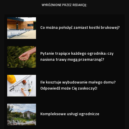
WYRÓŻNIONE PRZEZ REDAKCJĘ:
Co można położyć zamiast kostki brukowej?
Pytanie trapiące każdego ogrodnika: czy
nasiona trawy mogą przemarznąć?
Ile kosztuje wybudowanie małego domu?
Odpowiedź może Cię zaskoczyć!
Kompleksowe usługi ogrodnicze