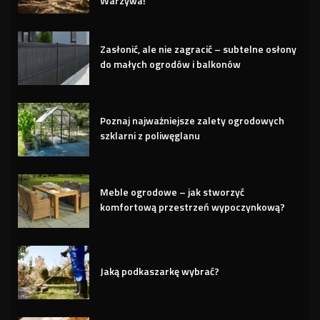
Warzywa!
Zasłonić, ale nie zagracić – subtelne osłony
do małych ogrodów i balkonów
Poznaj najważniejsze zalety ogrodowych
szklarni z poliwęglanu
Meble ogrodowe – jak stworzyć
komfortową przestrzeń wypoczynkową?
Jaką podkaszarkę wybrać?