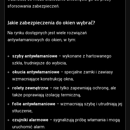
sforsowania zabezpieczeń.
Jakie zabezpieczenia do okien wybrać?
Na rynku dostępnych jest wiele rozwiązań
antywłamaniowych do okien, w tym:
szyby antywłamaniowe
– wykonane z hartowanego
szkła, trudniejsze do wybicia,
okucia antywłamaniowe
– specjalne zamki i zawiasy
wzmacniające konstrukcję okna,
rolety zewnętrzne
– nie tylko zapewniają ochronę, ale
także poprawiają izolację termiczną,
folie antywłamaniowe
– wzmacniają szybę i utrudniają jej
stłuczenie,
czujniki alarmowe
– sygnalizują próbę włamania i mogą
uruchomić alarm.