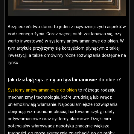
Bezpieczeństwo domu to jeden z najważniejszych aspektów
codziennego życia. Coraz więcej osób zastanawia się, czy
warto inwestować w systemy antywłamaniowe do okien. W
tym artykule przyjrzymy się korzyściom płynącym z takiej
inwestycji, a także omówimy różne rozwiązania dostępne na
rynku.
Jak działają systemy antywłamaniowe do okien?
Systemy antywłamaniowe do okien
to różnego rodzaju
mechanizmy i technologie, które utrudniają lub wręcz
uniemożliwiają włamanie. Najpopularniejsze rozwiązania
obejmują wzmocnione okucia, hartowane szyby, rolety
antywłamaniowe oraz systemy alarmowe. Dzięki nim
potencjalny włamywacz napotyka znacznie większe
trudności, co może skutecznie zniechęcić go do próby