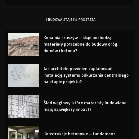
… I BUDOWA STAJE SIĘ PROSTSZA:
Kopalnia kruszyw – skąd pochodzą
materiały potrzebne do budowy dróg,
domów i betonu?
Jak architekt powinien zaplanować
instalację systemu odkurzania centralnego
na etapie projektu?
Ślad węglowy: które materiały budowlane
mają największy impact?
Konstrukcje betonowe – fundament