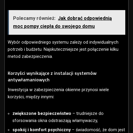
Polecamy również:
Jak dobrać odpowiednią
moc pompy ciepła do swojego domu
Wybór odpowiedniego systemu zależy od indywidualnych
potrzeb i budżetu. Najskuteczniejsze jest połączenie kilku
metod zabezpieczenia.
Korzyści wynikające z instalacji systemów
antywłamaniowych
Inwestycja w zabezpieczenia okienne przynosi wiele
korzyści, między innymi:
zwiększone bezpieczeństwo
– trudniejsze do
sforsowania okna odstraszają włamywaczy,
spokój i komfort psychiczny
– świadomość, że dom jest