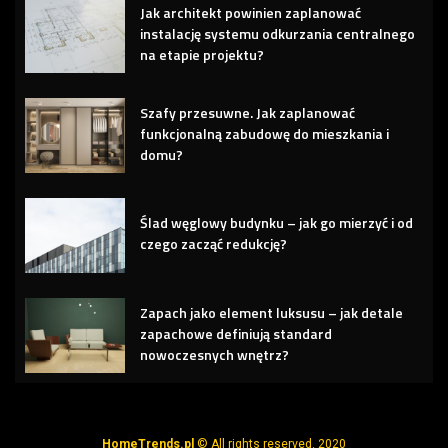
Jak architekt powinien zaplanować
instalację systemu odkurzania centralnego
na etapie projektu?
Szafy przesuwne. Jak zaplanować
funkcjonalną zabudowę do mieszkania i
domu?
Ślad węglowy budynku – jak go mierzyć i od
czego zacząć redukcję?
Zapach jako element luksusu – jak detale
zapachowe definiują standard
nowoczesnych wnętrz?
HomeTrends.pl
© All rights reserved. 2020