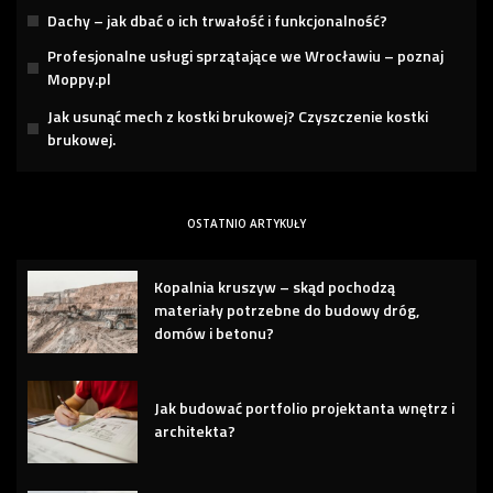
Dachy – jak dbać o ich trwałość i funkcjonalność?
Profesjonalne usługi sprzątające we Wrocławiu – poznaj
Moppy.pl
Jak usunąć mech z kostki brukowej? Czyszczenie kostki
brukowej.
OSTATNIO ARTYKUŁY
Kopalnia kruszyw – skąd pochodzą
materiały potrzebne do budowy dróg,
domów i betonu?
Jak budować portfolio projektanta wnętrz i
architekta?