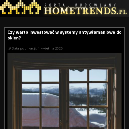
Czy warto inwestować w systemy antywłamaniowe do
okien?
Data publikacji: 4 kwietnia 2025