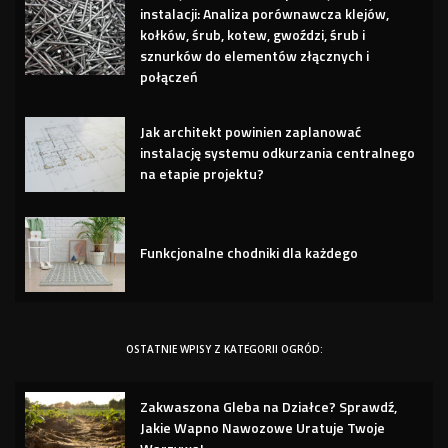
instalacji: Analiza porównawcza klejów,
kołków, śrub, kotew, gwoździ, śrub i
sznurków do elementów złącznych i
połączeń
Jak architekt powinien zaplanować
instalację systemu odkurzania centralnego
na etapie projektu?
Funkcjonalne chodniki dla każdego
OSTATNIE WPISY Z KATEGORII OGRÓD:
Zakwaszona Gleba na Działce? Sprawdź,
Jakie Wapno Nawozowe Uratuje Twoje