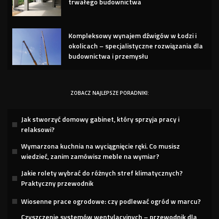
trwałego budownictwa
Kompleksowy wynajem dźwigów w Łodzi i
okolicach – specjalistyczne rozwiązania dla
budownictwa i przemysłu
ZOBACZ NAJLEPSZE PORADNIKI:
Jak stworzyć domowy gabinet, który sprzyja pracy i
relaksowi?
Wymarzona kuchnia na wyciągnięcie ręki. Co musisz
wiedzieć, zanim zamówisz meble na wymiar?
Jakie rolety wybrać do różnych stref klimatycznych?
Praktyczny przewodnik
Wiosenne prace ogrodowe: czy podlewać ogród w marcu?
Czyszczenie systemów wentylacyjnych – przewodnik dla