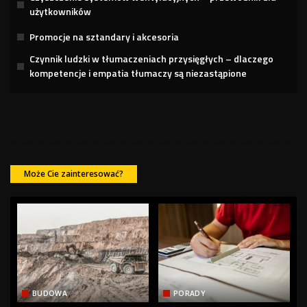
użytkowników
Promocje na sztandary i akcesoria
Czynnik ludzki w tłumaczeniach przysięgłych – dlaczego
kompetencje i empatia tłumaczy są niezastąpione
Może Cie zainteresować?
BUDOWA
PORADY