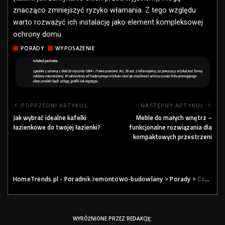
znacząco zmniejszyć ryzyko włamania. Z tego względu
warto rozważyć ich instalację jako element kompleksowej
ochrony domu.
PORADY
WYPOSAŻENIE
POPRZEDNI ARTYKUŁ
NASTĘPNY ARTYKUŁ
Jak wybrać idealne kafelki
Meble do małych wnętrz –
łazienkowe do twojej łazienki?
funkcjonalne rozwiązania dla
kompaktowych przestrzeni
HomeTrends.pl - Poradnik remontowo-budowlany
>
Porady
>
Czy warto inwestować w systemy antywłamaniowe do okien?
WYRÓŻNIONE PRZEZ REDAKCJĘ: