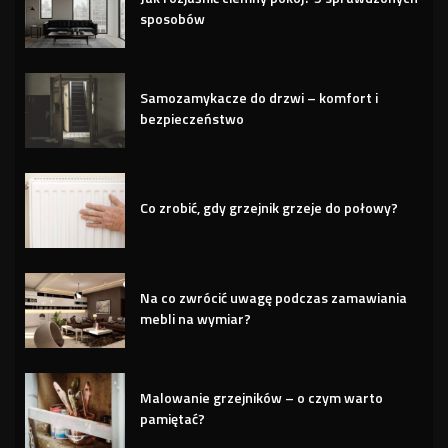
sposobów
Samozamykacze do drzwi – komfort i
bezpieczeństwo
Co zrobić, gdy grzejnik grzeje do połowy?
Na co zwrócić uwagę podczas zamawiania
mebli na wymiar?
Malowanie grzejników – o czym warto
pamiętać?