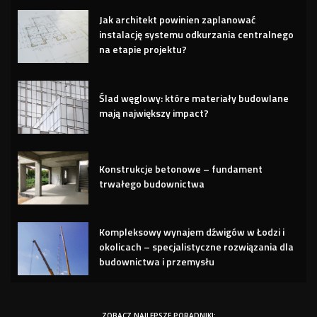
Jak architekt powinien zaplanować
instalację systemu odkurzania centralnego
na etapie projektu?
Ślad węglowy: które materiały budowlane
mają największy impact?
Konstrukcje betonowe – fundament
trwałego budownictwa
Kompleksowy wynajem dźwigów w Łodzi i
okolicach – specjalistyczne rozwiązania dla
budownictwa i przemysłu
ZOBACZ NAJLEPSZE PORADNIKI: