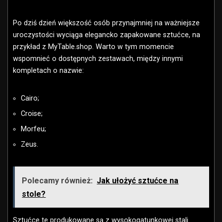
Po dziś dzień większość osób przynajmniej na ważniejsze
uroczystości wyciąga elegancko zapakowane sztućce, na
przykład z MyTable.shop. Warto w tym momencie
wspomnieć o dostępnych zestawach, między innymi
kompletach o nazwie:
Cairo;
Croise;
Morfeu;
Zeus.
Polecamy również:
Jak ułożyć sztućce na
stole?
Sztućce te produkowane są z wysokogatunkowej stali