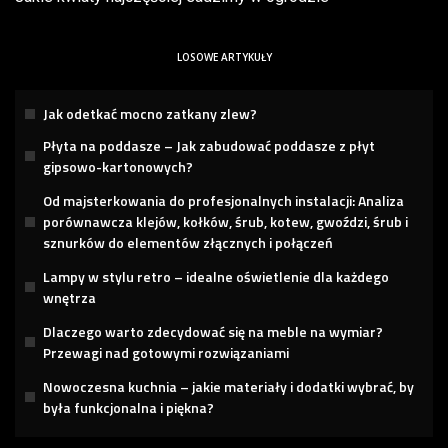
LOSOWE ARTYKUŁY
Jak odetkać mocno zatkany zlew?
Płyta na poddasze – Jak zabudować poddasze z płyt
gipsowo-kartonowych?
Od majsterkowania do profesjonalnych instalacji: Analiza
porównawcza klejów, kołków, śrub, kotew, gwoździ, śrub i
sznurków do elementów złącznych i połączeń
Lampy w stylu retro – idealne oświetlenie dla każdego
wnętrza
Dlaczego warto zdecydować się na meble na wymiar?
Przewagi nad gotowymi rozwiązaniami
Nowoczesna kuchnia – jakie materiały i dodatki wybrać, by
była funkcjonalna i piękna?