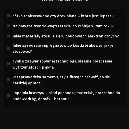
Łóżko tapicerowane czy drewniane – które jest lepsze?
Najnowsze trendy wnętrzarskie: co króluje w tym roku?
Jakie materiały stosuje się w obudowach elektronicznych?
Jakie są rodzaje impregnatów do kostki brukowej i jak je
stosować?
Tynk o zaawansowanej technologii. Idealne połączenie
wytrzymałości i piękna
Przeprowadzka samemu, czy z firmą? Sprawdź, co się
bardziej opłaca!
Kopalnia kruszyw – skąd pochodzą materiały potrzebne do
budowy dróg, domów i betonu?