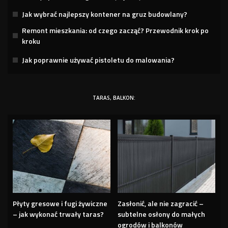
Jak wybrać najlepszy kontener na gruz budowlany?
Remont mieszkania: od czego zacząć? Przewodnik krok po
kroku
Jak poprawnie używać pistoletu do malowania?
TARAS, BALKON:
Płyty gresowe i fugi żywiczne
Zasłonić, ale nie zagracić –
– jak wykonać trwały taras?
subtelne osłony do małych
ogrodów i balkonów