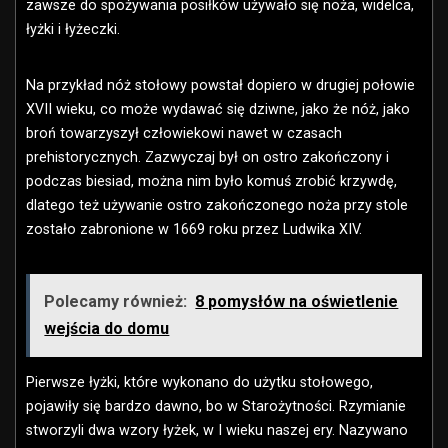
zawsze do spożywania posiłków używało się noża, widelca,
łyżki i łyżeczki.
Na przykład nóż stołowy powstał dopiero w drugiej połowie
XVII wieku, co może wydawać się dziwne, jako że nóż, jako
broń towarzyszył człowiekowi nawet w czasach
prehistorycznych. Zazwyczaj był on ostro zakończony i
podczas biesiad, można nim było komuś zrobić krzywdę,
dlatego też używanie ostro zakończonego noża przy stole
zostało zabronione w 1669 roku przez Ludwika XIV.
Polecamy również:
8 pomysłów na oświetlenie
wejścia do domu
Pierwsze łyżki, które wykonano do użytku stołowego,
pojawiły się bardzo dawno, bo w Starożytności. Rzymianie
stworzyli dwa wzory łyżek, w I wieku naszej ery. Nazywano