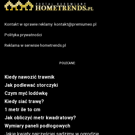
Kontakt w sprawie reklamy:
kontakt@premiumeo.pl
Polityka prywatności
Reklama w serwisie hometrends.pl
POLECANE:
Kiedy nawozić trawnik
Jak podlewać storczyki
Czym myć lodówkę
Kiedy siać trawę?
1 metr ile to cm
Jak obliczyć metr kwadratowy?
Wymiary paneli podłogowych
Jakie kwiaty najczęściej sadzimy w ogrodzie