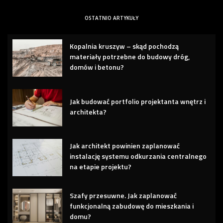
OSTATNIO ARTYKUŁY
Kopalnia kruszyw – skąd pochodzą
materiały potrzebne do budowy dróg,
domów i betonu?
Jak budować portfolio projektanta wnętrz i
architekta?
Jak architekt powinien zaplanować
instalację systemu odkurzania centralnego
na etapie projektu?
Szafy przesuwne. Jak zaplanować
funkcjonalną zabudowę do mieszkania i
domu?