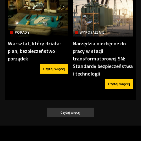
PORADY
WYPOSAŻENIE
Warsztat, który działa:
Narzędzia niezbędne do
plan, bezpieczeństwo i
pracy w stacji
porządek
transformatorowej SN:
Standardy bezpieczeństwa
Czytaj więcej
i technologii
Czytaj więcej
Czytaj więcej