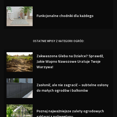
Funkcjonalne chodniki dla każdego
OSTATNIE WPISY Z KATEGORII OGRÓD:
Zakwaszona Gleba na Działce? Sprawdź,
Jakie Wapno Nawozowe Uratuje Twoje
Warzywa!
Zasłonić, ale nie zagracić – subtelne osłony
do małych ogrodów i balkonów
Poznaj najważniejsze zalety ogrodowych
szklarni z poliwęglanu