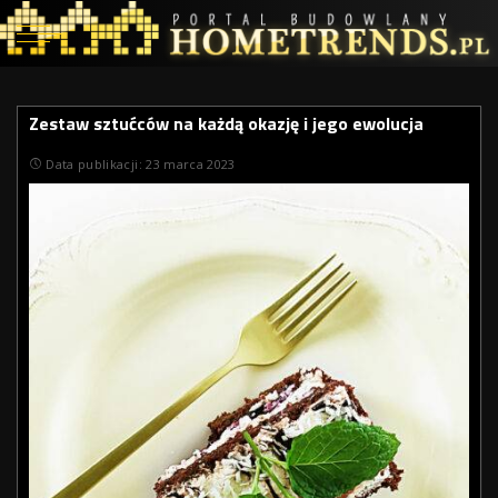
Zestaw sztućców na każdą okazję i jego ewolucja
Data publikacji: 23 marca 2023