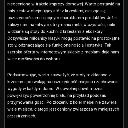
nieocenione w trakcie imprezy domowej. Warto postawić na
cały zestaw obejmujący stół z krzesłami, ciesząc się
oszczędnościami i spójnym charakterem produktów. Jeżeli
zależy nam na łatwym utrzymaniu mebli w czystości, mile
widziane są stoły do kuchni z krzesłami z ekoskóry!
Oczywiście miłośnicy klasyki mogą postawić na prostokątne
stoły, odznaczające się funkcjonalnością i estetyką. Tak
szeroka oferta w internetowym sklepie z meblami daje nam
wiele możliwości do wyboru.
Podsumowując, warto zauważyć, że stoły rozkładane z
krzesłami pozwalają na oszczędność miejsca i zachowanie
wygody w każdym domu. W dowolnej chwili można
powiększyć powierzchnię blatu, na przykład podczas
przyjmowania gości. Po złożeniu z kolei mebel nie zawiera
wiele miejsca, dlatego jest ceniony zwłaszcza w mniejszych
przestrzeniach.