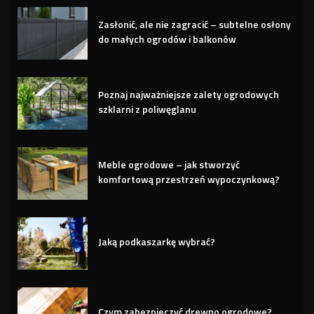
Zasłonić, ale nie zagracić – subtelne osłony
do małych ogrodów i balkonów
Poznaj najważniejsze zalety ogrodowych
szklarni z poliwęglanu
Meble ogrodowe – jak stworzyć
komfortową przestrzeń wypoczynkową?
Jaką podkaszarkę wybrać?
Czym zabezpieczyć drewno ogrodowe?