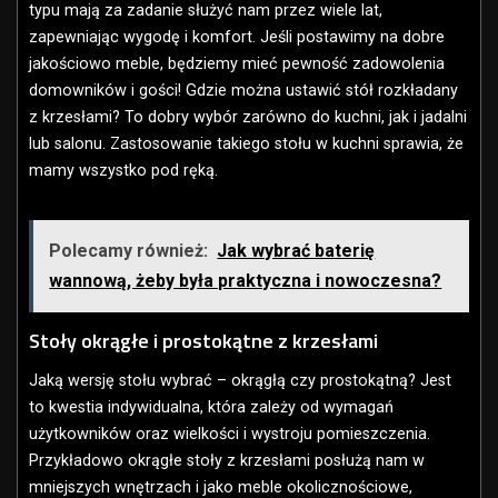
typu mają za zadanie służyć nam przez wiele lat,
zapewniając wygodę i komfort. Jeśli postawimy na dobre
jakościowo meble, będziemy mieć pewność zadowolenia
domowników i gości! Gdzie można ustawić stół rozkładany
z krzesłami? To dobry wybór zarówno do kuchni, jak i jadalni
lub salonu. Zastosowanie takiego stołu w kuchni sprawia, że
mamy wszystko pod ręką.
Polecamy również:
Jak wybrać baterię
wannową, żeby była praktyczna i nowoczesna?
Stoły okrągłe i prostokątne z krzesłami
Jaką wersję stołu wybrać – okrągłą czy prostokątną? Jest
to kwestia indywidualna, która zależy od wymagań
użytkowników oraz wielkości i wystroju pomieszczenia.
Przykładowo okrągłe stoły z krzesłami posłużą nam w
mniejszych wnętrzach i jako meble okolicznościowe,