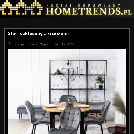
Stół rozkładany z krzesłami
Data publikacji: 29 października 2024