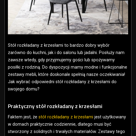
Stół rozkładany z krzesłami to bardzo dobry wybór
zarówno do kuchni, jak i do salonu lub jadalni. Posłuży nam
zawsze wtedy, gdy przyjmujemy gości lub spożywamy
posiłki z rodziną. Do dyspozycji mamy modne i funkcjonalne
zestawy mebli, które doskonale spełnią nasze oczekiwania!
Jak wybrać odpowiedni stół rozkładany z krzesłami do
swojego domu?
Praktyczny stół rozkładany z krzesłami
Faktem jest, że
stół rozkładany z krzesłami
jest użytkowany
w domach praktycznie codziennie, dlatego musi być
stworzony z solidnych i trwałych materiałów. Zestawy tego