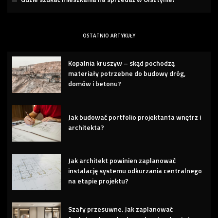
OSTATNIO ARTYKUŁY
Kopalnia kruszyw – skąd pochodzą
materiały potrzebne do budowy dróg,
domów i betonu?
Jak budować portfolio projektanta wnętrz i
architekta?
Jak architekt powinien zaplanować
instalację systemu odkurzania centralnego
na etapie projektu?
Szafy przesuwne. Jak zaplanować