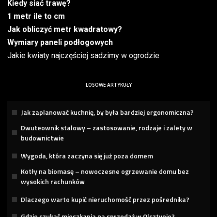
Kiedy siać trawę?
1 metr ile to cm
Jak obliczyć metr kwadratowy?
Wymiary paneli podłogowych
Jakie kwiaty najczęściej sadzimy w ogrodzie
LOSOWE ARTYKUŁY
Jak zaplanować kuchnię, by była bardziej ergonomiczna?
Dwuteownik stalowy – zastosowanie, rodzaje i zalety w
budownictwie
Wygoda, która zaczyna się już poza domem
Kotły na biomasę – nowoczesne ogrzewanie domu bez
wysokich rachunków
Dlaczego warto kupić nieruchomość przez pośrednika?
Gdzie szukać mieszkania na sprzedaż w Olsztynie?