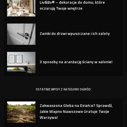
Liv&Bo® – dekoracje do domu, które
oczarują Twoje wnętrze
Zamki do drzwi wpuszczane i ich zalety
3 sposoby na aranżację ściany w salonie!
OSTATNIE WPISY Z KATEGORII OGRÓD:
Zakwaszona Gleba na Działce? Sprawdź,
Jakie Wapno Nawozowe Uratuje Twoje
Warzywa!