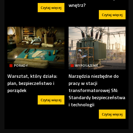
wnętrz?
Czytaj więcej
Czytaj więcej
PORADY
WYPOSAŻENIE
Warsztat, który działa:
Narzędzia niezbędne do
plan, bezpieczeństwo i
pracy w stacji
porządek
transformatorowej SN:
Standardy bezpieczeństwa
Czytaj więcej
i technologii
Czytaj więcej