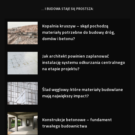
… I BUDOWA STAJE SIĘ PROSTSZA:
Kopalnia kruszyw – skąd pochodzą
materiały potrzebne do budowy dróg,
domów i betonu?
Jak architekt powinien zaplanować
instalację systemu odkurzania centralnego
na etapie projektu?
Ślad węglowy: które materiały budowlane
mają największy impact?
Konstrukcje betonowe – fundament
trwałego budownictwa