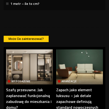
1 metr – ile to cm?
Może Cie zainteresować?
WYPOSAŻENIE
ARANŻACJE
Szafy przesuwne. Jak
Zapach jako element
zaplanować funkcjonalną
luksusu – jak detale
zabudowę do mieszkania i
zapachowe definiują
domu?
standard nowoczesnych