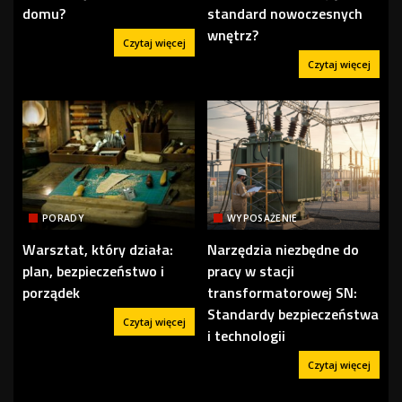
domu?
standard nowoczesnych
wnętrz?
Czytaj więcej
Czytaj więcej
PORADY
WYPOSAŻENIE
Warsztat, który działa:
Narzędzia niezbędne do
plan, bezpieczeństwo i
pracy w stacji
porządek
transformatorowej SN:
Standardy bezpieczeństwa
Czytaj więcej
i technologii
Czytaj więcej