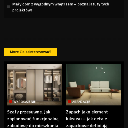
Mały dom z wygodnym wnętrzem – poznaj atuty tych
projektów!
Może Cie zainteresować?
WYPOSAŻENIE
ARANŻACJE
Szafy przesuwne. Jak
Zapach jako element
zaplanować funkcjonalną
luksusu – jak detale
zabudowę do mieszkania i
zapachowe definiują