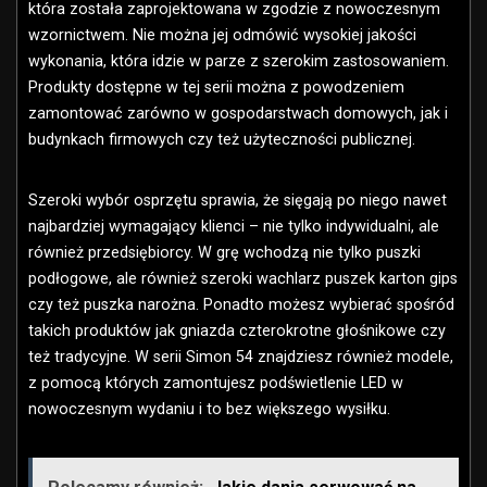
która została zaprojektowana w zgodzie z nowoczesnym
wzornictwem. Nie można jej odmówić wysokiej jakości
wykonania, która idzie w parze z szerokim zastosowaniem.
Produkty dostępne w tej serii można z powodzeniem
zamontować zarówno w gospodarstwach domowych, jak i
budynkach firmowych czy też użyteczności publicznej.
Szeroki wybór osprzętu sprawia, że sięgają po niego nawet
najbardziej wymagający klienci – nie tylko indywidualni, ale
również przedsiębiorcy. W grę wchodzą nie tylko puszki
podłogowe, ale również szeroki wachlarz puszek karton gips
czy też puszka narożna. Ponadto możesz wybierać spośród
takich produktów jak gniazda czterokrotne głośnikowe czy
też tradycyjne. W serii Simon 54 znajdziesz również modele,
z pomocą których zamontujesz podświetlenie LED w
nowoczesnym wydaniu i to bez większego wysiłku.