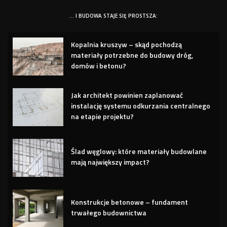
… I BUDOWA STAJE SIĘ PROSTSZA:
Kopalnia kruszyw – skąd pochodzą
materiały potrzebne do budowy dróg,
domów i betonu?
Jak architekt powinien zaplanować
instalację systemu odkurzania centralnego
na etapie projektu?
Ślad węglowy: które materiały budowlane
mają największy impact?
Konstrukcje betonowe – fundament
trwałego budownictwa