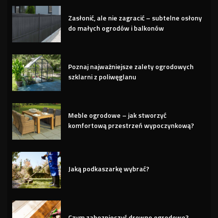
Zasłonić, ale nie zagracić – subtelne osłony
do małych ogrodów i balkonów
Poznaj najważniejsze zalety ogrodowych
szklarni z poliwęglanu
Meble ogrodowe – jak stworzyć
komfortową przestrzeń wypoczynkową?
Jaką podkaszarkę wybrać?
Czym zabezpieczyć drewno ogrodowe?