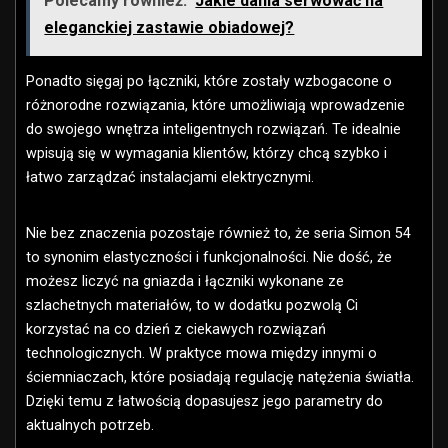
Polecamy również:
Jakie dania serwować na
eleganckiej zastawie obiadowej?
Ponadto sięgaj po łączniki, które zostały wzbogacone o
różnorodne rozwiązania, które umożliwiają wprowadzenie
do swojego wnętrza inteligentnych rozwiązań. Te idealnie
wpisują się w wymagania klientów, którzy chcą szybko i
łatwo zarządzać instalacjami elektrycznymi.
Nie bez znaczenia pozostaje również to, że seria Simon 54
to synonim elastyczności i funkcjonalności. Nie dość, że
możesz liczyć na gniazda i łączniki wykonane ze
szlachetnych materiałów, to w dodatku pozwolą Ci
korzystać na co dzień z ciekawych rozwiązań
technologicznych. W praktyce mowa między innymi o
ściemniaczach, które posiadają regulację natężenia światła.
Dzięki temu z łatwością dopasujesz jego parametry do
aktualnych potrzeb.