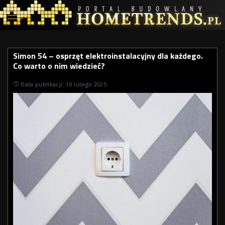
Simon 54 – osprzęt elektroinstalacyjny dla każdego.
Co warto o nim wiedzieć?
Data publikacji: 10 lutego 2025