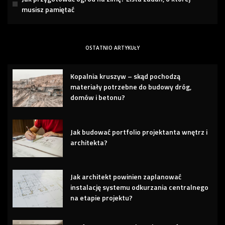
musisz pamiętać
OSTATNIO ARTYKUŁY
Kopalnia kruszyw – skąd pochodzą
materiały potrzebne do budowy dróg,
domów i betonu?
Jak budować portfolio projektanta wnętrz i
architekta?
Jak architekt powinien zaplanować
instalację systemu odkurzania centralnego
na etapie projektu?