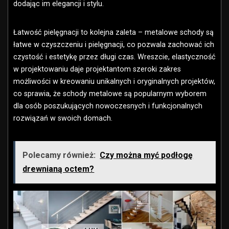
dodając im elegancji i stylu.
Łatwość pielęgnacji to kolejna zaleta – metalowe schody są
łatwe w czyszczeniu i pielęgnacji, co pozwala zachować ich
czystość i estetykę przez długi czas. Wreszcie, elastyczność
w projektowaniu daje projektantom szeroki zakres
możliwości w kreowaniu unikalnych i oryginalnych projektów,
co sprawia, że schody metalowe są popularnym wyborem
dla osób poszukujących nowoczesnych i funkcjonalnych
rozwiązań w swoich domach.
Polecamy również:
Czy można myć podłogę
drewnianą octem?