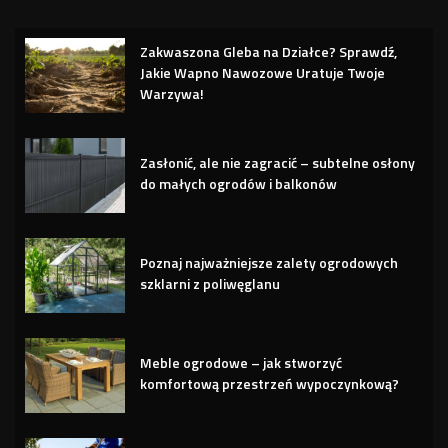
Zakwaszona Gleba na Działce? Sprawdź,
Jakie Wapno Nawozowe Uratuje Twoje
Warzywa!
Zasłonić, ale nie zagracić – subtelne osłony
do małych ogrodów i balkonów
Poznaj najważniejsze zalety ogrodowych
szklarni z poliwęglanu
Meble ogrodowe – jak stworzyć
komfortową przestrzeń wypoczynkową?