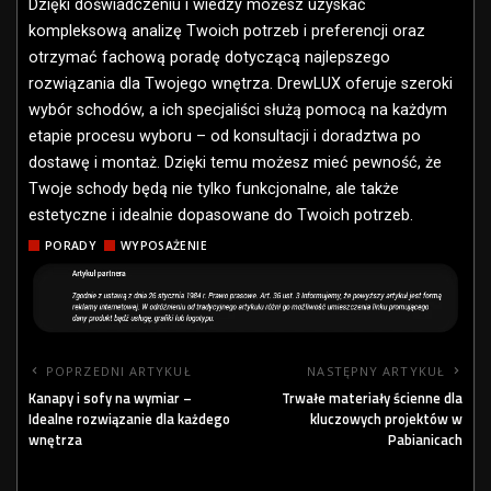
Dzięki doświadczeniu i wiedzy możesz uzyskać
kompleksową analizę Twoich potrzeb i preferencji oraz
otrzymać fachową poradę dotyczącą najlepszego
rozwiązania dla Twojego wnętrza. DrewLUX oferuje szeroki
wybór schodów, a ich specjaliści służą pomocą na każdym
etapie procesu wyboru – od konsultacji i doradztwa po
dostawę i montaż. Dzięki temu możesz mieć pewność, że
Twoje schody będą nie tylko funkcjonalne, ale także
estetyczne i idealnie dopasowane do Twoich potrzeb.
PORADY
WYPOSAŻENIE
POPRZEDNI ARTYKUŁ
NASTĘPNY ARTYKUŁ
Kanapy i sofy na wymiar –
Trwałe materiały ścienne dla
Idealne rozwiązanie dla każdego
kluczowych projektów w
wnętrza
Pabianicach