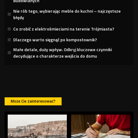
Budowlanych
Nie rób tego, wybierając meble do kuchni – najczęstsze
błędy
Co zrobić z elektrośmieciami na terenie Trójmiasta?
Dlaczego warto sięgnąć po kompostownik?
Małe detale, duży wpływ. Odkryj kluczowe czynniki
decydujące o charakterze wejścia do domu
Może Cie zainteresować?