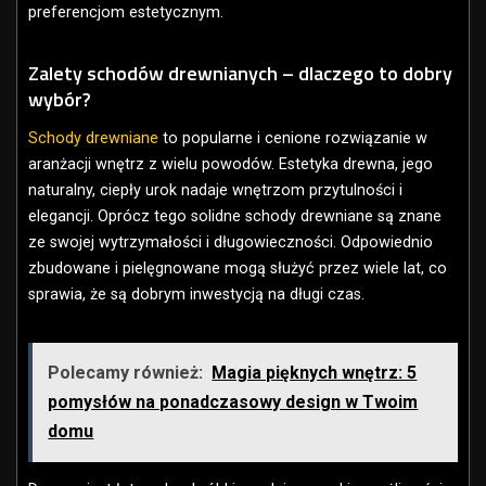
preferencjom estetycznym.
Zalety schodów drewnianych – dlaczego to dobry
wybór?
Schody drewniane
to popularne i cenione rozwiązanie w
aranżacji wnętrz z wielu powodów. Estetyka drewna, jego
naturalny, ciepły urok nadaje wnętrzom przytulności i
elegancji. Oprócz tego solidne schody drewniane są znane
ze swojej wytrzymałości i długowieczności. Odpowiednio
zbudowane i pielęgnowane mogą służyć przez wiele lat, co
sprawia, że są dobrym inwestycją na długi czas.
Polecamy również:
Magia pięknych wnętrz: 5
pomysłów na ponadczasowy design w Twoim
domu