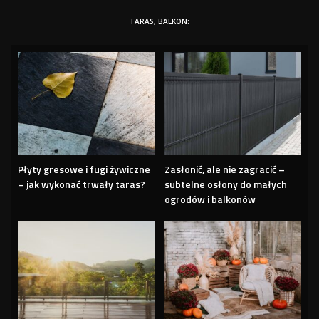
TARAS, BALKON:
Płyty gresowe i fugi żywiczne
Zasłonić, ale nie zagracić –
– jak wykonać trwały taras?
subtelne osłony do małych
ogrodów i balkonów