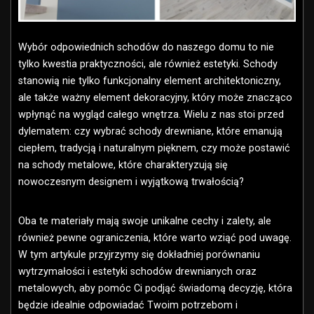
Wybór odpowiednich schodów do naszego domu to nie
tylko kwestia praktyczności, ale również estetyki. Schody
stanowią nie tylko funkcjonalny element architektoniczny,
ale także ważny element dekoracyjny, który może znacząco
wpłynąć na wygląd całego wnętrza. Wielu z nas stoi przed
dylematem: czy wybrać schody drewniane, które emanują
ciepłem, tradycją i naturalnym pięknem, czy może postawić
na schody metalowe, które charakteryzują się
nowoczesnym designem i wyjątkową trwałością?
Oba te materiały mają swoje unikalne cechy i zalety, ale
również pewne ograniczenia, które warto wziąć pod uwagę.
W tym artykule przyjrzymy się dokładniej porównaniu
wytrzymałości i estetyki schodów drewnianych oraz
metalowych, aby pomóc Ci podjąć świadomą decyzję, która
będzie idealnie odpowiadać Twoim potrzebom i