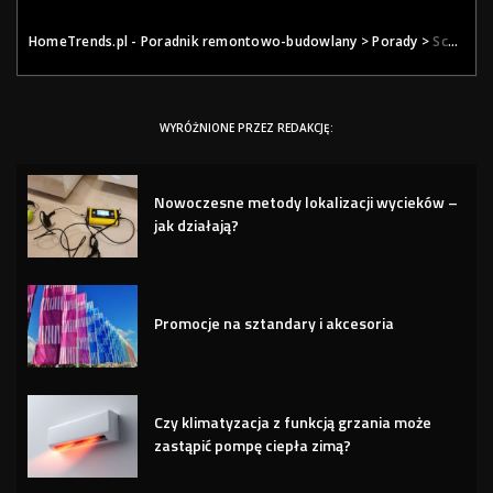
HomeTrends.pl - Poradnik remontowo-budowlany
>
Porady
>
Schody drewniane vs metalowe: porównanie wytrzymałości i estetyki
WYRÓŻNIONE PRZEZ REDAKCJĘ:
Nowoczesne metody lokalizacji wycieków –
jak działają?
Promocje na sztandary i akcesoria
Czy klimatyzacja z funkcją grzania może
zastąpić pompę ciepła zimą?