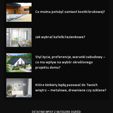
Co można położyć zamiast kostki brukowej?
Jak wybrać kafelki łazienkowe?
Styl życia, preferencje, warunki zabudowy –
co ma wpływ na wybór określonego
projektu domu?
Które kinkiety będą pasować do Twoich
wnętrz – metalowe, drewniane czy szklane?
OSTATNIE WPISY Z KATEGORII OGRÓD: