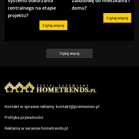
systemu odkurzania
zabudowę do mieszkania i
centralnego na etapie
domu?
projektu?
Czytaj więcej
Czytaj więcej
Czytaj więcej
Kontakt w sprawie reklamy:
kontakt@premiumeo.pl
Polityka prywatności
Reklama w serwisie hometrends.pl