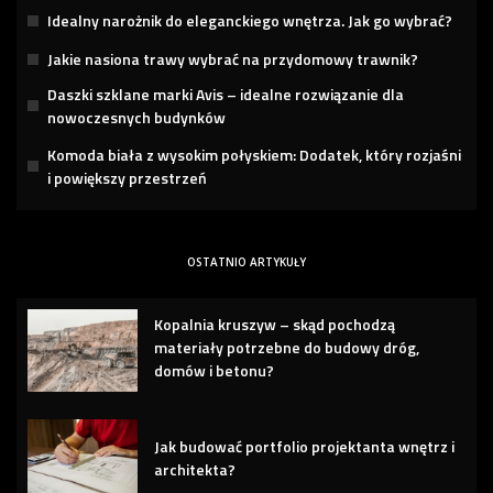
Idealny narożnik do eleganckiego wnętrza. Jak go wybrać?
Jakie nasiona trawy wybrać na przydomowy trawnik?
Daszki szklane marki Avis – idealne rozwiązanie dla
nowoczesnych budynków
Komoda biała z wysokim połyskiem: Dodatek, który rozjaśni
i powiększy przestrzeń
OSTATNIO ARTYKUŁY
Kopalnia kruszyw – skąd pochodzą
materiały potrzebne do budowy dróg,
domów i betonu?
Jak budować portfolio projektanta wnętrz i
architekta?