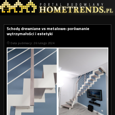
Schody drewniane vs metalowe: porównanie
wytrzymałości i estetyki
Data publikacji: 26 lutego 2024