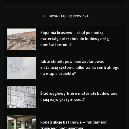
… I BUDOWA STAJE SIĘ PROSTSZA:
Kopalnia kruszyw – skąd pochodzą
materiały potrzebne do budowy dróg,
domów i betonu?
Jak architekt powinien zaplanować
instalację systemu odkurzania centralnego
na etapie projektu?
Ślad węglowy: które materiały budowlane
mają największy impact?
Konstrukcje betonowe – fundament
trwałego budownictwa