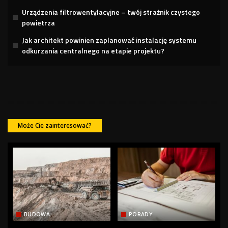
Urządzenia filtrowentylacyjne – twój strażnik czystego
powietrza
Jak architekt powinien zaplanować instalację systemu
odkurzania centralnego na etapie projektu?
Może Cie zainteresować?
BUDOWA
PORADY