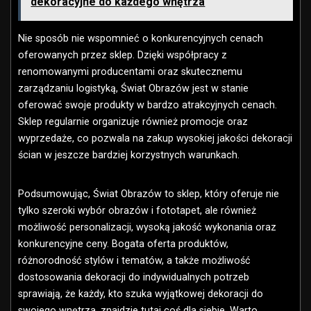
dekoracyjne do każdego wnętrza
Nie sposób nie wspomnieć o konkurencyjnych cenach
oferowanych przez sklep. Dzięki współpracy z
renomowanymi producentami oraz skutecznemu
zarządzaniu logistyką, Świat Obrazów jest w stanie
oferować swoje produkty w bardzo atrakcyjnych cenach.
Sklep regularnie organizuje również promocje oraz
wyprzedaże, co pozwala na zakup wysokiej jakości dekoracji
ścian w jeszcze bardziej korzystnych warunkach.
Podsumowując, Świat Obrazów to sklep, który oferuje nie
tylko szeroki wybór obrazów i fototapet, ale również
możliwość personalizacji, wysoką jakość wykonania oraz
konkurencyjne ceny. Bogata oferta produktów,
różnorodność stylów i tematów, a także możliwość
dostosowania dekoracji do indywidualnych potrzeb
sprawiają, że każdy, kto szuka wyjątkowej dekoracji do
swojego wnętrza, znajdzie tutaj coś dla siebie. Warto