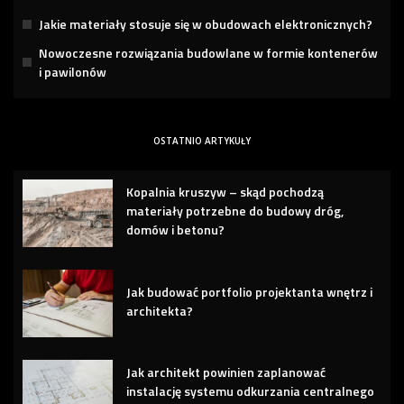
Jakie materiały stosuje się w obudowach elektronicznych?
Nowoczesne rozwiązania budowlane w formie kontenerów
i pawilonów
OSTATNIO ARTYKUŁY
Kopalnia kruszyw – skąd pochodzą
materiały potrzebne do budowy dróg,
domów i betonu?
Jak budować portfolio projektanta wnętrz i
architekta?
Jak architekt powinien zaplanować
instalację systemu odkurzania centralnego