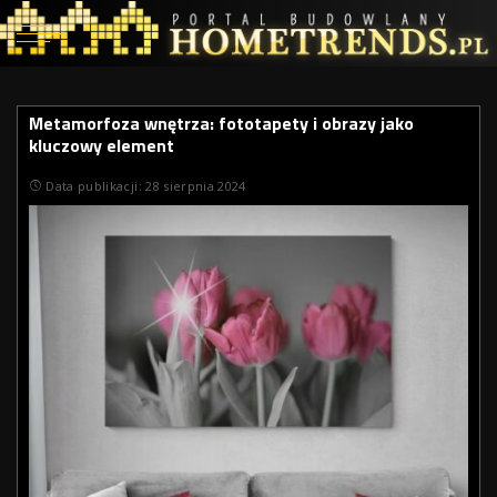
Metamorfoza wnętrza: fototapety i obrazy jako
kluczowy element
Data publikacji: 28 sierpnia 2024