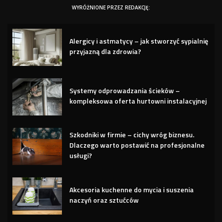
WYRÓŻNIONE PRZEZ REDAKCJĘ:
Alergicy i astmatycy – jak stworzyć sypialnię
przyjazną dla zdrowia?
Systemy odprowadzania ścieków –
kompleksowa oferta hurtowni instalacyjnej
Szkodniki w firmie – cichy wróg biznesu.
Dlaczego warto postawić na profesjonalne
usługi?
Akcesoria kuchenne do mycia i suszenia
naczyń oraz sztućców