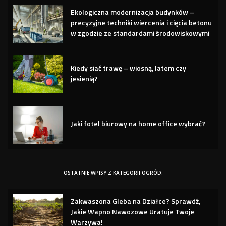
Ekologiczna modernizacja budynków –
precyzyjne techniki wiercenia i cięcia betonu
w zgodzie ze standardami środowiskowymi
Kiedy siać trawę – wiosną, latem czy
jesienią?
Jaki fotel biurowy na home office wybrać?
OSTATNIE WPISY Z KATEGORII OGRÓD:
Zakwaszona Gleba na Działce? Sprawdź,
Jakie Wapno Nawozowe Uratuje Twoje
Warzywa!