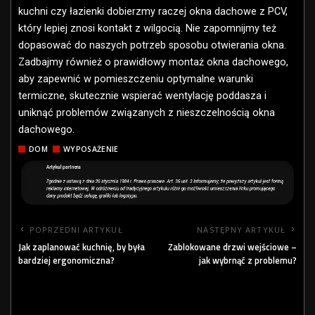
kuchni czy łazienki dobierzmy raczej okna dachowe z PCV,
który lepiej znosi kontakt z wilgocią. Nie zapomnijmy też
dopasować do naszych potrzeb sposobu otwierania okna.
Zadbajmy również o prawidłowy montaż okna dachowego,
aby zapewnić w pomieszczeniu optymalne warunki
termiczne, skutecznie wspierać wentylację poddasza i
uniknąć problemów związanych z nieszczelnością okna
dachowego.
DOM
WYPOSAŻENIE
POPRZEDNI ARTYKUŁ
NASTĘPNY ARTYKUŁ
Jak zaplanować kuchnię, by była
Zablokowane drzwi wejściowe –
bardziej ergonomiczna?
jak wybrnąć z problemu?