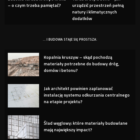
– o czym trzeba pamiętać?
urządzić przestrzeń pełną
natury i klimatycznych
dodatków
… I BUDOWA STAJE SIĘ PROSTSZA:
Kopalnia kruszyw – skąd pochodzą
materiały potrzebne do budowy dróg,
domów i betonu?
Jak architekt powinien zaplanować
instalację systemu odkurzania centralnego
na etapie projektu?
Ślad węglowy: które materiały budowlane
mają największy impact?