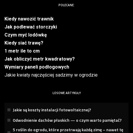
POLECANE:
Kiedy nawozić trawnik
Jak podlewać storczyki
Czym myć lodówkę
Kiedy siać trawę?
1 metr ile to cm
Jak obliczyć metr kwadratowy?
Wymiary paneli podłogowych
Jakie kwiaty najczęściej sadzimy w ogrodzie
LOSOWE ARTYKUŁY
Jakie są koszty instalacji fotowoltaicznej?
Odwodnienie dachów płaskich — o czym warto pamiętać?
5 roślin do ogrodu, które przetrwają każdą zimę – nawet tę