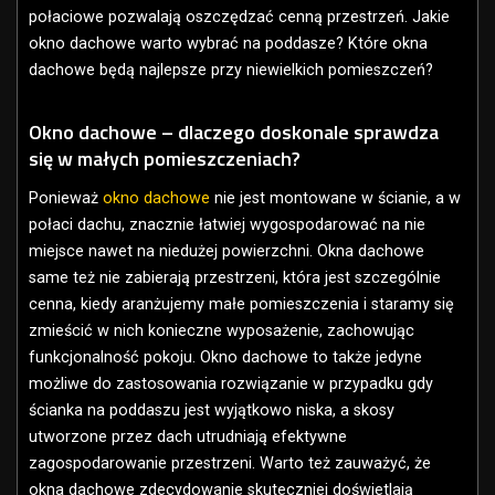
połaciowe pozwalają oszczędzać cenną przestrzeń. Jakie
okno dachowe warto wybrać na poddasze? Które okna
dachowe będą najlepsze przy niewielkich pomieszczeń?
Okno dachowe – dlaczego doskonale sprawdza
się w małych pomieszczeniach?
Ponieważ
okno dachowe
nie jest montowane w ścianie, a w
połaci dachu, znacznie łatwiej wygospodarować na nie
miejsce nawet na niedużej powierzchni. Okna dachowe
same też nie zabierają przestrzeni, która jest szczególnie
cenna, kiedy aranżujemy małe pomieszczenia i staramy się
zmieścić w nich konieczne wyposażenie, zachowując
funkcjonalność pokoju. Okno dachowe to także jedyne
możliwe do zastosowania rozwiązanie w przypadku gdy
ścianka na poddaszu jest wyjątkowo niska, a skosy
utworzone przez dach utrudniają efektywne
zagospodarowanie przestrzeni. Warto też zauważyć, że
okna dachowe zdecydowanie skuteczniej doświetlają