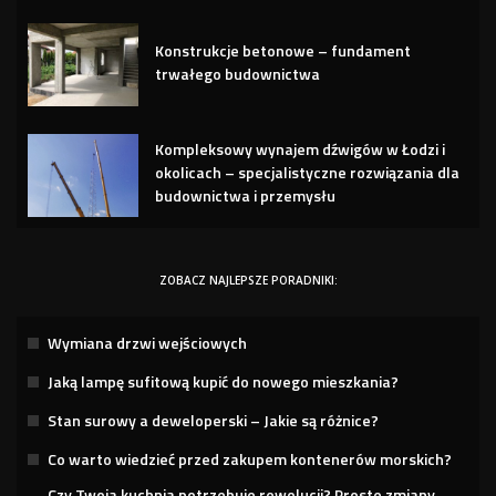
Konstrukcje betonowe – fundament
trwałego budownictwa
Kompleksowy wynajem dźwigów w Łodzi i
okolicach – specjalistyczne rozwiązania dla
budownictwa i przemysłu
ZOBACZ NAJLEPSZE PORADNIKI:
Wymiana drzwi wejściowych
Jaką lampę sufitową kupić do nowego mieszkania?
Stan surowy a deweloperski – Jakie są różnice?
Co warto wiedzieć przed zakupem kontenerów morskich?
Czy Twoja kuchnia potrzebuje rewolucji? Proste zmiany,