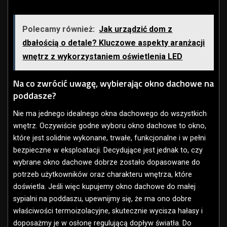
Polecamy również:
Jak urządzić dom z
dbałością o detale? Kluczowe aspekty aranżacji
wnętrz z wykorzystaniem oświetlenia LED
Na co zwrócić uwagę, wybierając okno dachowe na
poddasze?
Nie ma jednego idealnego okna dachowego do wszystkich
wnętrz. Oczywiście godne wyboru okno dachowe to okno,
które jest solidnie wykonane, trwałe, funkcjonalne i w pełni
bezpieczne w eksploatacji. Decydujące jest jednak to, czy
wybrane okno dachowe dobrze zostało dopasowane do
potrzeb użytkowników oraz charakteru wnętrza, które
doświetla. Jeśli więc kupujemy okno dachowe do małej
sypialni na poddaszu, upewnijmy się, że ma ono dobre
właściwości termoizolacyjne, skutecznie wycisza hałasy i
doposażmy je w osłonę regulującą dopływ światła. Do