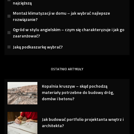
najcięższą
Montaż klimatyzacji w domu – jak wybrać najlepsze
rozwiązanie?
Ogród w stylu angielskim – czym się charakteryzuje i jak go
zaaranżować?
Jaką podkaszarkę wybrać?
OSTATNIO ARTYKUŁY
Kopalnia kruszyw – skąd pochodzą
materiały potrzebne do budowy dróg,
domów i betonu?
Jak budować portfolio projektanta wnętrz i
architekta?