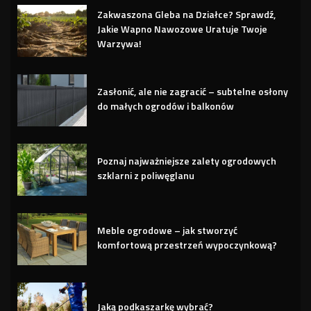
Zakwaszona Gleba na Działce? Sprawdź,
Jakie Wapno Nawozowe Uratuje Twoje
Warzywa!
Zasłonić, ale nie zagracić – subtelne osłony
do małych ogrodów i balkonów
Poznaj najważniejsze zalety ogrodowych
szklarni z poliwęglanu
Meble ogrodowe – jak stworzyć
komfortową przestrzeń wypoczynkową?
Jaką podkaszarkę wybrać?