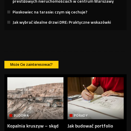
prestiżowych nieruchomościach w centrum Warszawy
Piaskowiec na tarasie: czym się cechuje?
Jak wybrać idealne drzwi DRE: Praktyczne wskazówki
Może Cie zainteresować?
BUDOWA
PORADY
Kopalnia kruszyw – skąd
Jak budować portfolio