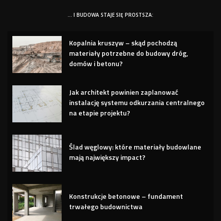
… I BUDOWA STAJE SIĘ PROSTSZA:
Kopalnia kruszyw – skąd pochodzą
materiały potrzebne do budowy dróg,
domów i betonu?
Jak architekt powinien zaplanować
instalację systemu odkurzania centralnego
na etapie projektu?
Ślad węglowy: które materiały budowlane
mają największy impact?
Konstrukcje betonowe – fundament
trwałego budownictwa