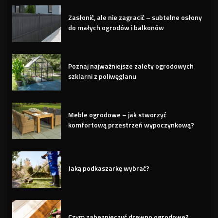
Zasłonić, ale nie zagracić – subtelne osłony
do małych ogrodów i balkonów
Poznaj najważniejsze zalety ogrodowych
szklarni z poliwęglanu
Meble ogrodowe – jak stworzyć
komfortową przestrzeń wypoczynkową?
Jaką podkaszarkę wybrać?
Czym zabezpieczyć drewno ogrodowe?