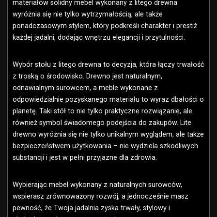
materiałów solidny mebel wykonany z litego drewna
wyróżnia się nie tylko wytrzymałością, ale także
ponadczasowym stylem, który podkreśli charakter i prestiż
każdej jadalni, dodając wnętrzu elegancji i przytulności.
Wybór stołu z litego drewna to decyzja, która łączy trwałość
z troską o środowisko. Drewno jest naturalnym,
odnawialnym surowcem, a meble wykonane z
odpowiedzialnie pozyskanego materiału to wyraz dbałości o
planetę. Taki stół to nie tylko praktyczne rozwiązanie, ale
również symbol świadomego podejścia do zakupów. Lite
drewno wyróżnia się nie tylko unikalnym wyglądem, ale także
bezpieczeństwem użytkowania – nie wydziela szkodliwych
substancji i jest w pełni przyjazne dla zdrowia.
Wybierając mebel wykonany z naturalnych surowców,
wspierasz zrównoważony rozwój, a jednocześnie masz
pewność, że Twoja jadalnia zyska trwały, stylowy i