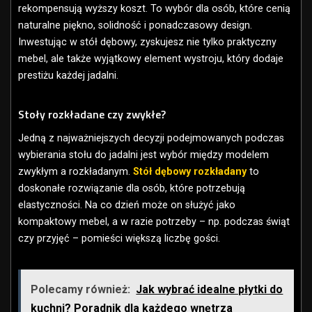
rekompensują wyższy koszt. To wybór dla osób, które cenią
naturalne piękno, solidność i ponadczasowy design.
Inwestując w stół dębowy, zyskujesz nie tylko praktyczny
mebel, ale także wyjątkowy element wystroju, który dodaje
prestiżu każdej jadalni.
Stoły rozkładane czy zwykłe?
Jedną z najważniejszych decyzji podejmowanych podczas
wybierania stołu do jadalni jest wybór między modelem
zwykłym a rozkładanym.
Stół dębowy rozkładany
to
doskonałe rozwiązanie dla osób, które potrzebują
elastyczności. Na co dzień może on służyć jako
kompaktowy mebel, a w razie potrzeby – np. podczas świąt
czy przyjęć – pomieści większą liczbę gości.
Polecamy również:
Jak wybrać idealne płytki do
kuchni? Poradnik dla każdego wnętrza