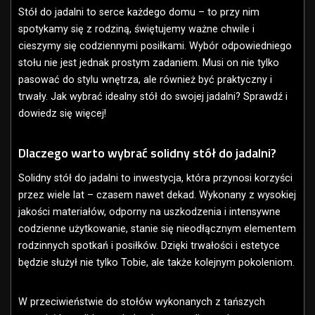
Stół do jadalni to serce każdego domu – to przy nim
spotykamy się z rodziną, świętujemy ważne chwile i
cieszymy się codziennymi posiłkami. Wybór odpowiedniego
stołu nie jest jednak prostym zadaniem. Musi on nie tylko
pasować do stylu wnętrza, ale również być praktyczny i
trwały. Jak wybrać idealny stół do swojej jadalni? Sprawdź i
dowiedz się więcej!
Dlaczego warto wybrać solidny stół do jadalni?
Solidny stół do jadalni to inwestycja, która przynosi korzyści
przez wiele lat – czasem nawet dekad. Wykonany z wysokiej
jakości materiałów, odporny na uszkodzenia i intensywne
codzienne użytkowanie, stanie się nieodłącznym elementem
rodzinnych spotkań i posiłków. Dzięki trwałości i estetyce
będzie służył nie tylko Tobie, ale także kolejnym pokoleniom.
W przeciwieństwie do stołów wykonanych z tańszych