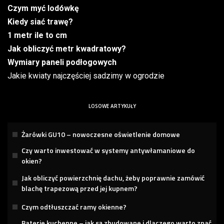
Czym myć lodówkę
Kiedy siać trawę?
1 metr ile to cm
Jak obliczyć metr kwadratowy?
Wymiary paneli podłogowych
Jakie kwiaty najczęściej sadzimy w ogrodzie
LOSOWE ARTYKUŁY
Żarówki GU10 – nowoczesne oświetlenie domowe
Czy warto inwestować w systemy antywłamaniowe do
okien?
Jak obliczyć powierzchnię dachu, żeby poprawnie zamówić
blachę trapezową przed jej kupnem?
Czym odtłuszczać ramy okienne?
Baterie kuchenne – jak są zbudowane i dlaczego warto znać