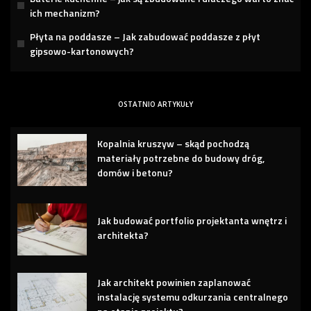
ich mechanizm?
Płyta na poddasze – Jak zabudować poddasze z płyt
gipsowo-kartonowych?
OSTATNIO ARTYKUŁY
Kopalnia kruszyw – skąd pochodzą
materiały potrzebne do budowy dróg,
domów i betonu?
Jak budować portfolio projektanta wnętrz i
architekta?
Jak architekt powinien zaplanować
instalację systemu odkurzania centralnego