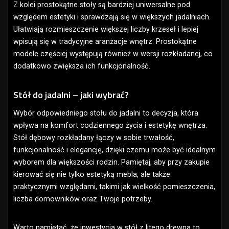
Z kolei prostokątne stoły są bardziej uniwersalne pod
względem estetyki i sprawdzają się w większych jadalniach.
Ułatwiają rozmieszczenie większej liczby krzeseł i lepiej
wpisują się w tradycyjne aranżacje wnętrz. Prostokątne
modele częściej występują również w wersji rozkładanej, co
dodatkowo zwiększa ich funkcjonalność.
Stół do jadalni – jaki wybrać?
Wybór odpowiedniego stołu do jadalni to decyzja, która
wpływa na komfort codziennego życia i estetykę wnętrza.
Stół dębowy rozkładany łączy w sobie trwałość,
funkcjonalność i elegancję, dzięki czemu może być idealnym
wyborem dla większości rodzin. Pamiętaj, aby przy zakupie
kierować się nie tylko estetyką mebla, ale także
praktycznymi względami, takimi jak wielkość pomieszczenia,
liczba domowników oraz Twoje potrzeby.
Warto pamiętać, że inwestycja w stół z litego drewna to