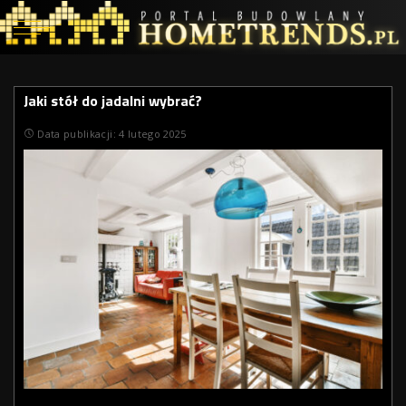
Jaki stół do jadalni wybrać?
Data publikacji: 4 lutego 2025