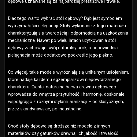
dębowe uznawane są za najbardziej prestiżowe i trwałe.
Dlaczego warto wybrać stół dębowy? Dąb jest symbolem
wytrzymałości i elegancji. Stoły wykonane z tego materiału
charakteryzują się twardością i odpornością na uszkodzenia
mechaniczne. Nawet po wielu latach użytkowania stół
dębowy zachowuje swój naturalny urok, a odpowiednia
pielęgnacja może dodatkowo podkreślić jego piękno.
Co więcej, takie modele wyróżniają się unikalnym usłojeniem,
które nadaje każdemu egzemplarzowi niepowtarzalnego
charakteru. Ciepła, naturalna barwa drewna dębowego
wprowadza do wnętrza przytulność i harmonię, doskonale
współgrając z różnymi stylami aranżacji – od klasycznych,
przez skandynawskie, po industrialne.
Choć stoły dębowe są droższe niż modele z innych
materiałów czy gatunków drewna, ich jakość i trwałość