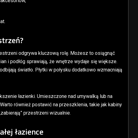
akcesoriów,
at.
strzeń?
estrzeni odgrywa kluczową rolę. Możesz to osiągnąć
ian i podłóg sprawiają, że wnętrze wydaje się większe.
 odbijają światło. Płytki w połysku dodatkowo wzmacniają
ększenie łazienki. Umieszczone nad umywalką lub na
 Warto również postawić na przeszklenia, takie jak kabiny
zabierają” przestrzeni wizualnie.
łej łazience