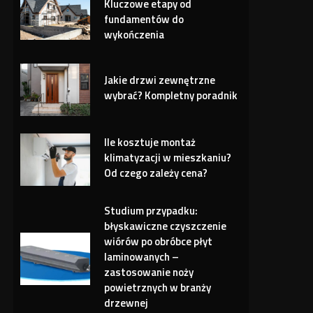
Kluczowe etapy od
fundamentów do
wykończenia
Jakie drzwi zewnętrzne
wybrać? Kompletny poradnik
Ile kosztuje montaż
klimatyzacji w mieszkaniu?
Od czego zależy cena?
Studium przypadku:
błyskawiczne czyszczenie
wiórów po obróbce płyt
laminowanych –
zastosowanie noży
powietrznych w branży
drzewnej