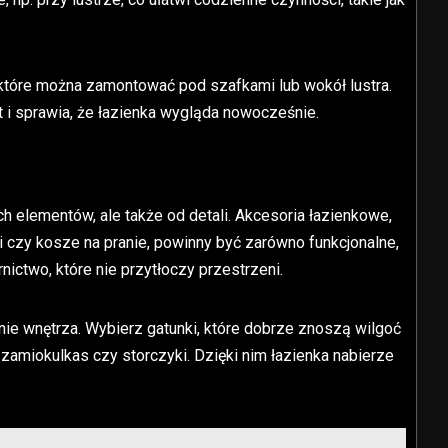
tóre można zamontować pod szafkami lub wokół lustra.
 i sprawia, że łazienka wygląda nowocześnie.
ch elementów, ale także od detali. Akcesoria łazienkowe,
ki czy kosze na pranie, powinny być zarówno funkcjonalne,
nictwo, które nie przytłoczy przestrzeni.
ie wnętrza. Wybierz gatunki, które dobrze znoszą wilgoć
, zamiokulkas czy storczyki. Dzięki nim łazienka nabierze