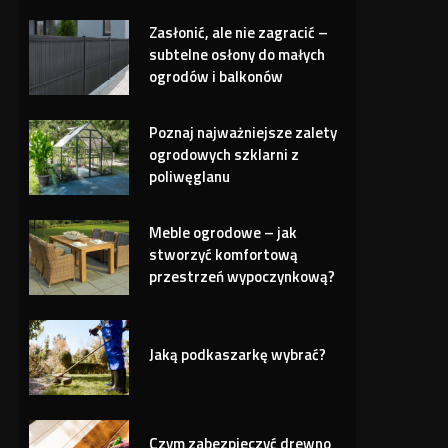
Zasłonić, ale nie zagracić –
subtelne osłony do małych
ogrodów i balkonów
Poznaj najważniejsze zalety
ogrodowych szklarni z
poliwęglanu
Meble ogrodowe – jak
stworzyć komfortową
przestrzeń wypoczynkową?
Jaką podkaszarkę wybrać?
Czym zabezpieczyć drewno