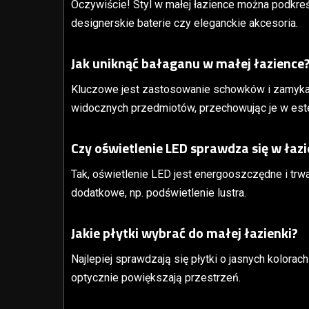
Oczywiście! Styl w małej łazience można podkreś
designerskie baterie czy eleganckie akcesoria.
Jak uniknąć bałaganu w małej łazience
Kluczowe jest zastosowanie schowków i zamykan
widocznych przedmiotów, przechowując je w este
Czy oświetlenie LED sprawdza się w łaz
Tak, oświetlenie LED jest energooszczędne i trw
dodatkowe, np. podświetlenie lustra.
Jakie płytki wybrać do małej łazienki?
Najlepiej sprawdzają się płytki o jasnych kolorac
optycznie powiększają przestrzeń.