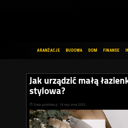
ARANŻACJE
BUDOWA
DOM
FINANSE
I
Jak urządzić małą łazien
stylowa?
Data publikacji: 14 stycznia 2025