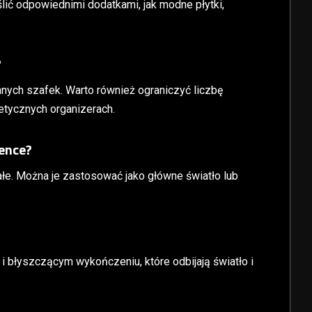
lić odpowiednimi dodatkami, jak modne płytki,
?
ych szafek. Warto również ograniczyć liczbę
tycznych organizerach.
ience?
ałe. Można je zastosować jako główne światło lub
h i błyszczącym wykończeniu, które odbijają światło i