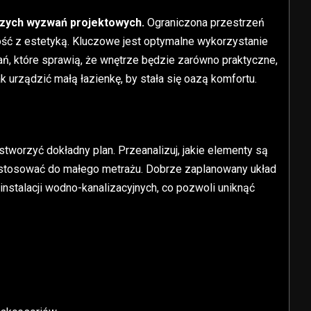
kszych wyzwań projektowych.
Ograniczona przestrzeń
ść z estetyką. Kluczowe jest optymalne wykorzystanie
, które sprawią, że wnętrze będzie zarówno praktyczne,
ak urządzić małą łazienkę, by stała się oazą komfortu.
stworzyć dokładny plan. Przeanalizuj, jakie elementy są
dostosować do małego metrażu. Dobrze zaplanowany układ
instalacji wodno-kanalizacyjnych, co pozwoli uniknąć