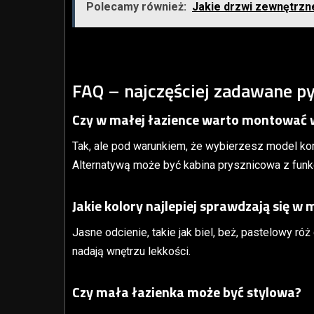
Polecamy również:
Jakie drzwi zewnętrzn
FAQ – najczęściej zadawane py
Czy w małej łazience warto montować
Tak, ale pod warunkiem, że wybierzesz model ko
Alternatywą może być kabina prysznicowa z funk
Jakie kolory najlepiej sprawdzają się w 
Jasne odcienie, takie jak biel, beż, pastelowy ró
nadają wnętrzu lekkości.
Czy mała łazienka może być stylowa?