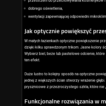
przestrzeni do przechowywania kosmetyków i 
dobrego oświetlenia,
wentylacji zapewniającej odpowiedni mikroklim
Jak optycznie powiększyć prze
W małych łazienkach optyczne powiększenie prz
dzięki kilku sprawdzonym trikom. Jasne kolory śc
Wybierz biel, beże lub pastelowe odcienie, które
ten efekt.
Duże lustro to kolejny sposób na optyczne powi
jednej z większych ścian stworzy wrażenie głębi.
prysznicowe z przezroczystego szkła, które nie „
Funkcjonalne rozwiązania w ma