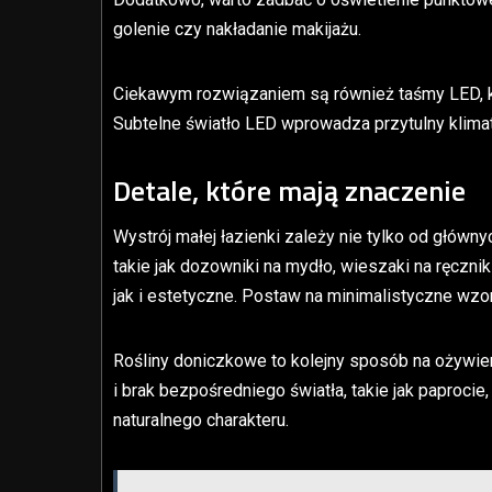
golenie czy nakładanie makijażu.
Ciekawym rozwiązaniem są również taśmy LED, k
Subtelne światło LED wprowadza przytulny klimat
Detale, które mają znaczenie
Wystrój małej łazienki zależy nie tylko od główny
takie jak dozowniki na mydło, wieszaki na ręczni
jak i estetyczne. Postaw na minimalistyczne wzor
Rośliny doniczkowe to kolejny sposób na ożywien
i brak bezpośredniego światła, takie jak paprocie
naturalnego charakteru.