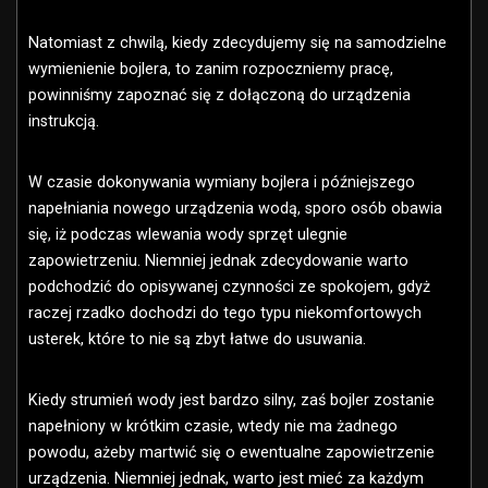
Natomiast z chwilą, kiedy zdecydujemy się na samodzielne
wymienienie bojlera, to zanim rozpoczniemy pracę,
powinniśmy zapoznać się z dołączoną do urządzenia
instrukcją.
W czasie dokonywania wymiany bojlera i późniejszego
napełniania nowego urządzenia wodą, sporo osób obawia
się, iż podczas wlewania wody sprzęt ulegnie
zapowietrzeniu. Niemniej jednak zdecydowanie warto
podchodzić do opisywanej czynności ze spokojem, gdyż
raczej rzadko dochodzi do tego typu niekomfortowych
usterek, które to nie są zbyt łatwe do usuwania.
Kiedy strumień wody jest bardzo silny, zaś bojler zostanie
napełniony w krótkim czasie, wtedy nie ma żadnego
powodu, ażeby martwić się o ewentualne zapowietrzenie
urządzenia. Niemniej jednak, warto jest mieć za każdym