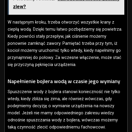
zlew?
W następnym kroku, trzeba otworzyć wszystkie krany z
ciepłą wodą. Dzięki temu łatwo pozbędziemy się powietrza.
Kiedy powróci stały przepływ, jak ciśnienie możemy
ponownie zamknąć zawory. Pamiętać trzeba przy tym, iż
kocioł możemy uruchomić tylko wtedy, kiedy napełnimy go
przynajmniej do połowy. Za wczesne włączenie, może stać
się przyczyną pęknięcia urządzenia.
Napełnienie bojlera wodą w czasie jego wymiany
Spuszczenie wody z bojlera stanowi konieczność nie tylko
wtedy, kiedy zbliża się zima, ale również wówczas, gdy
podejmiemy decyzję o wymianie urządzenia na nowszy
model. Jeżeli nie mamy odpowiedniego zakresu wiedzy
odnośnie spuszczania wody z bojlera, wówczas możemy
taką czynność zlecić odpowiedniemu fachowcowi.