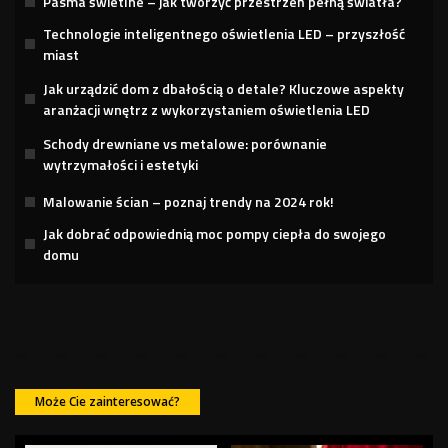
Pasma świetlne – jak tworzyć przestrzeń pełną światła?
Technologie inteligentnego oświetlenia LED – przyszłość
miast
Jak urządzić dom z dbałością o detale? Kluczowe aspekty
aranżacji wnętrz z wykorzystaniem oświetlenia LED
Schody drewniane vs metalowe: porównanie
wytrzymałości i estetyki
Malowanie ścian – poznaj trendy na 2024 rok!
Jak dobrać odpowiednią moc pompy ciepła do swojego
domu
Może Cie zainteresować?