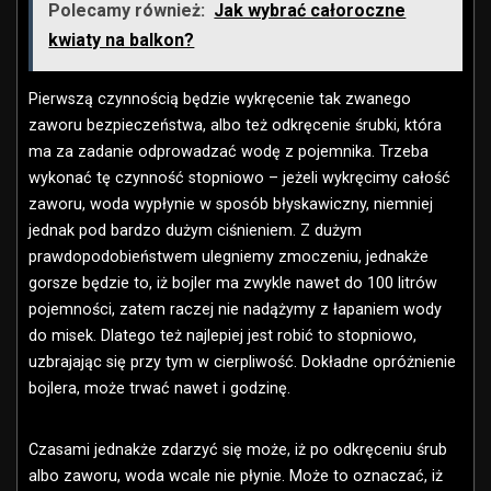
Polecamy również:
Jak wybrać całoroczne
kwiaty na balkon?
Pierwszą czynnością będzie wykręcenie tak zwanego
zaworu bezpieczeństwa, albo też odkręcenie śrubki, która
ma za zadanie odprowadzać wodę z pojemnika. Trzeba
wykonać tę czynność stopniowo – jeżeli wykręcimy całość
zaworu, woda wypłynie w sposób błyskawiczny, niemniej
jednak pod bardzo dużym ciśnieniem. Z dużym
prawdopodobieństwem ulegniemy zmoczeniu, jednakże
gorsze będzie to, iż bojler ma zwykle nawet do 100 litrów
pojemności, zatem raczej nie nadążymy z łapaniem wody
do misek. Dlatego też najlepiej jest robić to stopniowo,
uzbrajając się przy tym w cierpliwość. Dokładne opróżnienie
bojlera, może trwać nawet i godzinę.
Czasami jednakże zdarzyć się może, iż po odkręceniu śrub
albo zaworu, woda wcale nie płynie. Może to oznaczać, iż