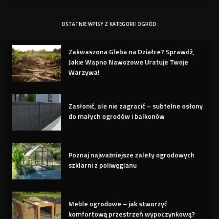
OSTATNIE WPISY Z KATEGORII OGRÓD:
Zakwaszona Gleba na Działce? Sprawdź,
Jakie Wapno Nawozowe Uratuje Twoje
Warzywa!
Zasłonić, ale nie zagracić – subtelne osłony
do małych ogrodów i balkonów
Poznaj najważniejsze zalety ogrodowych
szklarni z poliwęglanu
Meble ogrodowe – jak stworzyć
komfortową przestrzeń wypoczynkową?