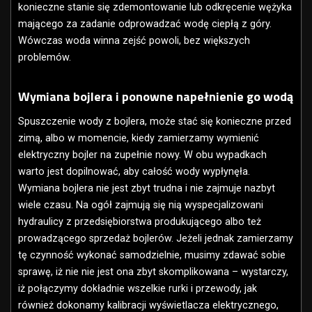
konieczne stanie się zdemontowanie lub odkręcenie wężyka
mającego za zadanie odprowadzać wodę ciepłą z góry.
Wówczas woda winna zejść powoli, bez większych
problemów.
Wymiana bojlera i ponowne napełnienie go wodą
Spuszczenie wody z bojlera, może stać się konieczne przed
zimą, albo w momencie, kiedy zamierzamy wymienić
elektryczny bojler na zupełnie nowy. W obu wypadkach
warto jest dopilnować, aby całość wody wypłynęła.
Wymiana bojlera nie jest zbyt trudna i nie zajmuje nazbyt
wiele czasu. Na ogół zajmują się nią wyspecjalizowani
hydraulicy z przedsiębiorstwa produkującego albo też
prowadzącego sprzedaż bojlerów. Jeżeli jednak zamierzamy
tę czynność wykonać samodzielnie, musimy zdawać sobie
sprawę, iż nie nie jest ona zbyt skomplikowana – wystarczy,
iż połączymy dokładnie wszelkie rurki i przewody, jak
również dokonamy kalibracji wyświetlacza elektrycznego,