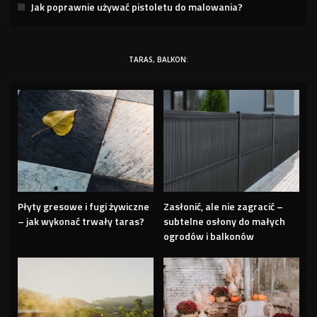
Jak poprawnie używać pistoletu do malowania?
TARAS, BALKON:
Płyty gresowe i fugi żywiczne
Zasłonić, ale nie zagracić –
– jak wykonać trwały taras?
subtelne osłony do małych
ogrodów i balkonów