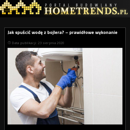
Jak spuścić wodę z bojlera? – prawidłowe wykonanie
Data publikacji: 23 sierpnia 2020