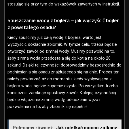
stosując się przy tym do wskazówek zawartych w instrukcji.
Spuszczanie wody z bojlera – jak wyczyścić bojler
z powstałego osadu?
Kiedy spuścimy już całą wodę z bojlera, warto jest
wyczyścić dokładnie zbiornik. W tymże celu, trzeba będzie
otworzyć zawór od zimnej wody. Musimy pozwolić na to,
żeby zimna woda przedostała się do kotła na około 20
sekund. Dzięki tej czynności doprowadzimy bezpośrednio do
podniesienia się osadu znajdującego się na dnie. Proces ten
należy powtarzać aż do momentu, kiedy wypływająca z
bojlera woda, będzie zupełnie czysta. Po wszystkim trzeba
koniecznie zamknąć spustowy zawór. Kolejną czynnością
będzie włączenie zimnej wody, odłączenie węża i
pozwolenie na to, aby zbiornik się napełnił.
Polecamy również:
Jak odetkać mocno zatkany