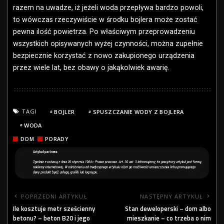
razem na uwadze, iż jeżeli woda przepływa bardzo powoli,
to wówczas rzeczywiście w środku bojlera może zostać
pewna ilość powietrza. Po właściwym przeprowadzeniu
wszystkich opisywanych wyżej czynności, można zupełnie
bezpiecznie korzystać z nowo zakupionego urządzenia
przez wiele lat, bez obawy o jakąkolwiek awarię.
TAGI
BOJLER
SPUSZCZANIE WODY Z BOJLERA
WODA
DOM
PORADY
POPRZEDNI ARTYKUŁ
NASTĘPNY ARTYKUŁ
Ile kosztuje metr sześcienny
Stan deweloperski – dom albo
betonu? – beton B20 i jego
mieszkanie – co trzeba o nim