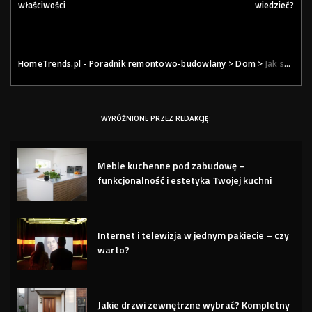
właściwości
wiedzieć?
HomeTrends.pl - Poradnik remontowo-budowlany
>
Dom
>
Jak spuścić wodę z bojlera? – prawidłowe wykonanie
WYRÓŻNIONE PRZEZ REDAKCJĘ:
Meble kuchenne pod zabudowę –
funkcjonalność i estetyka Twojej kuchni
Internet i telewizja w jednym pakiecie – czy
warto?
Jakie drzwi zewnętrzne wybrać? Kompletny