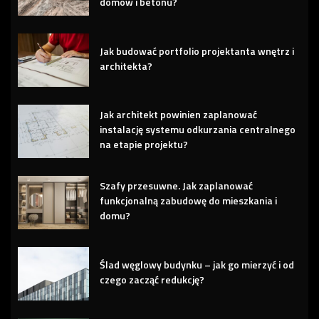
domów i betonu?
Jak budować portfolio projektanta wnętrz i
architekta?
Jak architekt powinien zaplanować
instalację systemu odkurzania centralnego
na etapie projektu?
Szafy przesuwne. Jak zaplanować
funkcjonalną zabudowę do mieszkania i
domu?
Ślad węglowy budynku – jak go mierzyć i od
czego zacząć redukcję?