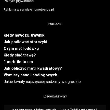
Polityka prywatności
Reklama w serwisie hometrends.pl
POLECANE:
Kiedy nawozić trawnik
Jak podlewać storczyki
Czym myć lodówkę
Kiedy siać trawę?
1 metr ile to cm
Jak obliczyć metr kwadratowy?
Wymiary paneli podłogowych
Jakie kwiaty najczęściej sadzimy w ogrodzie
LOSOWE ARTYKUŁY
Baza Hurtowni Elektrycznych – Twoje Źródło Informacji –