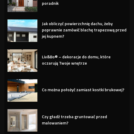
poradnik
Jak obliczyć powierzchnię dachu, żeby
poprawnie zamówić blachę trapezową przed
jej kupnem?
Liv&Bo® – dekoracje do domu, które
oczarują Twoje wnętrze
Co można położyć zamiast kostki brukowej?
Czy gładź trzeba gruntować przed
malowaniem?