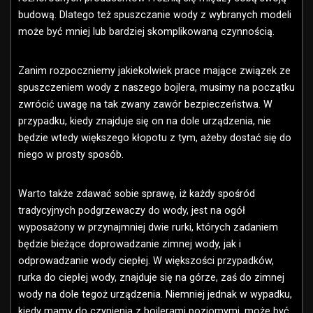
budową. Dlatego też spuszczanie wody z wybranych modeli
może być mniej lub bardziej skomplikowaną czynnością.
Zanim rozpoczniemy jakiekolwiek prace mające związek ze
spuszczeniem wody z naszego bojlera, musimy na początku
zwrócić uwagę na tak zwany zawór bezpieczeństwa. W
przypadku, kiedy znajduje się on na dole urządzenia, nie
będzie wtedy większego kłopotu z tym, ażeby dostać się do
niego w prosty sposób.
Warto także zdawać sobie sprawę, iż każdy spośród
tradycyjnych podgrzewaczy do wody, jest na ogół
wyposażony w przynajmniej dwie rurki, których zadaniem
będzie bieżące doprowadzanie zimnej wody, jak i
odprowadzanie wody ciepłej. W większości przypadków,
rurka do ciepłej wody, znajduje się na górze, zaś do zimnej
wody na dole tegoż urządzenia. Niemniej jednak w wypadku,
kiedy mamy do czynienia z bojlerami poziomymi, może być