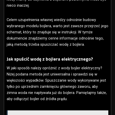
nieco inaczej.
Celem uzupełnienia własnej wiedzy odnośnie budowy
wybranego modelu bojlera, warto jest zawsze przejrzeć jego
schemat, który to znajduje się w instrukcji. W tymże
dokumencie znajdziemy cenne informacje odnośnie tego,
jaką metodą trzeba spuszczać wodę z bojlera.
Jak spuścić wodę z bojlera elektrycznego?
W jaki sposób należy opróżnić z wody bojler elektryczny?
Niżej podana metoda jest uniwersalna i sprawdzi się w
większości wypadków. Spuszczanie wody wykonywane jest
tylko po uprzednim zamknięciu głównego zaworu, aby
zimna woda nie napływała już do bojlera. Pamiętajmy także,
aby odłączyć bojler od źródła prądu.