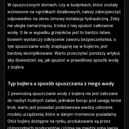
W opuszczonych domach, czy w budynkach, które zostały
wzniesione na ogródkach działkowych, należy zabezpieczyć
odpowiednio na okres zimowy instalację hydrauliczną. Żeby
nie uległa zamarznięciu, trzeba z niej spuścić całkowicie
wodę. O ile w wypadku grzejników jest to bardzo łatwe,
bowiem wystarczy odkręcenie zaworu bezpieczeństwa, o
tyle spuszczanie wody znajdującej się w bojlerze, jest
bardziej skomplikowane. Warto przeczytać poniższy artykuł,
aby dowiedzieć się, jak spuścić w prawidłowy sposób wodę
z bojlera.
Typ bojlera a sposób spuszczania z niego wody
Z pewnością spuszczanie wody z bojlera nie jest zaliczane
do nazbyt trudnych zadań, jednakże biorąc pod uwagę tenże
krok, warto jest posiadać podstawowa wiedzę odnośnie
modelu urządzenia, które w danym momencie posiadamy.
Otóż bojlery dostępne na rynku, produkowane są przez
różnorodnych producentów i różnią się między sobą swoją