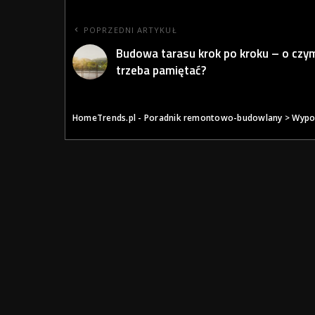
POPRZEDNI ARTYKUŁ
Budowa tarasu krok po kroku – o czy
trzeba pamiętać?
HomeTrends.pl - Poradnik remontowo-budowlany
>
Wypo