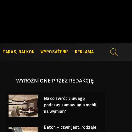
TARAS, BALKON
WYPOSAŻENIE
REKLAMA
WYRÓŻNIONE PRZEZ REDAKCJĘ:
Na co zwrócić uwagę
podczas zamawiania mebli
na wymiar?
Beton – czym jest, rodzaje,