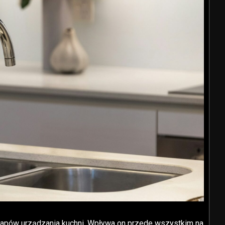
apów urządzania kuchni. Wpływa on przede wszystkim na