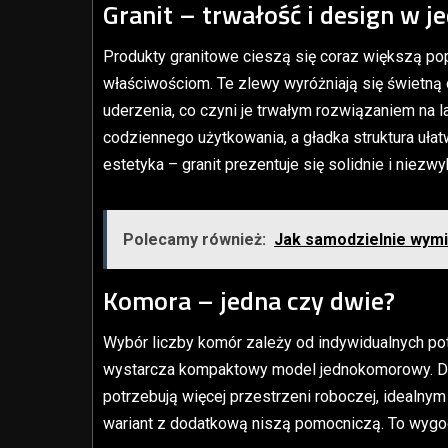
Granit – trwałość i design w 
Produkty granitowe cieszą się coraz większą p
właściwościom. Te zlewy wyróżniają się świetną
uderzenia, co czyni je trwałym rozwiązaniem na 
codziennego użytkowania, a gładka struktura uła
estetyka – granit prezentuje się solidnie i niezw
Polecamy również:
Jak samodzielnie wymi
Komora – jedna czy dwie?
Wybór liczby komór zależy od indywidualnych p
wystarcza kompaktowy model jednokomorowy. Dla t
potrzebują więcej przestrzeni roboczej, idea
wariant z dodatkową niszą pomocniczą. To wygo