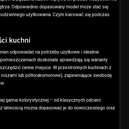
wnętrza. Odpowiednio dopasowany model może stać się
codziennego użytkowania. Czym kierować się podczas
ści kuchni
en odpowiadać na potrzeby użytkowe i idealnie
h pomieszczeniach doskonale sprawdzają się warianty
szczędzić cenne miejsce. W przestronnych kuchniach z
 niszami lub półtorakomorowe), zapewniające swobodę
ów.
ej gamie kolorystycznej – od klasycznych odcieni
mu z łatwością można dopasować je do nowoczesnego oraz