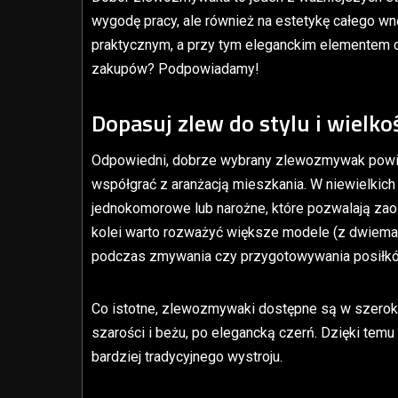
wygodę pracy, ale również na estetykę całego 
praktycznym, a przy tym eleganckim elementem 
zakupów? Podpowiadamy!
Dopasuj zlew do stylu i wielko
Odpowiedni, dobrze wybrany zlewozmywak powini
współgrać z aranżacją mieszkania. W niewielkic
jednokomorowe lub narożne, które pozwalają zao
kolei warto rozważyć większe modele (z dwiema
podczas zmywania czy przygotowywania posiłk
Co istotne, zlewozmywaki dostępne są w szeroki
szarości i beżu, po elegancką czerń. Dzięki te
bardziej tradycyjnego wystroju.