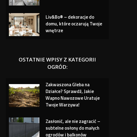
Liv&Bo® – dekoracje do
domu, które oczarują Twoje
wnętrze
OSTATNIE WPISY Z KATEGORII
OGRÓD:
Zakwaszona Gleba na
Działce? Sprawdź, Jakie
Wapno Nawozowe Uratuje
Twoje Warzywa!
Zasłonić, ale nie zagracić –
subtelne osłony do małych
ogrodów i balkonów