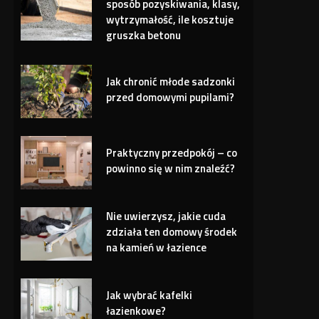
sposób pozyskiwania, klasy,
wytrzymałość, ile kosztuje
gruszka betonu
Jak chronić młode sadzonki
przed domowymi pupilami?
Praktyczny przedpokój – co
powinno się w nim znaleźć?
Nie uwierzysz, jakie cuda
zdziała ten domowy środek
na kamień w łazience
Jak wybrać kafelki
łazienkowe?