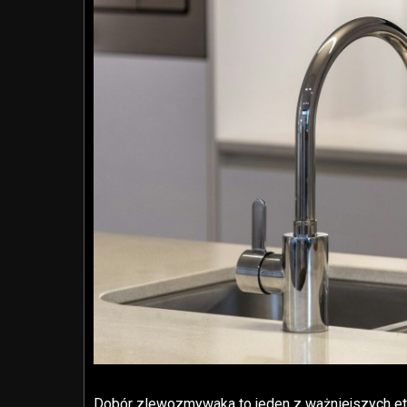
Dobór zlewozmywaka to jeden z ważniejszych et