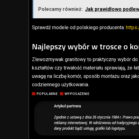
Polecamy również:
Jak prawidłowo podlewa
Sprawdź modele od polskiego producenta:
https:
Najlepszy wybór w trosce o k
Zlewozmywak granitowy to praktyczny wybór do k
kształtów czy trwałość materiału sprawiają, że 
uwagę na liczbę komór, sposób montażu oraz jak
codziennego użytkowania.
POPULARNE
WYPOSAŻENIE