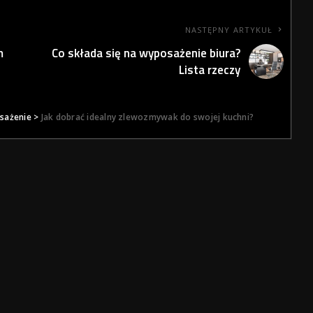
NASTĘPNY ARTYKUŁ
m
Co składa się na wyposażenie biura?
Lista rzeczy
sażenie
>
Jak dobrać idealny zlewozmywak do swojej kuchni?