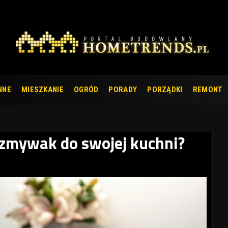
NNE
MIESZKANIE
OGRÓD
PORADY
PORZĄDKI
REMONT
ozmywak do swojej kuchni?