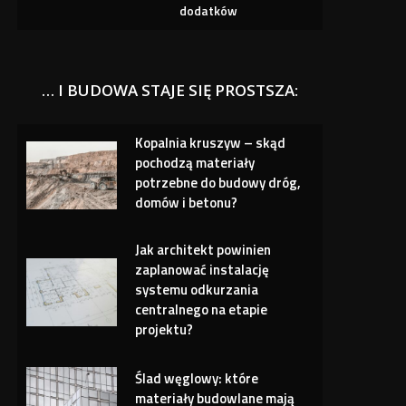
dodatków
… I BUDOWA STAJE SIĘ PROSTSZA:
Kopalnia kruszyw – skąd
pochodzą materiały
potrzebne do budowy dróg,
domów i betonu?
Jak architekt powinien
zaplanować instalację
systemu odkurzania
centralnego na etapie
projektu?
Ślad węglowy: które
materiały budowlane mają