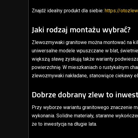
Znajdź idealny produkt dla siebie:
https://otozle
Jaki rodzaj montażu wybrać?
Zlewozmywaki granitowe można montować na kil
uniwersalne modele wpuszczane w blat, świetnie
większą sławę zyskują także warianty podwiesza
powierzchnię. W mieszkaniach o rustykalnym cha
zlewozmywaki nakładane, stanowiące ciekawy el
Dobrze dobrany zlew to inwest
Przy wyborze wariantu granitowego znaczenie ma
wykonania. Solidne materiały, staranne wykończe
że to inwestycja na długie lata.