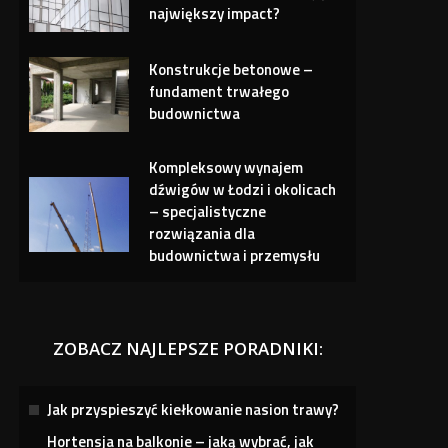
największy impact?
Konstrukcje betonowe –
fundament trwałego
budownictwa
Kompleksowy wynajem
dźwigów w Łodzi i okolicach
– specjalistyczne
rozwiązania dla
budownictwa i przemysłu
ZOBACZ NAJLEPSZE PORADNIKI:
Jak przyspieszyć kiełkowanie nasion trawy?
Hortensja na balkonie – jaką wybrać, jak