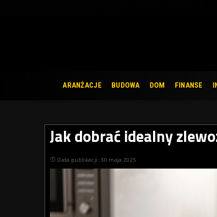
ARANŻACJE
BUDOWA
DOM
FINANSE
I
Jak dobrać idealny zlew
Data publikacji: 30 maja 2025