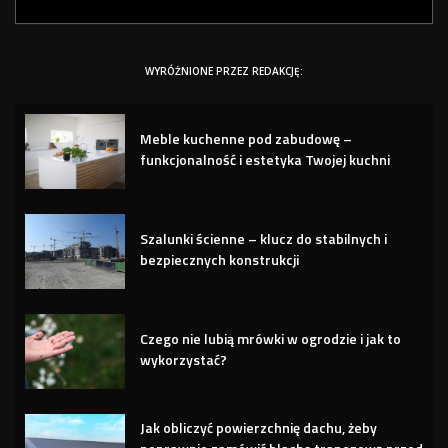
WYRÓŻNIONE PRZEZ REDAKCJĘ:
Meble kuchenne pod zabudowę –
funkcjonalność i estetyka Twojej kuchni
Szalunki ścienne – klucz do stabilnych i
bezpiecznych konstrukcji
Czego nie lubią mrówki w ogrodzie i jak to
wykorzystać?
Jak obliczyć powierzchnię dachu, żeby