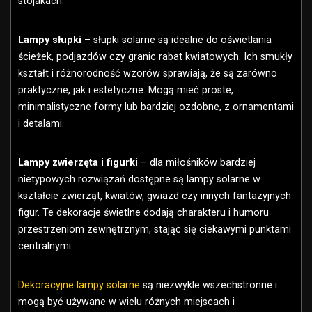
stojakach.
Lampy słupki
– słupki solarne są idealne do oświetlania
ścieżek, podjazdów czy granic rabat kwiatowych. Ich smukły
kształt i różnorodność wzorów sprawiają, że są zarówno
praktyczne, jak i estetyczne. Mogą mieć proste,
minimalistyczne formy lub bardziej ozdobne, z ornamentami
i detalami.
Lampy zwierzęta i figurki
– dla miłośników bardziej
nietypowych rozwiązań dostępne są lampy solarne w
kształcie zwierząt, kwiatów, gwiazd czy innych fantazyjnych
figur. Te dekoracje świetlne dodają charakteru i humoru
przestrzeniom zewnętrznym, stając się ciekawymi punktami
centralnymi.
Dekoracyjne lampy solarne
są niezwykle wszechstronne i
mogą być używane w wielu różnych miejscach i