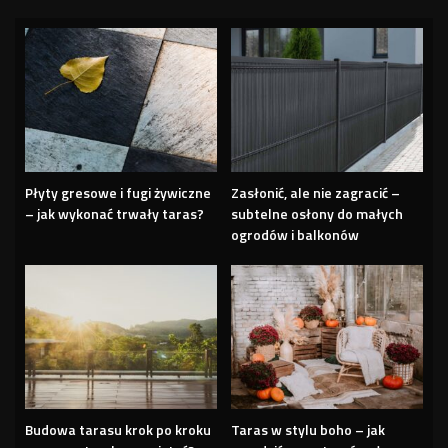
Płyty gresowe i fugi żywiczne
Zasłonić, ale nie zagracić –
– jak wykonać trwały taras?
subtelne osłony do małych
ogrodów i balkonów
Budowa tarasu krok po kroku
Taras w stylu boho – jak