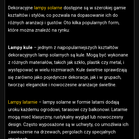
Dekoracyjne
lampy solarne
dostępne są w szerokiej gamie
kształtów i stylów, co pozwala na dopasowanie ich do
różnych aranżacji i gustów. Oto kilka popularnych form,
które można znaleźć na rynku:
Lampy kule
– jednym z najpopularniejszych kształtów
dekoracyjnych lamp solarnych są kule. Mogą być wykonane
z różnych materiałów, takich jak szkło, plastik czy metal, i
występować w wielu rozmiarach. Kule świetnie sprawdzają
się zarówno jako pojedyncze dekoracje, jak i w grupach,
tworząc eleganckie i nowoczesne aranżacje świetlne.
Lampy latarnie
– lampy solarne w formie latarni dodają
uroku każdemu ogrodowi, tarasowi czy balkonowi. Latarnie
mogą mieć klasyczny, rustykalny wygląd lub nowoczesny
design. Często wyposażone są w uchwyty, co umożliwia ich
zawieszenie na drzewach, pergolach czy specjalnych