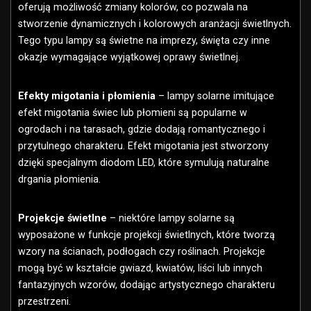
oferują możliwość zmiany kolorów, co pozwala na
stworzenie dynamicznych i kolorowych aranżacji świetlnych.
Tego typu lampy są świetne na imprezy, święta czy inne
okazje wymagające wyjątkowej oprawy świetlnej.
Efekty migotania i płomienia
– lampy solarne imitujące
efekt migotania świec lub płomieni są popularne w
ogrodach i na tarasach, gdzie dodają romantycznego i
przytulnego charakteru. Efekt migotania jest stworzony
dzięki specjalnym diodom LED, które symulują naturalne
drgania płomienia.
Projekcje świetlne
– niektóre lampy solarne są
wyposażone w funkcje projekcji świetlnych, które tworzą
wzory na ścianach, podłogach czy roślinach. Projekcje
mogą być w kształcie gwiazd, kwiatów, liści lub innych
fantazyjnych wzorów, dodając artystycznego charakteru
przestrzeni.