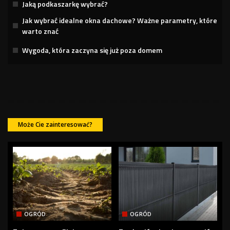
Jaką podkaszarkę wybrać?
Jak wybrać idealne okna dachowe? Ważne parametry, które
warto znać
Wygoda, która zaczyna się już poza domem
Może Cie zainteresować?
OGRÓD
OGRÓD