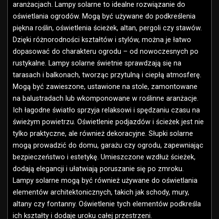
aranżacjach. Lampy solarne to idealne rozwiązanie do
oświetlania ogrodów. Mogą być używane do podkreślenia
piękna roślin, oświetlenia ścieżek, altan, pergoli czy stawów.
Dzięki różnorodności kształtów i stylów, można je łatwo
dopasować do charakteru ogrodu – od nowoczesnych po
rustykalne. Lampy solarne świetnie sprawdzają się na
tarasach i balkonach, tworząc przytulną i ciepłą atmosferę.
Mogą być zawieszone, ustawione na stole, zamontowane
na balustradach lub wkomponowane w roślinne aranżacje.
Ich łagodne światło sprzyja relaksowi i spędzaniu czasu na
świeżym powietrzu. Oświetlenie podjazdów i ścieżek jest nie
tylko praktyczne, ale również dekoracyjne. Słupki solarne
mogą prowadzić do domu, garażu czy ogrodu, zapewniając
bezpieczeństwo i estetykę. Umieszczone wzdłuż ścieżek,
dodają elegancji i ułatwiają poruszanie się po zmroku.
Lampy solarne mogą być również używane do oświetlania
elementów architektonicznych, takich jak schody, mury,
altany czy fontanny. Oświetlenie tych elementów podkreśla
ich kształty i dodaje uroku całej przestrzeni.