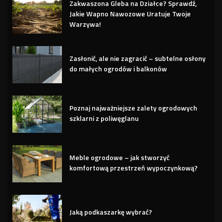
Zakwaszona Gleba na Działce? Sprawdź,
Jakie Wapno Nawozowe Uratuje Twoje
Warzywa!
Zasłonić, ale nie zagracić – subtelne osłony
do małych ogrodów i balkonów
Poznaj najważniejsze zalety ogrodowych
szklarni z poliwęglanu
Meble ogrodowe – jak stworzyć
komfortową przestrzeń wypoczynkową?
Jaką podkaszarkę wybrać?