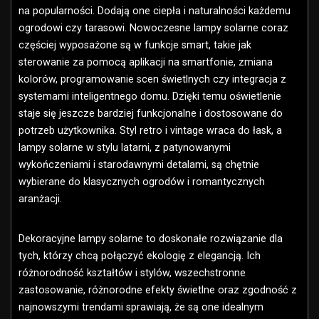
na popularności. Dodają one ciepła i naturalności każdemu
ogrodowi czy tarasowi. Nowoczesne lampy solarne coraz
częściej wyposażone są w funkcje smart, takie jak
sterowanie za pomocą aplikacji na smartfonie, zmiana
kolorów, programowanie scen świetlnych czy integracja z
systemami inteligentnego domu. Dzięki temu oświetlenie
staje się jeszcze bardziej funkcjonalne i dostosowane do
potrzeb użytkownika. Styl retro i vintage wraca do łask, a
lampy solarne w stylu latarni, z patynowanymi
wykończeniami i starodawnymi detalami, są chętnie
wybierane do klasycznych ogrodów i romantycznych
aranżacji.
Dekoracyjne lampy solarne to doskonałe rozwiązanie dla
tych, którzy chcą połączyć ekologię z elegancją. Ich
różnorodność kształtów i stylów, wszechstronne
zastosowanie, różnorodne efekty świetlne oraz zgodność z
najnowszymi trendami sprawiają, że są one idealnym