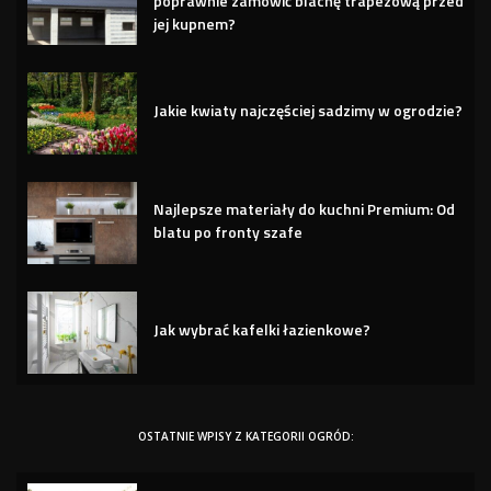
poprawnie zamówić blachę trapezową przed
jej kupnem?
Jakie kwiaty najczęściej sadzimy w ogrodzie?
Najlepsze materiały do kuchni Premium: Od
blatu po fronty szafe
Jak wybrać kafelki łazienkowe?
OSTATNIE WPISY Z KATEGORII OGRÓD: