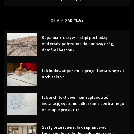
OSTATNIO ARTYKUŁY
Kopalnia kruszyw – skąd pochodzą
materiały potrzebne do budowy dróg,
domów i betonu?
Jak budować portfolio projektanta wnętrz i
architekta?
Jak architekt powinien zaplanować
instalację systemu odkurzania centralnego
na etapie projektu?
Szafy przesuwne. Jak zaplanować
funkcjonalną zabudowę do mieszkania i