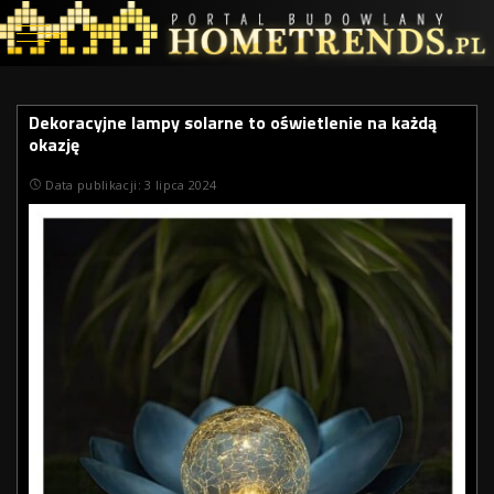
Dekoracyjne lampy solarne to oświetlenie na każdą
okazję
Data publikacji: 3 lipca 2024